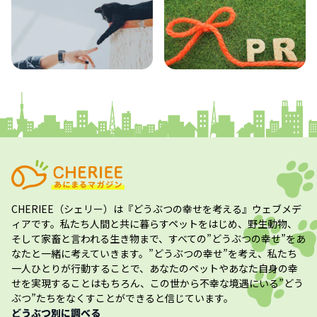
コラム
プレスリリース
CHERIEE（シェリー）
は『どうぶつの幸せを考える』ウェブメデ
ィアです。私たち人間と共に暮らすペットをはじめ、野生動物、
そして家畜と言われる生き物まで、すべての”
どうぶつの幸せ
”をあ
なたと一緒に考えていきます。”
どうぶつの幸せ
”を考え、私たち
一人ひとりが行動することで、あなたのペットやあなた自身の幸
せを実現することはもちろん、この世から不幸な境遇にいる”どう
ぶつ”たちをなくすことができると信じています。
どうぶつ別に調べる