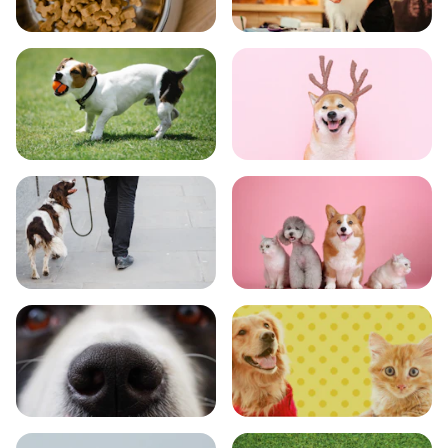
食事
お手入れ
トレーニング
グッズ
おでかけ
図鑑
エンタメ
クイズ