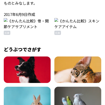
ものとみなします。
2017年6月9日作成
広告
広告
どうぶつでさがす
いぬ
ねこ