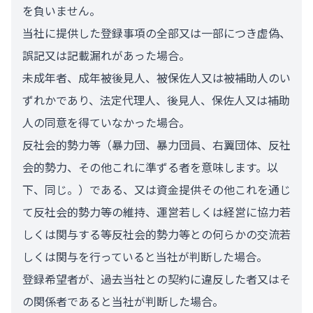
を負いません。
当社に提供した登録事項の全部又は一部につき虚偽、
誤記又は記載漏れがあった場合。
未成年者、成年被後見人、被保佐人又は被補助人のい
ずれかであり、法定代理人、後見人、保佐人又は補助
人の同意を得ていなかった場合。
反社会的勢力等（暴力団、暴力団員、右翼団体、反社
会的勢力、その他これに準ずる者を意味します。以
下、同じ。）である、又は資金提供その他これを通じ
て反社会的勢力等の維持、運営若しくは経営に協力若
しくは関与する等反社会的勢力等との何らかの交流若
しくは関与を行っていると当社が判断した場合。
登録希望者が、過去当社との契約に違反した者又はそ
の関係者であると当社が判断した場合。