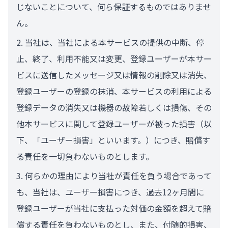
じないことについて、何ら保証するものではありませ
ん。
当社は、当社による本サービスの提供の中断、停
止、終了、利用不能又は変更、登録ユーザーが本サー
ビスに送信したメッセージ又は情報の削除又は消失、
登録ユーザーの登録の抹消、本サービスの利用による
登録データの消失又は機器の故障若しくは損傷、その
他本サービスに関して登録ユーザーが被った損害（以
下、「ユーザー損害」といいます。）につき、賠償す
る責任を一切負わないものとします。
何らかの理由により当社が責任を負う場合であって
も、当社は、ユーザー損害につき、過去12ヶ月間に
登録ユーザーが当社に支払った対価の金額を超えて賠
償する責任を負わないものとし、また、付随的損害、