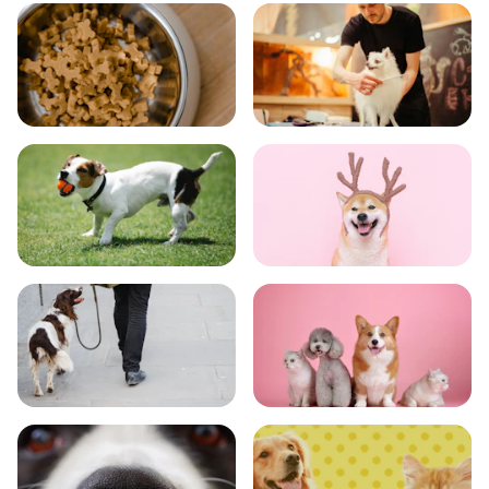
飼い方
健康
食事
お手入れ
トレーニング
グッズ
おでかけ
図鑑