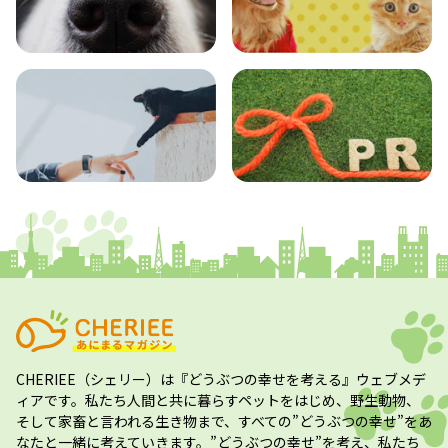
エンタメ
クイズ
コラム
プレスリリース
CHERIEE（シェリー）
は『どうぶつの幸せを考える』ウェブメデ
ィアです。私たち人間と共に暮らすペットをはじめ、野生動物、
そして家畜と言われる生き物まで、すべての”
どうぶつの幸せ
”をあ
なたと一緒に考えていきます。”
どうぶつの幸せ
”を考え、私たち