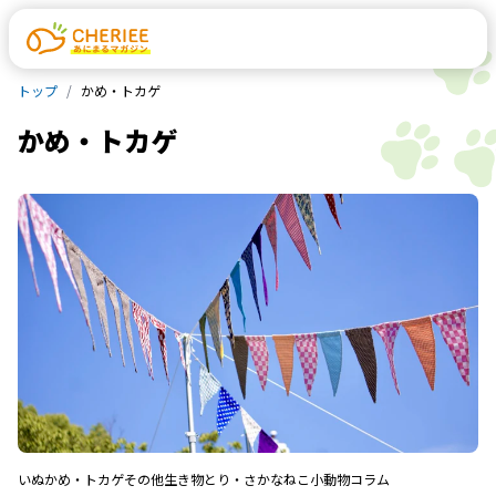
トップ
かめ・トカゲ
かめ・トカゲ
いぬ
かめ・トカゲ
その他生き物
とり・さかな
ねこ
小動物
コラム