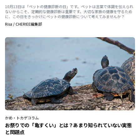
10月13日は「ペットの健康診断の日」です。ペットは言葉で体調を伝えられ
ないからこそ、定期的な健康診断は重要です。大切な家族の健康を守るため
に、この日をきっかけにペットの健康診断について考えてみませんか？
Risa
/
CHERIEE編集部
かめ・トカゲ
コラム
お祭りでの「亀すくい」とは？あまり知られていない実態
と問題点