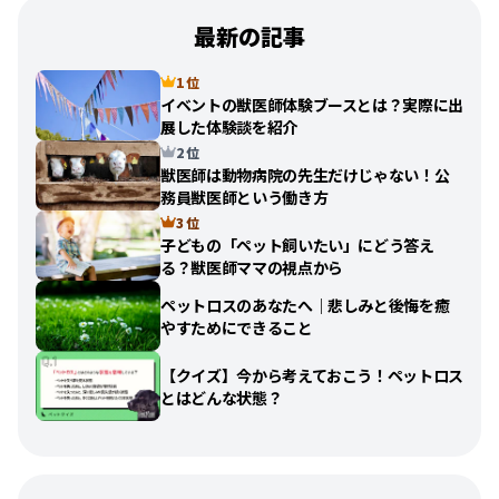
最新の記事
1 位
イベントの獣医師体験ブースとは？実際に出
展した体験談を紹介
2 位
獣医師は動物病院の先生だけじゃない！公
務員獣医師という働き方
3 位
子どもの「ペット飼いたい」にどう答え
る？獣医師ママの視点から
ペットロスのあなたへ｜悲しみと後悔を癒
やすためにできること
【クイズ】今から考えておこう！ペットロス
とはどんな状態？