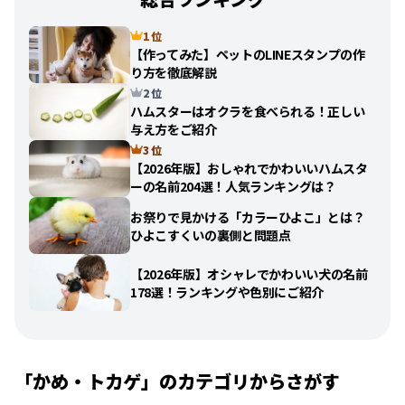
1 位
【作ってみた】ペットのLINEスタンプの作
り方を徹底解説
2 位
ハムスターはオクラを食べられる！正しい
与え方をご紹介
3 位
【2026年版】おしゃれでかわいいハムスタ
ーの名前204選！人気ランキングは？
お祭りで見かける「カラーひよこ」とは？
ひよこすくいの裏側と問題点
【2026年版】オシャレでかわいい犬の名前
178選！ランキングや色別にご紹介
「かめ・トカゲ」のカテゴリからさがす