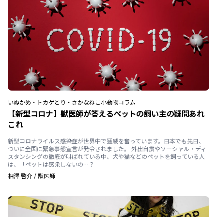
いぬ
かめ・トカゲ
とり・さかな
ねこ
小動物
コラム
【新型コロナ】獣医師が答えるペットの飼い主の疑問あれ
これ
新型コロナウイルス感染症が世界中で猛威を奮っています。日本でも先日、
ついに全国に緊急事態宣言が発令されました。 外出自粛やソーシャル・ディ
スタンシングの徹底が叫ばれている中、犬や猫などのペットを飼っている人
は、「ペットは感染しないの…？
相澤 啓介
/
獣医師