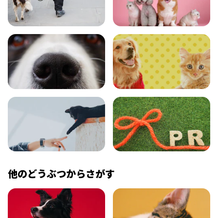
おでかけ
図鑑
エンタメ
クイズ
コラム
プレスリリース
他のどうぶつからさがす