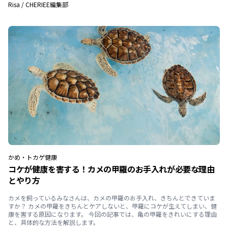
Risa
/
CHERIEE編集部
かめ・トカゲ
健康
コケが健康を害する！カメの甲羅のお手入れが必要な理由
とやり方
カメを飼っているみなさんは、カメの甲羅のお手入れ、きちんとできていま
すか？ カメの甲羅をきちんとケアしないと、甲羅にコケが生えてしまい、健
康を害する原因になります。 今回の記事では、亀の甲羅をきれいにする理由
と、具体的な方法を解説します。