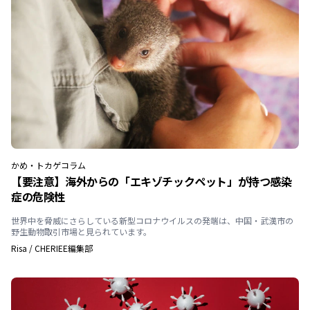
かめ・トカゲ
コラム
【要注意】海外からの「エキゾチックペット」が持つ感染
症の危険性
世界中を脅威にさらしている新型コロナウイルスの発端は、中国・武漢市の
野生動物取引市場と見られています。
Risa
/
CHERIEE編集部