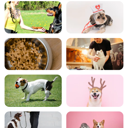
飼い方
健康
食事
お手入れ
トレーニング
グッズ