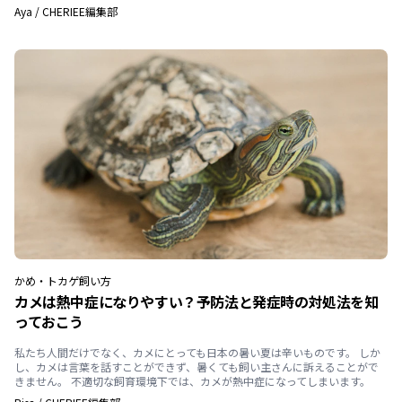
Aya
/
CHERIEE編集部
かめ・トカゲ
飼い方
カメは熱中症になりやすい？予防法と発症時の対処法を知
っておこう
私たち人間だけでなく、カメにとっても日本の暑い夏は辛いものです。 しか
し、カメは言葉を話すことができず、暑くても飼い主さんに訴えることがで
きません。 不適切な飼育環境下では、カメが熱中症になってしまいます。