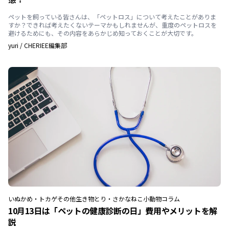
ペットを飼っている皆さんは、「ペットロス」について考えたことがありま
すか？できれば考えたくないテーマかもしれませんが、重度のペットロスを
避けるためにも、その内容をあらかじめ知っておくことが大切です。
yuri
/
CHERIEE編集部
いぬ
かめ・トカゲ
その他生き物
とり・さかな
ねこ
小動物
コラム
10月13日は「ペットの健康診断の日」費用やメリットを解
説