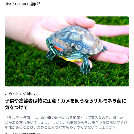
Risa
/
CHERIEE編集部
かめ・トカゲ
飼い方
子供や高齢者は特に注意！カメを飼うならサルモネラ菌に
気をつけて
「サルモネラ菌」は、食中毒の原因になる細菌として有名なので、聞いたこ
とがある方も多いでしょう。 しかし、ハ虫類からサルモネラ症に感染する可
能性があることは、意外と知らない方も多いのではないでしょうか？