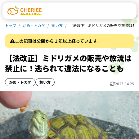
トップ
かめ・トカゲ
飼い方
【法改正】ミドリガメの販売や放流は禁
この記事は公開から１年以上経っています。
【法改正】ミドリガメの販売や放流は
禁止に！逃られて違法になることも
かめ・トカゲ
飼い方
2025.04.25