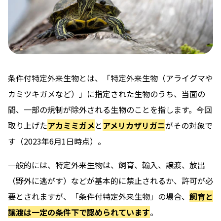
条件付特定外来生物とは、「特定外来生物（アライグマや
カミツキガメなど）」に指定された生物のうち、当面の
間、一部の規制が除外される生物のことを指します。今回
取り上げた
アカミミガメ
と
アメリカザリガニ
がその対象で
す（2023年6月1日時点）。
一般的には、特定外来生物は、飼育、輸入、譲渡、放出
（野外に逃がす）などが基本的に禁止されるか、許可が必
要とされますが、「条件付特定外来生物」の場合、
飼育と
譲渡は一定の条件下で認められています
。