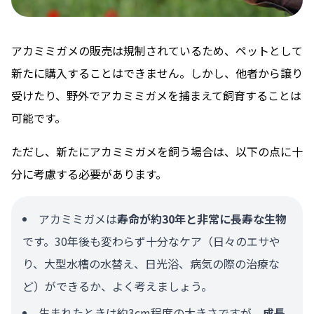
アカミミガメの販売は規制されているため、ペットとして
新たに購入することはできません。しかし、他者から譲り
受けたり、野外でアカミミガメを捕まえて飼育することは
可能です。
ただし、新たにアカミミガメを飼う場合は、以下の点に十
分に考慮する必要があります。
アカミミガメは
寿命が約30年と非常に長寿な生物
です。30年後も変わらず十分なケア（日々のエサや
り、大型水槽の水替え、日光浴、病気の際の治療な
ど）ができるか、よく考えましょう。
生まれたときは約3cm程度の大きさですが、
成長