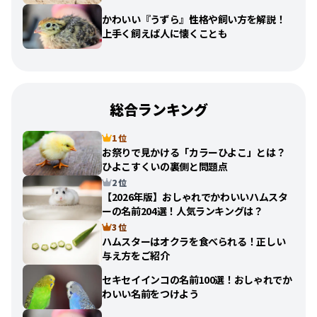
かわいい『うずら』性格や飼い方を解説！
上手く飼えば人に懐くことも
総合ランキング
1 位
お祭りで見かける「カラーひよこ」とは？
ひよこすくいの裏側と問題点
2 位
【2026年版】おしゃれでかわいいハムスタ
ーの名前204選！人気ランキングは？
3 位
ハムスターはオクラを食べられる！正しい
与え方をご紹介
セキセイインコの名前100選！おしゃれでか
わいい名前をつけよう