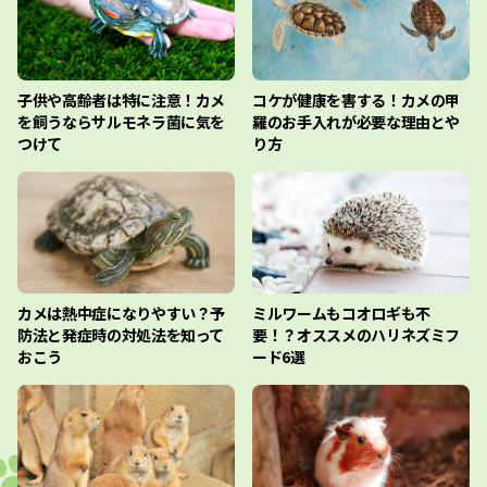
子供や高齢者は特に注意！カメ
コケが健康を害する！カメの甲
を飼うならサルモネラ菌に気を
羅のお手入れが必要な理由とや
つけて
り方
カメは熱中症になりやすい？予
ミルワームもコオロギも不
防法と発症時の対処法を知って
要！？オススメのハリネズミフ
おこう
ード6選