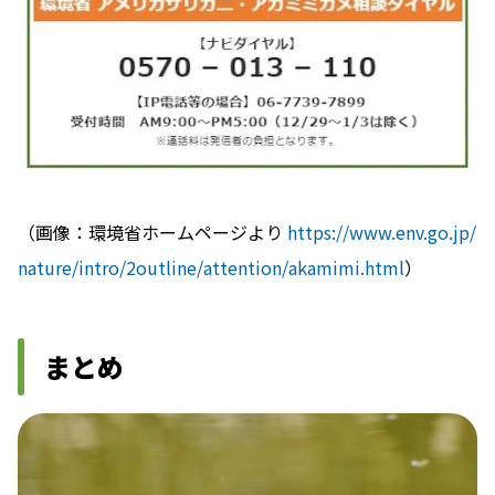
（画像：環境省ホームページより
https://www.env.go.jp/
nature/intro/2outline/attention/akamimi.html
）
まとめ