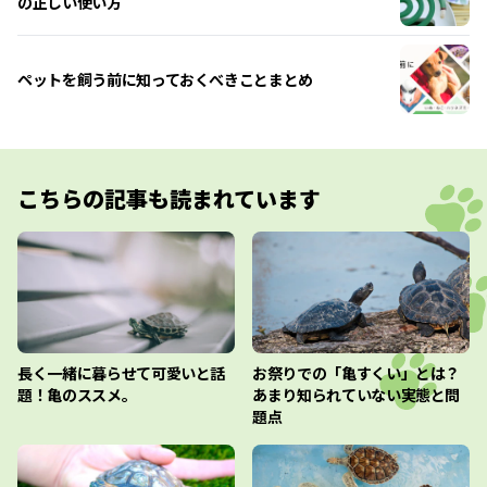
の正しい使い方
ペットを飼う前に知っておくべきことまとめ
こちらの記事も読まれています
長く一緒に暮らせて可愛いと話
お祭りでの「亀すくい」とは？
題！亀のススメ。
あまり知られていない実態と問
題点