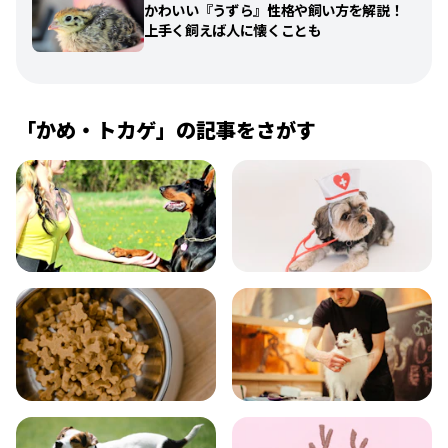
かわいい『うずら』性格や飼い方を解説！
上手く飼えば人に懐くことも
「
かめ・トカゲ
」の記事をさがす
飼い方
健康
食事
お手入れ