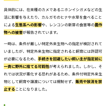
具体的には、在来種のカメであるニホンイシガメなどの生
活に影響を与えたり、カルガモのヒナや水草を食べること
による
生態系への影響
や、レンコンの新芽の食害等の
農作
物への被害
が報告されています。
一時は、条件が厳しい特定外来生物への指定が検討されて
いましたが、特定外来生物に指定されると飼育には許認可
が必要になるため、
手続きを回避したい飼い主が指定前に
一斉に野外に捨てる可能性
が考えられました。しかし、そ
れでは状況が悪化する恐れがあるため、条件付特定外来生
物として飼育や譲渡については規制せず、
販売や放流を禁
止する
ことになりました。