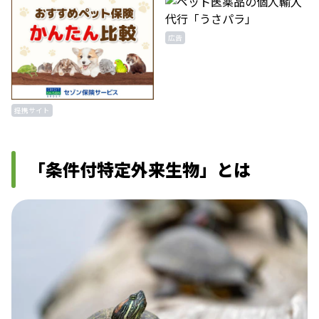
広告
提携サイト
「条件付特定外来生物」とは