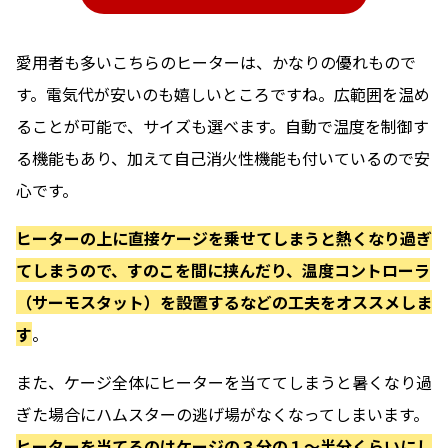
愛用者も多いこちらのヒーターは、かなりの優れもので
す。電気代が安いのも嬉しいところですね。広範囲を温め
ることが可能で、サイズも選べます。自動で温度を制御す
る機能もあり、加えて自己消火性機能も付いているので安
心です。
ヒーターの上に直接ケージを乗せてしまうと熱くなり過ぎ
てしまうので、すのこを間に挟んだり、温度コントローラ
（サーモスタット）を設置するなどの工夫をオススメしま
す
。
また、ケージ全体にヒーターを当ててしまうと暑くなり過
ぎた場合にハムスターの逃げ場がなくなってしまいます。
ヒーターを当てるのはケージの３分の１〜半分くらいにし