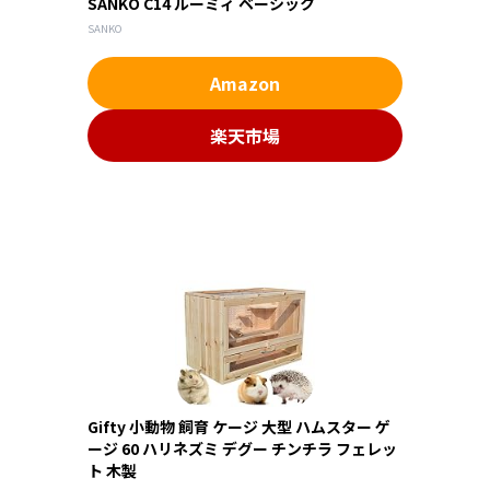
SANKO C14 ルーミィ ベーシック
SANKO
Amazon
楽天市場
Gifty 小動物 飼育 ケージ 大型 ハムスター ゲ
ージ 60 ハリネズミ デグー チンチラ フェレッ
ト 木製