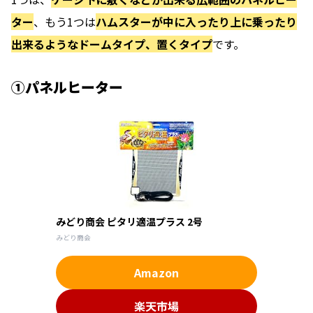
ター
、もう1つは
ハムスターが中に入ったり上に乗ったり
出来るようなドームタイプ、置くタイプ
です。
①パネルヒーター
みどり商会 ピタリ適温プラス 2号
みどり商会
Amazon
楽天市場