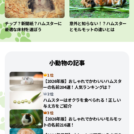
チップ？新聞紙？ハムスターに
意外と知らない！？ハムスター
最適な床材を選ぼう
とモルモットの違いとは
小動物の記事
1 位
【2026年版】おしゃれでかわいいハムスタ
ーの名前204選！人気ランキングは？
2 位
ハムスターはオクラを食べられる！正しい
与え方をご紹介
3 位
【2026年版】おしゃれでかわいいモルモッ
トの名前216選！