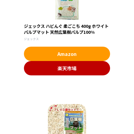
ジェックス ハビんぐ 柔ごこち 400g ホワイト
パルプマット 天然広葉樹パルプ100%
ジェックス
Amazon
楽天市場