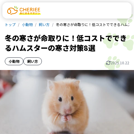
トップ
小動物
飼い方
冬の寒さが命取りに！低コストでできるハムスタ
冬の寒さが命取りに！低コストででき
るハムスターの寒さ対策8選
小動物
飼い方
2025.10.22