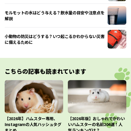
モルモットの水はどう与える？飲水量の目安や注意点を
解説
小動物の防災はどうする？いつ起こるかわからない災害
に備えるために
こちらの記事も読まれています
【2026年】ハムスター専用、
【2026年版】おしゃれでかわい
Instagramの人気ハッシュタグ
いハムスターの名前204選！人
まとめ
気ランキングは？