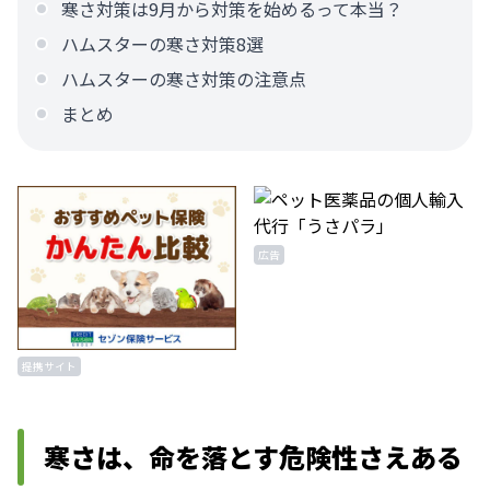
寒さ対策は9月から対策を始めるって本当？
ハムスターの寒さ対策8選
ハムスターの寒さ対策の注意点
まとめ
広告
提携サイト
寒さは、命を落とす危険性さえある