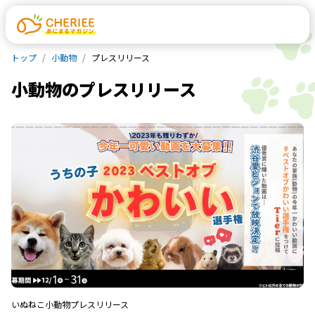
トップ
小動物
プレスリリース
小動物
の
プレスリリース
いぬ
ねこ
小動物
プレスリリース