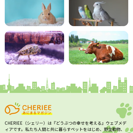
小動物
とり・さかな
かめ・トカゲ
その他生き物
CHERIEE（シェリー）
は『どうぶつの幸せを考える』ウェブメデ
ィアです。私たち人間と共に暮らすペットをはじめ、野生動物、