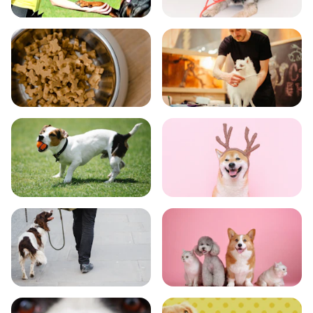
飼い方
健康
食事
お手入れ
トレーニング
グッズ
おでかけ
図鑑