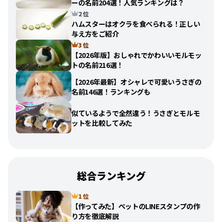
ーの名前204選！人気ランキングは？
2 位
ハムスターはオクラを食べられる！正しい
与え方をご紹介
3 位
【2026年版】おしゃれでかわいいモルモッ
トの名前216選！
【2026年最新】オシャレで可愛いうさぎの
名前146選！ランキングも
似ているようで全然違う！うさぎとモルモ
ットを比較してみた
総合ランキング
1 位
【作ってみた】ペットのLINEスタンプの作
り方を徹底解説