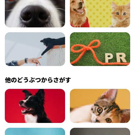
エンタメ
クイズ
コラム
プレスリリース
他のどうぶつからさがす
いぬ
ねこ