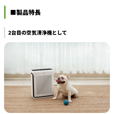
■製品特長
2台⽬の空気清浄機として