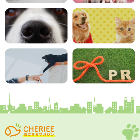
おでかけ
図鑑
エンタメ
クイズ
コラム
プレスリリース