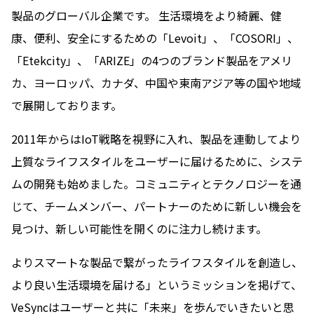
製品のグローバル企業です。 生活環境をより綺麗、健
康、便利、安全にするための「Levoit」、「COSORI」、
「Etekcity」、「ARIZE」の4つのブランド製品をアメリ
カ、ヨーロッパ、カナダ、中国や東南アジア等の国や地域
で展開しております。
2011年からはIoT戦略を視野に入れ、製品を連動してより
上質なライフスタイルをユーザーに届けるために、システ
ムの開発も始めました。コミュニティとテクノロジーを通
じて、チームメンバー、パートナーのために新しい機会を
見つけ、新しい可能性を開くのに注力し続けます。
よりスマートな製品で繋がったライフスタイルを創造し、
より良い生活環境を届ける」というミッションを掲げて、
VeSyncはユーザーと共に「未来」を歩んでいきたいと思