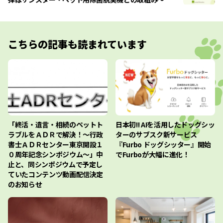
こちらの記事も読まれています
「終活・遺言・相続のペットト
日本初!! AIを活用したドッグシッ
ラブルをＡＤＲで解決！～行政
ターのサブスク新サービス
書士ＡＤＲセンター東京開設１
『Furbo ドッグシッター』開始
０周年記念シンポジウム～」中
でFurboが大幅に進化！
止と、同シンポジウムで予定し
ていたコンテンツ動画配信決定
のお知らせ