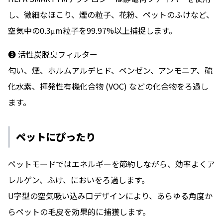
し、微細なほこり、煙の粒⼦、花粉、ペットのふけなど、
空気中の0.3μm粒⼦を99.97%以上捕捉します。
❸ 活性炭脱臭フィルター
匂い、煙、ホルムアルデヒド、ベンゼン、アンモニア、硫
化⽔素、揮発性有機化合物 (VOC) などの化合物をろ過し
ます。
ペットにぴったり
ペットモードではエネルギーを節約しながら、効率よくア
レルゲン、ふけ、においをろ過します。
U字型の空気吸い込み⼝デザインにより、あらゆる⾓度か
らペットの⽑⽪を効果的に捕獲します。