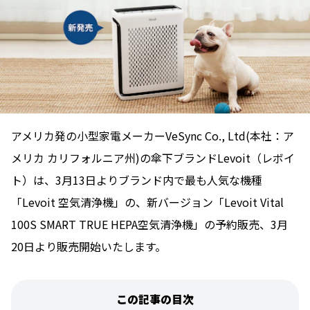
アメリカ発の小型家電メーカーVeSync Co., Ltd(本社：ア
メリカ カリフォルニア州)の傘下ブランドLevoit（レボイ
ト）は、3月13日よりブランド内で最も人気な機種
「Levoit 空気清浄機」の、新バージョン「Levoit Vital
100S SMART TRUE HEPA空気清浄機」の予約販売、3月
20日より販売開始いたします。
この記事の目次