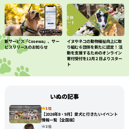
新サービス「Cosewa」、サー
イヌやネコの動物福祉向上に取
ビスリリースのお知らせ
り組む６団体を新たに認定！ 活
動を支援するためのオンライン
寄付受付を12月２日よりスター
ト
いぬの記事
1 位
【2026年8・9月】愛犬と行きたいイベント
情報一覧【全国版】
2 位