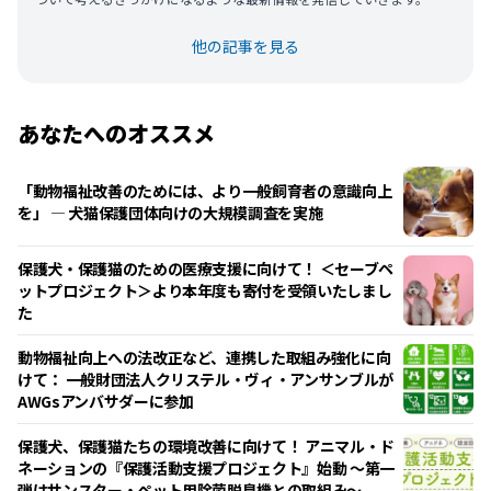
他の記事を見る
あなたへのオススメ
「動物福祉改善のためには、より一般飼育者の意識向上
を」 ― 犬猫保護団体向けの大規模調査を実施
保護犬・保護猫のための医療支援に向けて！ ＜セーブペ
ットプロジェクト＞より本年度も寄付を受領いたしまし
た
動物福祉向上への法改正など、連携した取組み強化に向
けて： 一般財団法人クリステル・ヴィ・アンサンブルが
AWGsアンバサダーに参加
保護犬、保護猫たちの環境改善に向けて！ アニマル・ド
ネーションの『保護活動支援プロジェクト』始動 ～第一
弾はサンスター・ペット用除菌脱臭機との取組み～