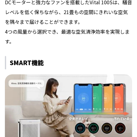
DCモーターと強⼒なファンを搭載したVital 100Sは、騒⾳
レベルを低く保ちながら、21畳もの空間にきれいな空気
を隅々まで届けることができます。
4つの⾵量から選択でき、最適な空気清浄効率を実現しま
す。
SMART機能