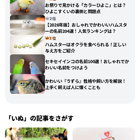
お祭りで見かける「カラーひよこ」とは？
ひよこすくいの裏側と問題点
2 位
【2026年版】おしゃれでかわいいハムスタ
ーの名前204選！人気ランキングは？
3 位
ハムスターはオクラを食べられる！正しい
与え方をご紹介
セキセイインコの名前100選！おしゃれでか
わいい名前をつけよう
かわいい『うずら』性格や飼い方を解説！
上手く飼えば人に懐くことも
「
いぬ
」の記事をさがす