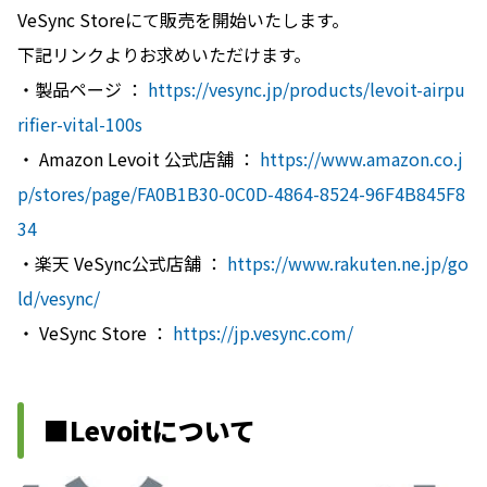
VeSync Storeにて販売を開始いたします。
下記リンクよりお求めいただけます。
・製品ページ ：
https://vesync.jp/products/levoit-airpu
rifier-vital-100s
・ Amazon Levoit 公式店舗 ：
https://www.amazon.co.j
p/stores/page/FA0B1B30-0C0D-4864-8524-96F4B845F8
34
・楽天 VeSync公式店舗 ：
https://www.rakuten.ne.jp/go
ld/vesync/
・ VeSync Store ：
https://jp.vesync.com/
■Levoitについて