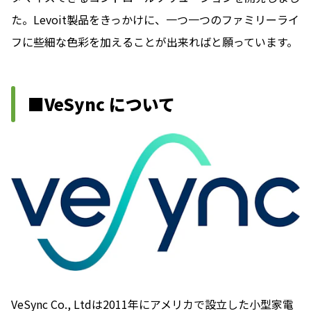
た。Levoit製品をきっかけに、一つ一つのファミリーライ
フに些細な色彩を加えることが出来ればと願っています。
■VeSync について
VeSync Co., Ltdは2011年にアメリカで設立した小型家電