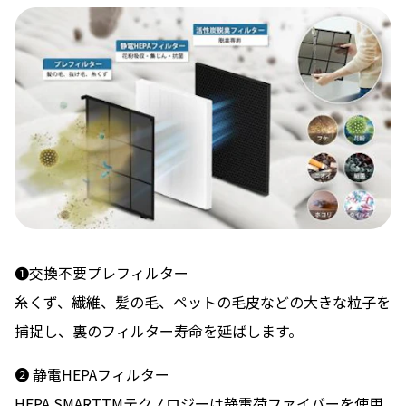
❶交換不要プレフィルター
⽷くず、繊維、髪の⽑、ペットの⽑⽪などの⼤きな粒⼦を
捕捉し、裏のフィルター寿命を延ばします。
❷ 静電HEPAフィルター
HEPA SMARTTMテクノロジーは静電荷ファイバーを使⽤