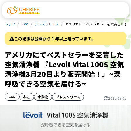
トップ
いぬ
プレスリリース
アメリカにてベストセラーを受賞した空気清浄機
この記事は公開から１年以上経っています。
アメリカにてベストセラーを受賞した
空気清浄機 『Levoit Vital 100S 空気
清浄機3月20日より販売開始！』~深
呼吸できる空気を届ける~
いぬ
ねこ
小動物
プレスリリース
2025.05.01