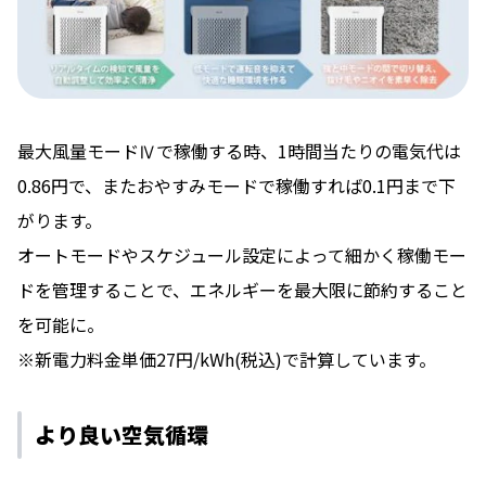
最⼤⾵量モードⅣで稼働する時、1時間当たりの電気代は
0.86円で、またおやすみモードで稼働すれば0.1円まで下
がります。
オートモードやスケジュール設定によって細かく稼働モー
ドを管理することで、エネルギーを最⼤限に節約すること
を可能に。
※新電⼒料⾦単価27円/kWh(税込)で計算しています。
より良い空気循環