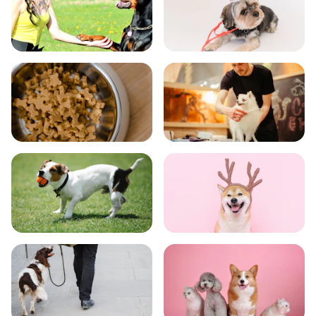
飼い方
健康
食事
お手入れ
トレーニング
グッズ