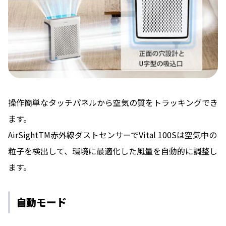
操作簡単なタッチパネルから空気の質をトラッキングでき
ます。
AirSightTM⾚外線ダストセンサーでVital 100Sは空気中の
粒⼦を検出して、環境に最適化した⾵量を⾃動的に調整し
ます。
⾃動モード