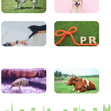
トレーニング
グッズ
コラム
プレスリリース
かめ・トカゲ
その他生き物