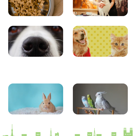
食事
お手入れ
エンタメ
クイズ
小動物
とり・さかな