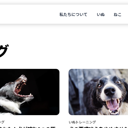
私たちについて
いぬ
ねこ
グ
ング
いぬ
トレーニング