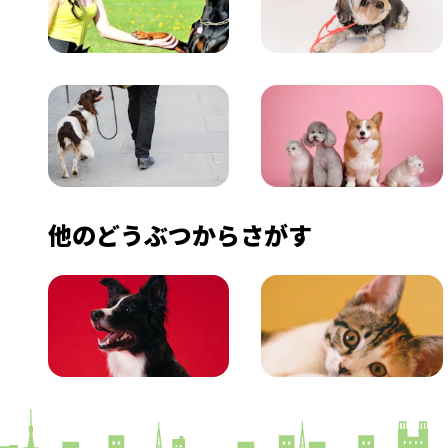
飼い方
健康
おでかけ
図鑑
他のどうぶつからさがす
いぬ
ねこ