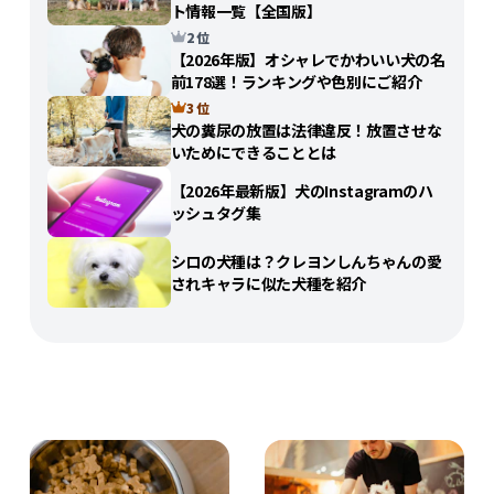
ト情報一覧【全国版】
2 位
【2026年版】オシャレでかわいい犬の名
前178選！ランキングや色別にご紹介
3 位
犬の糞尿の放置は法律違反！放置させな
いためにできることとは
【2026年最新版】犬のInstagramのハ
ッシュタグ集
シロの犬種は？クレヨンしんちゃんの愛
されキャラに似た犬種を紹介