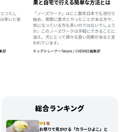
果と自宅で行える簡単な方法とは
ひとつとし
「ノーズワーク」はここ数年日本でも流行り
んは多いと思
始め、実際に愛犬とやったことがある方や、
気になっている方も多いのではないでしょう
か。このノーズワークは手軽にできることに
加え、犬にとって様々な良い効果があると言
われています。
編集部
ドッグトレーナーTerumi
/
CHERIEE編集部
総合ランキング
1 位
お祭りで見かける「カラーひよこ」と