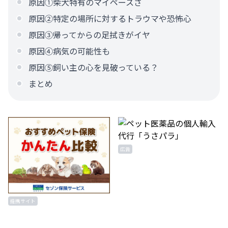
原因①柴犬特有のマイペースさ
原因②特定の場所に対するトラウマや恐怖心
原因③帰ってからの足拭きがイヤ
原因④病気の可能性も
原因⑤飼い主の心を見破っている？
まとめ
広告
提携サイト