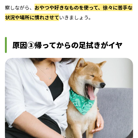
察しながら、
おやつや好きなものを使って、徐々に苦手な
状況や場所に慣れさせて
いきましょう。
原因③帰ってからの足拭きがイヤ