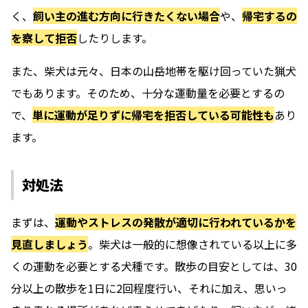
く、
飼い主の進む方向に行きたくない場合
や、
帰宅するの
を察して拒否
したりします。
また、柴犬は元々、日本の山岳地帯を駆け回っていた猟犬
でもあります。そのため、十分な運動量を必要とするの
で、
単に運動が足りずに帰宅を拒否している可能性も
あり
ます。
対処法
まずは、
運動やストレスの発散が適切に行われているかを
見直しましょう
。柴犬は一般的に想像されている以上に多
くの運動を必要とする犬種です。散歩の目安としては、30
分以上の散歩を1日に2回程度行い、それに加え、思いっ