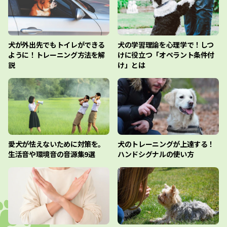
犬が外出先でもトイレができる
犬の学習理論を心理学で！しつ
ように！トレーニング方法を解
けに役立つ「オペラント条件付
説
け」とは
愛犬が怯えないために対策を。
犬のトレーニングが上達する！
生活音や環境音の音源集9選
ハンドシグナルの使い方