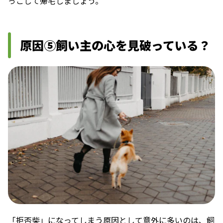
っこして帰宅しましょう。
原因⑤飼い主の心を見破っている？
「拒否柴」になってしまう原因として意外に多いのは、飼