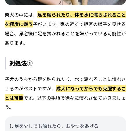
柴犬の中には、
足を触られたり、体を水に濡らされること
を極度に嫌う
子がいます。家の近くで拒否の様子を見せる
場合、帰宅後に足を拭かれることを嫌がっている可能性が
あります。
対処法①
子犬のうちから足を触られたり、水で濡れることに慣れさ
せるのがベストですが、
成犬になってからでも克服するこ
とは可能
です。以下の手順で徐々に慣れさせていきましょ
う。
足を少しでも触れたら、おやつをあげる