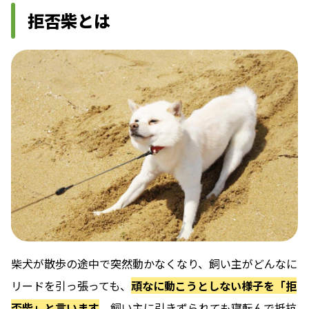
拒否柴とは
柴犬が散歩の途中で突然動かなくなり、飼い主がどんなに
リードを引っ張っても、
頑なに動こうとしない様子を「拒
否柴」と言います
。飼い主に引きずられても寝転んで抵抗