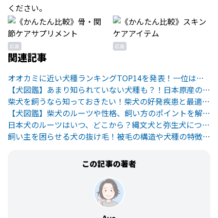
ください。
広告
広告
関連記事
オオカミに近い犬種ランキングTOP14を発表！一位は身近なあの犬
【犬図鑑】あまり知られていない犬種も？！日本原産の犬たちをご紹介
柴犬を飼うなら知っておきたい！柴犬の好発疾患と最適な飼育環境
【犬図鑑】柴犬のルーツや性格、飼い方のポイントを解説！
日本犬のルーツはいつ、どこから？縄文犬と弥生犬について
飼い主を困らせる犬の抜け毛！被毛の構造や犬種の特徴を知ろう
この記事の著者
Aya