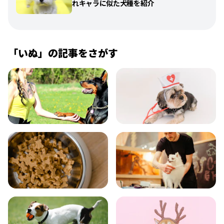
れキャラに似た犬種を紹介
「
いぬ
」の記事をさがす
飼い方
健康
食事
お手入れ