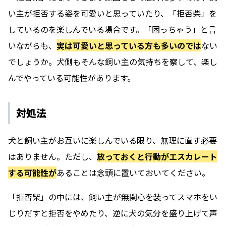
い主が拒否する姿を可愛いと思っていたり、「拒否柴」を
しているのを楽しんでいる場合です。「困っちゃう」と言
いながらも、
実は可愛いと思っている方も多いのでは
ない
でしょうか。犬側もそんな飼い主の気持ちを察して、楽し
んでやっている可能性があります。
対処法
犬と飼い主がお互いに楽しんでいる限り、無理に直す必要
はありません。ただし、
放っておくと行動がエスカレート
する可能性が
あることは念頭に置いておいてください。
「拒否柴」の中には、飼い主が無関心を装ってスマホをい
じりだすと拒否をやめたり、逆に犬の気分を盛り上げて声