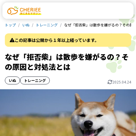
トップ
いぬ
トレーニング
なぜ「拒否柴」は散歩を嫌がるの？その原
この記事は公開から１年以上経っています。
なぜ「拒否柴」は散歩を嫌がるの？そ
の原因と対処法とは
いぬ
トレーニング
2025.04.24