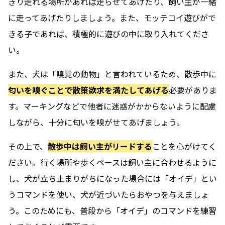
きり走れる場所があれば走らせてあげたり、飼い主が一緒
に走ってあげたりしましょう。また、モッテコイ遊びがで
きる子であれば、積極的に遊びの中に取り入れてくださ
い。
また、犬は「嗅覚の動物」と言われているため、散歩中に
匂いを嗅ぐことで散策欲求を満たしてあげる
必要がありま
す。マーキングなどで他者に迷惑がかからないように配慮
しながら、十分に匂いを嗅がせてあげましょう。
その上で、
散歩中は飼い主がリードする
ことを心がけてく
ださい。行く場所や歩くペースは飼い主に合わせるように
し、犬が立ち止まりがちになった場合には「オイデ」とい
うコマンドを使い、犬が近づいたらおやつを与えましょ
う。このためにも、普段から「オイデ」のコマンドを練習