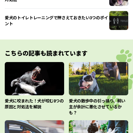
愛犬のトイレトレーニングで押さえておきたい3つのポイ
ント
こちらの記事も読まれています
愛犬に咬まれた！犬が咬む8つの
愛犬の散歩中の引っ張り、飼い
原因と対処法を解説
主が余計に悪化させているか
も？