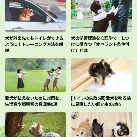
犬が外出先でもトイレができる
犬の学習理論を心理学で！しつ
ように！トレーニング方法を解
けに役立つ「オペラント条件付
説
け」とは
愛犬が怯えないために対策を。
[トイレの失敗5選]愛犬を叱る前
生活音や環境音の音源集9選
に見直したい飼い主の対応