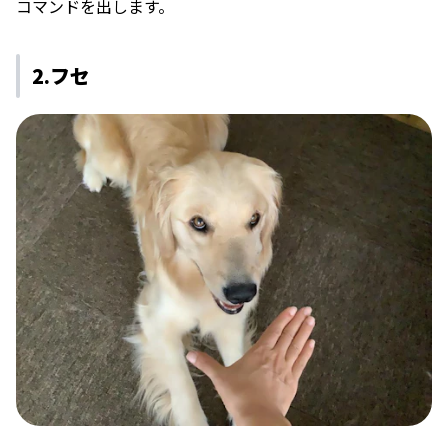
コマンドを出します。
2.フセ