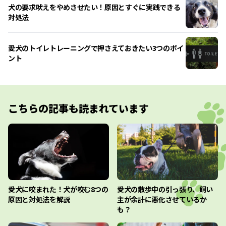
犬の要求吠えをやめさせたい！原因とすぐに実践できる
対処法
愛犬のトイレトレーニングで押さえておきたい3つのポイ
ント
こちらの記事も読まれています
愛犬に咬まれた！犬が咬む8つの
愛犬の散歩中の引っ張り、飼い
原因と対処法を解説
主が余計に悪化させているか
も？