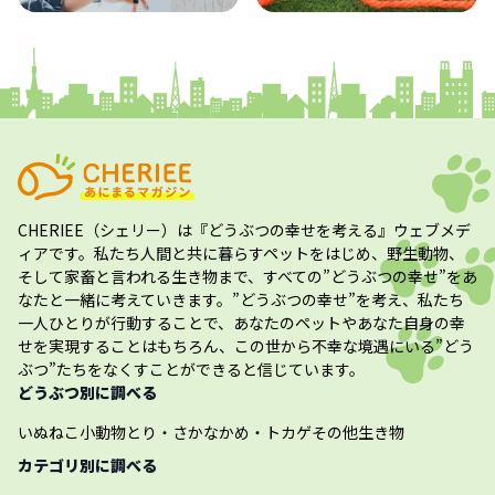
コラム
プレスリリース
CHERIEE（シェリー）
は『どうぶつの幸せを考える』ウェブメデ
ィアです。私たち人間と共に暮らすペットをはじめ、野生動物、
そして家畜と言われる生き物まで、すべての”
どうぶつの幸せ
”をあ
なたと一緒に考えていきます。”
どうぶつの幸せ
”を考え、私たち
一人ひとりが行動することで、あなたのペットやあなた自身の幸
せを実現することはもちろん、この世から不幸な境遇にいる”どう
ぶつ”たちをなくすことができると信じています。
どうぶつ別に調べる
いぬ
ねこ
小動物
とり・さかな
かめ・トカゲ
その他生き物
カテゴリ別に調べる