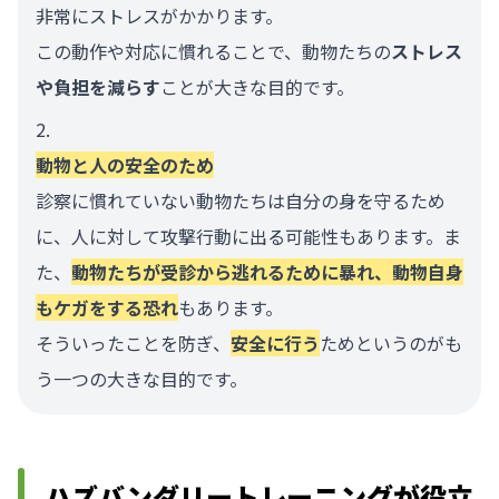
非常にストレスがかかります。
この動作や対応に慣れることで、動物たちの
ストレス
や負担を減らす
ことが大きな目的です。
動物と人の安全のため
診察に慣れていない動物たちは自分の身を守るため
に、人に対して攻撃行動に出る可能性もあります。ま
た、
動物たちが受診から逃れるために暴れ、動物自身
もケガをする恐れ
もあります。
そういったことを防ぎ、
安全に行う
ためというのがも
う一つの大きな目的です。
ハズバンダリートレーニングが役立