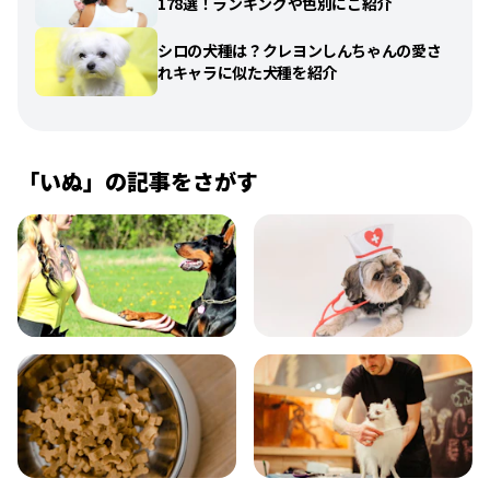
178選！ランキングや色別にご紹介
シロの犬種は？クレヨンしんちゃんの愛さ
れキャラに似た犬種を紹介
「
いぬ
」の記事をさがす
飼い方
健康