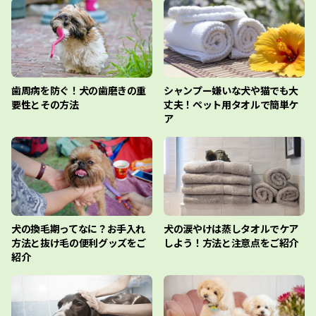
歯周病を防ぐ！犬の歯磨きの重
シャンプー嫌いな犬や猫でも大
要性とその方法
丈夫！ペット用タオルで簡単ケ
ア
犬の換毛期ってなに？お手入れ
犬の涙やけは蒸しタオルでケア
方法と抜け毛の便利グッズをご
しよう！方法と注意点をご紹介
紹介