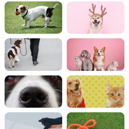
食事
お手入れ
トレーニング
グッズ
おでかけ
図鑑
エンタメ
クイズ