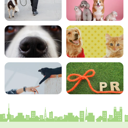
おでかけ
図鑑
エンタメ
クイズ
コラム
プレスリリース