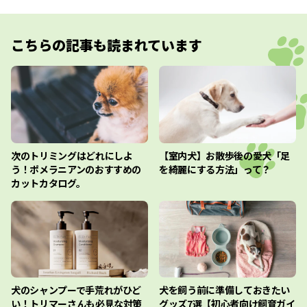
こちらの記事も読まれています
次のトリミングはどれにしよ
【室内犬】お散歩後の愛犬「足
う！ポメラニアンのおすすめの
を綺麗にする方法」って？
カットカタログ。
犬のシャンプーで手荒れがひど
犬を飼う前に準備しておきたい
い！トリマーさんも必見な対策
グッズ7選【初心者向け飼育ガイ