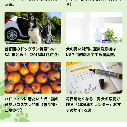
５選。
ド】
首都圏のドッグラン併設”PA・
犬の臭い対策に空気洗浄機は
SA”まとめ！（2018年1月時点）
NG？目的別おすすめ脱臭機。
ハロウィンに着たい！犬・猫の
毎日見たくなる！愛犬の写真で
可愛いコスプレ特集【被り物・
作る「2026年カレンダー」おす
二足歩行】
すめサイト5選