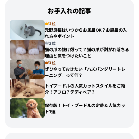
お手入れの記事
1 位
元野良猫はいつからお風呂OK？お風呂の入
れ方やポイント
2 位
猫の爪の抜け殻って？猫の爪が剥がれ落ちる
理由と気をつけたいこと
3 位
ぜひやっておきたい「ハズバンダリートレ
ーニング」って何？
トイプードルの人気カットスタイルをご紹
介！アフロ？テディベア？
保存版！トイ・プードルの定番＆人気カッ
ト7選