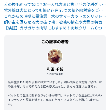
犬の換毛期ってなに？お手入れ方法と抜け毛の便利グッズをご紹介
紫外線は犬にとっても怖い存在⁉︎5つの紫外線対策をご紹介
これからの時期に要注意！犬のサマーカットのメリットとデメリット
飼い主を困らせる犬の抜け毛！被毛の構造や犬種の特徴を知ろう
【検証】ガサガサの肉球におすすめ！肉球クリーム６つを徹底比較
この記事の著者
和田 千智
CHERIEE編集部
私が生まれた時から側には犬がいました。幼い頃から犬を飼い続け、は
や数十年。今まで迎えた３匹の愛犬たちは、みんな保護犬出身です。
ペットとの生活に関するジャンルが専門。ペットのいる生活にかわいい
インテリアや写真を添えて、充実したライフスタイルを過ごしません
か。