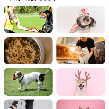
飼い方
健康
食事
お手入れ
トレーニング
グッズ