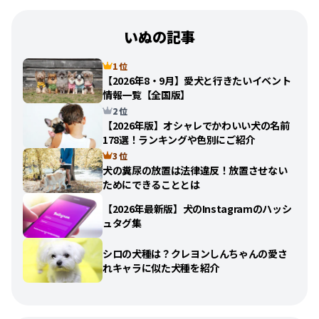
いぬの記事
1 位
【2026年8・9月】愛犬と行きたいイベント
情報一覧【全国版】
2 位
【2026年版】オシャレでかわいい犬の名前
178選！ランキングや色別にご紹介
3 位
犬の糞尿の放置は法律違反！放置させない
ためにできることとは
【2026年最新版】犬のInstagramのハッシ
ュタグ集
シロの犬種は？クレヨンしんちゃんの愛さ
れキャラに似た犬種を紹介