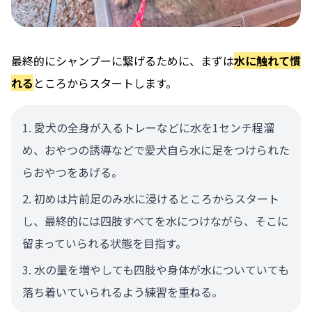
最終的にシャンプーに繋げるために、まずは
水に触れて慣
れる
ところからスタートします。
愛犬の全身が入るトレーなどに水を1センチ程溜
め、おやつの誘導などで愛犬自ら水に足をつけられた
らおやつをあげる。
初めは片前足のみ水に浸けるところからスタート
し、最終的には四肢すべてを水につけながら、そこに
留まっていられる状態を目指す。
水の量を増やしても四肢や身体が水についていても
落ち着いていられるよう練習を重ねる。