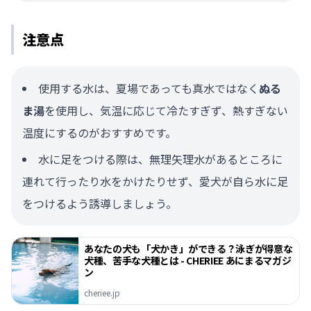
注意点
使用する水は、夏場であっても真水ではなく
ぬる
ま湯
を使用し、気温に応じて冷たすぎず、熱すぎない
温度にするのがおすすめです。
水に足をつける際は、無理矢理水があるところに
連れて行ったり水をかけたりせず、愛犬が自ら水に足
をつけるよう誘導しましょう。
あなたの犬も「犬かき」ができる？泳ぎが得意な
犬種、苦手な犬種とは - CHERIEE あにまるマガジ
ン
cheriee.jp