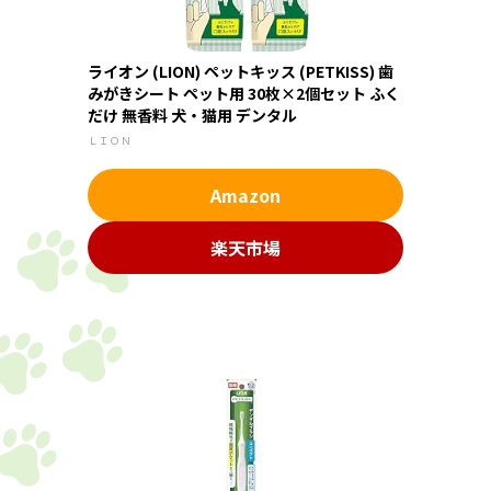
ライオン (LION) ペットキッス (PETKISS) 歯
みがきシート ペット用 30枚×2個セット ふく
だけ 無香料 犬・猫用 デンタル
ＬＩＯＮ
Amazon
楽天市場