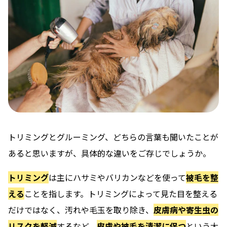
トリミングとグルーミング、どちらの言葉も聞いたことが
あると思いますが、具体的な違いをご存じでしょうか。
トリミング
は主にハサミやバリカンなどを使って
被毛を整
える
ことを指します。トリミングによって見た目を整える
だけではなく、汚れや毛玉を取り除き、
皮膚病や寄生虫の
リスクを軽減
するなど、
皮膚や被毛を清潔に保つ
という大