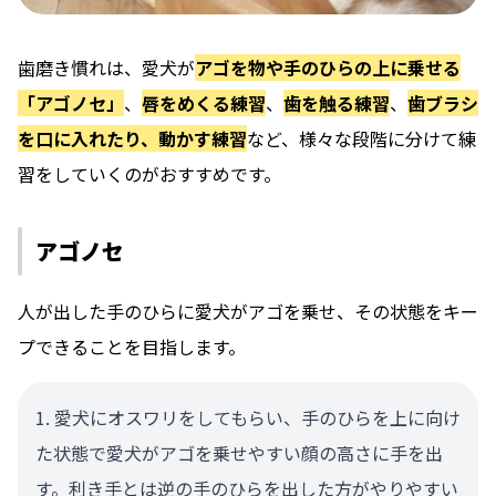
歯磨き慣れは、愛犬が
アゴを物や手のひらの上に乗せる
「アゴノセ」
、
唇をめくる練習
、
歯を触る練習
、
歯ブラシ
を口に入れたり、動かす練習
など、様々な段階に分けて練
習をしていくのがおすすめです。
アゴノセ
人が出した手のひらに愛犬がアゴを乗せ、その状態をキー
プできることを目指します。
愛犬にオスワリをしてもらい、手のひらを上に向け
た状態で愛犬がアゴを乗せやすい顔の高さに手を出
す。利き手とは逆の手のひらを出した方がやりやすい