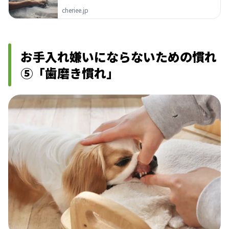
cheriee.jp
お手入れ嫌いにならないための慣れ
⑤「歯磨き慣れ」