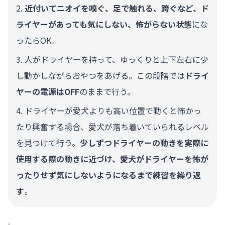
近付いてニオイを嗅ぐ、足で触れる、跨ぐなど、ド
ライヤーがあっても気にしない、怖がらない状態
にな
ったらOK。
人がドライヤーを持って、ゆっくりと上下左右に少
し動かしながらおやつをあげる。この段階では
ドライ
ヤーの電源はOFF
のままで行う。
ドライヤーが愛犬よりも高い位置で動くと怖かっ
たり興奮する場合、愛犬が落ち着いていられるレベル
を見つけて行う。
少しずつドライヤーの動きを実際に
使用する際の動きに近づけ、愛犬がドライヤーを怖が
ったりせず気にしないようになるまで練習を繰り返
す
。