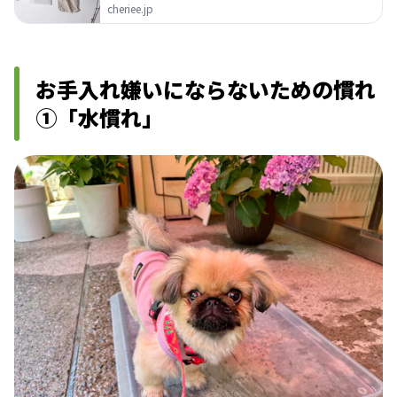
cheriee.jp
お手入れ嫌いにならないための慣れ
①「水慣れ」