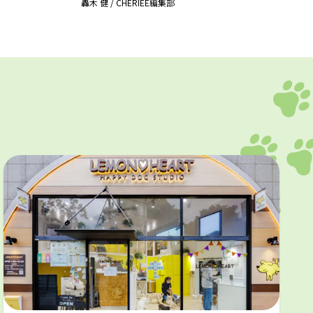
轟木 健
/
CHERIEE編集部