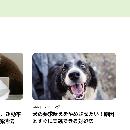
いぬ
トレーニング
ラ、運動不
犬の要求吠えをやめさせたい！原因
解消法
とすぐに実践できる対処法