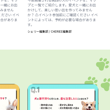
と一緒にお出
プと一覧でご紹介します。愛犬と一緒にお出
てみません
かけして、楽しい思い出を作ってみません
ください イベ
か？ ⚠️イベント参加前にご確認ください イベ
場合がありま
ントによっては、予約が必要な場合がありま
す。
シェリー編集部
/
CHERIEE編集部