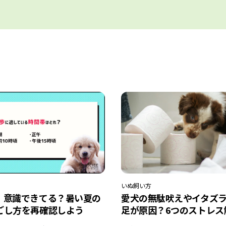
いぬ
飼い方
】意識できてる？暑い夏の
愛犬の無駄吠えやイタズ
ごし方を再確認しよう
足が原因？6つのストレス