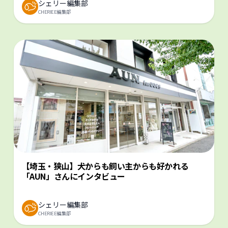
シェリー編集部
CHERIEE編集部
【埼玉・狭山】犬からも飼い主からも好かれる
「AUN」さんにインタビュー
シェリー編集部
CHERIEE編集部