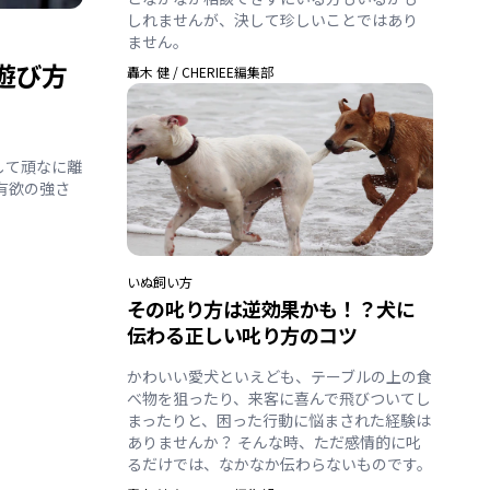
しれませんが、決して珍しいことではあり
ません。
遊び方
轟木 健
/
CHERIEE編集部
して頑なに離
有欲の強さ
いぬ
飼い方
その叱り方は逆効果かも！？犬に
伝わる正しい叱り方のコツ
かわいい愛犬といえども、テーブルの上の食
べ物を狙ったり、来客に喜んで飛びついてし
まったりと、困った行動に悩まされた経験は
ありませんか？ そんな時、ただ感情的に叱
るだけでは、なかなか伝わらないものです。