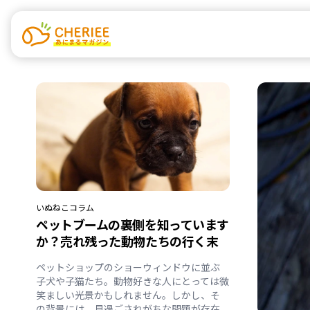
いぬ
ねこ
コラム
ペットブームの裏側を知っています
か？売れ残った動物たちの行く末
ペットショップのショーウィンドウに並ぶ
子犬や子猫たち。動物好きな人にとっては微
笑ましい光景かもしれません。しかし、そ
の背景には、見過ごされがちな問題が存在