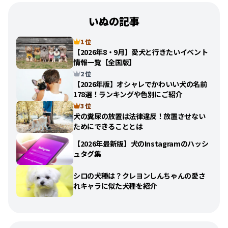
いぬの記事
1 位
【2026年8・9月】愛犬と行きたいイベント
情報一覧【全国版】
2 位
【2026年版】オシャレでかわいい犬の名前
178選！ランキングや色別にご紹介
3 位
犬の糞尿の放置は法律違反！放置させない
ためにできることとは
【2026年最新版】犬のInstagramのハッシ
ュタグ集
シロの犬種は？クレヨンしんちゃんの愛さ
れキャラに似た犬種を紹介