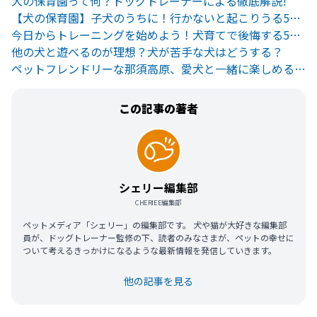
犬の保育園って何？ドッグトレーナーによる徹底解説!
【犬の保育園】子犬のうちに！行かないと起こりうる5つのリスク
今日からトレーニングを始めよう！犬育てで後悔する5つの慣れ
他の犬と遊べるのが理想？犬が苦手な犬はどうする？
ペットフレンドリーな那須高原、愛犬と一緒に楽しめるおすすめスポット６選
この記事の著者
シェリー編集部
CHERIEE編集部
ペットメディア「シェリー」の編集部です。 犬や猫が大好きな編集部
員が、ドッグトレーナー監修の下、読者のみなさまが、ペットの幸せに
ついて考えるきっかけになるような最新情報を発信していきます。
他の記事を見る