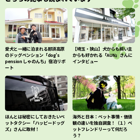
愛犬と一緒に泊まれる那須高原
【埼玉・狭山】犬からも飼い主
のドッグペンション「dog’s
からも好かれる「AUN」さんに
pension しゃのんち」宿泊リポ
インタビュー
ート
ほんとは秘密にしておきたいペ
海外と日本：ペット事情・価値
ットタクシー「ハッピードッグ
観の違いを独自調査！（１）ペ
ズ」さんに取材！
ットフレンドリーって何だろ
う？