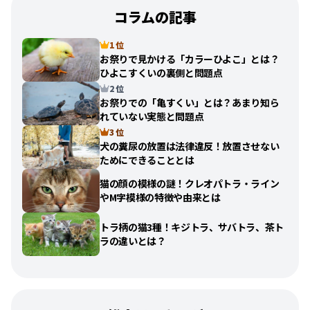
コラムの記事
1 位
お祭りで見かける「カラーひよこ」とは？
ひよこすくいの裏側と問題点
2 位
お祭りでの「亀すくい」とは？あまり知ら
れていない実態と問題点
3 位
犬の糞尿の放置は法律違反！放置させない
ためにできることとは
猫の顔の模様の謎！クレオパトラ・ライン
やM字模様の特徴や由来とは
トラ柄の猫3種！キジトラ、サバトラ、茶ト
ラの違いとは？