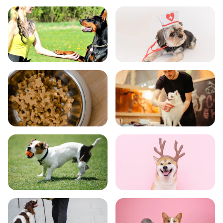
飼い方
健康
食事
お手入れ
トレーニング
グッズ