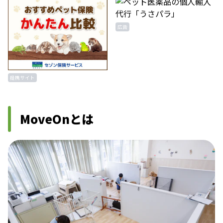
広告
提携サイト
MoveOnとは