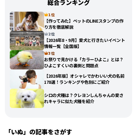
総合ランキング
1 位
【作ってみた】ペットのLINEスタンプの作
り方を徹底解説
2 位
【2026年8・9月】愛犬と行きたいイベント
情報一覧【全国版】
3 位
お祭りで見かける「カラーひよこ」とは？
ひよこすくいの裏側と問題点
【2026年版】オシャレでかわいい犬の名前
178選！ランキングや色別にご紹介
シロの犬種は？クレヨンしんちゃんの愛さ
れキャラに似た犬種を紹介
「
いぬ
」の記事をさがす