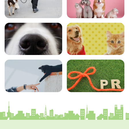
おでかけ
図鑑
エンタメ
クイズ
コラム
プレスリリース