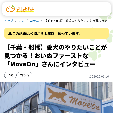
トップ
いぬ
コラム
【千葉・船橋】愛犬のやりたいことが見つかる！お
この記事は公開から１年以上経っています。
【千葉・船橋】愛犬のやりたいことが
見つかる！おいぬファーストな
「MoveOn」さんにインタビュー
いぬ
コラム
2025.01.16