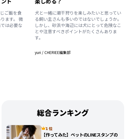
イント
楽しめる？
同じご飯を食
犬と一緒に潮干狩りを楽しみたいと思ってい
ります。 微
る飼い主さんも多いのではないでしょうか。
猫では必要な
しかし、砂浜や海辺には犬にとって危険なこ
とや注意すべきポイントがたくさんありま
す。
yuri
/
CHERIEE編集部
総合ランキング
1 位
【作ってみた】ペットのLINEスタンプの