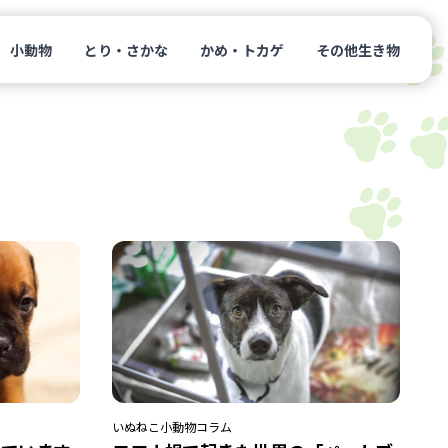
小動物
とり・さかな
かめ・トカゲ
その他生き物
いぬ
ねこ
小動物
コラム