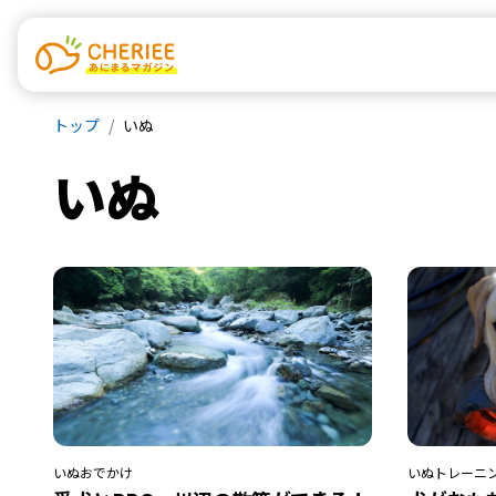
トップ
いぬ
いぬ
いぬ
おでかけ
いぬ
トレーニ