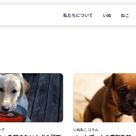
私たちについて
いぬ
ねこ
ング
いぬ
ねこ
コラム