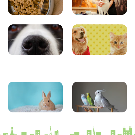
食事
お手入れ
エンタメ
クイズ
小動物
とり・さかな