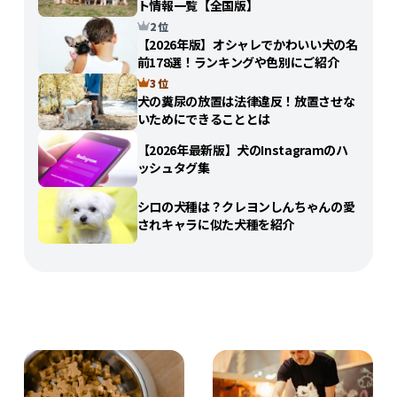
ト情報一覧【全国版】
2 位
【2026年版】オシャレでかわいい犬の名
前178選！ランキングや色別にご紹介
3 位
犬の糞尿の放置は法律違反！放置させな
いためにできることとは
【2026年最新版】犬のInstagramのハ
ッシュタグ集
シロの犬種は？クレヨンしんちゃんの愛
されキャラに似た犬種を紹介