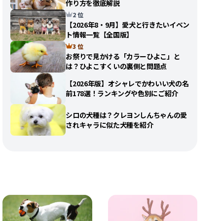
作り方を徹底解説
2 位
【2026年8・9月】愛犬と行きたいイベン
ト情報一覧【全国版】
3 位
お祭りで見かける「カラーひよこ」と
は？ひよこすくいの裏側と問題点
【2026年版】オシャレでかわいい犬の名
前178選！ランキングや色別にご紹介
シロの犬種は？クレヨンしんちゃんの愛
されキャラに似た犬種を紹介