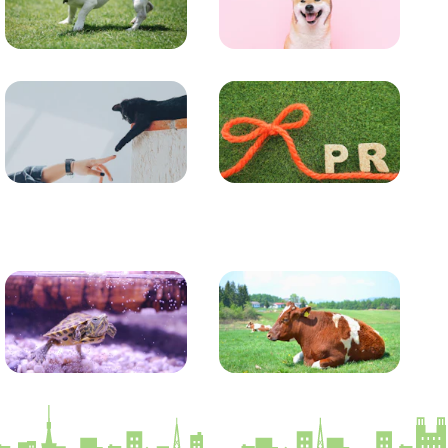
トレーニング
グッズ
コラム
プレスリリース
かめ・トカゲ
その他生き物