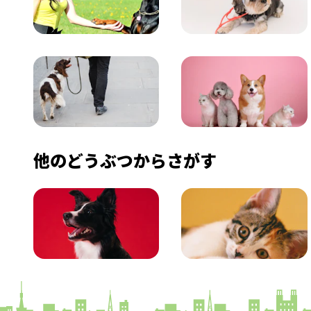
飼い方
健康
おでかけ
図鑑
他のどうぶつからさがす
いぬ
ねこ