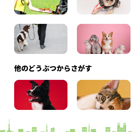
飼い方
健康
おでかけ
図鑑
他のどうぶつからさがす
いぬ
ねこ