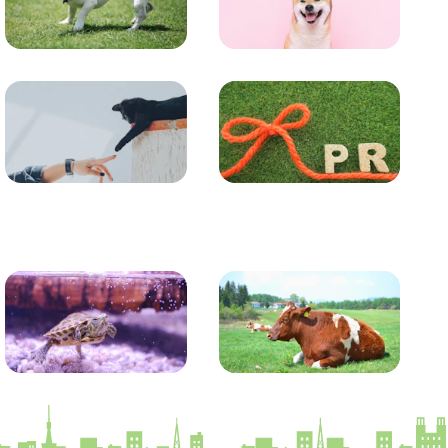
トレーニング
グッズ
コラム
プレスリリース
かめ・トカゲ
その他生き物