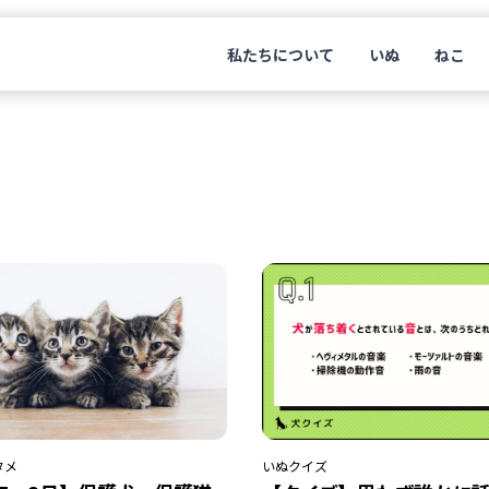
私たちについて
いぬ
ねこ
タメ
いぬ
クイズ