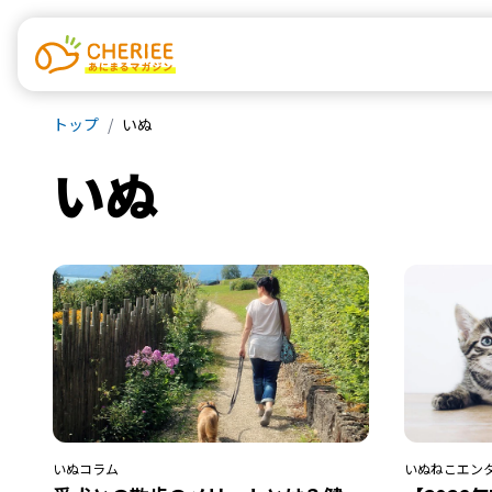
トップ
いぬ
いぬ
いぬ
コラム
いぬ
ねこ
エン