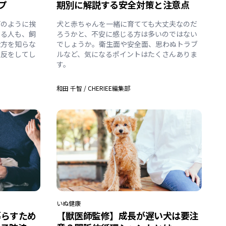
プ
期別に解説する安全対策と注意点
どのように挨
犬と赤ちゃんを一緒に育てても大丈夫なのだ
いる人も、飼
ろうかと、不安に感じる方は多いのではない
仕方を知らな
でしょうか。衛生面や安全面、思わぬトラブ
違反をしてし
ルなど、気になるポイントはたくさんありま
す。
和田 千智
/
CHERIEE編集部
いぬ
健康
暮らすため
【獣医師監修】成長が遅い犬は要注