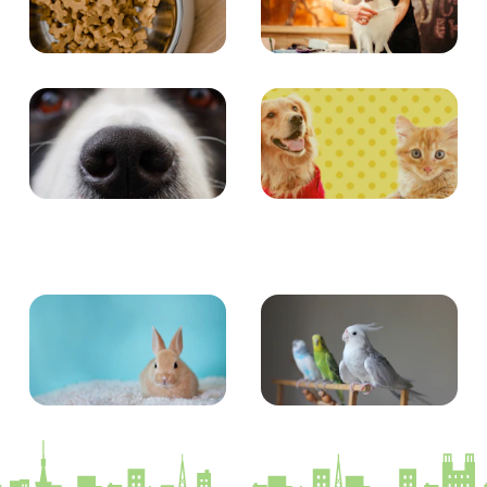
食事
お手入れ
エンタメ
クイズ
小動物
とり・さかな