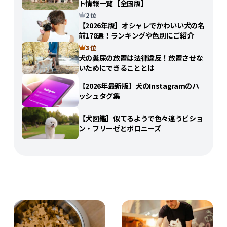
ト情報一覧【全国版】
2 位
【2026年版】オシャレでかわいい犬の名
前178選！ランキングや色別にご紹介
3 位
犬の糞尿の放置は法律違反！放置させな
いためにできることとは
【2026年最新版】犬のInstagramのハ
ッシュタグ集
【犬図鑑】似てるようで色々違うビショ
ン・フリーゼとボロニーズ