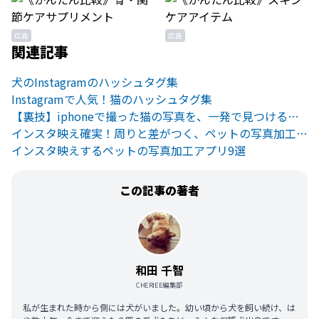
広告
広告
関連記事
犬のInstagramのハッシュタグ集
Instagramで人気！猫のハッシュタグ集
【裏技】iphoneで撮った猫の写真を、一発で見つける方法！
インスタ映え確実！周りと差がつく、ペットの写真加工方法
インスタ映えするペットの写真加工アプリ9選
この記事の著者
和田 千智
CHERIEE編集部
私が生まれた時から側には犬がいました。幼い頃から犬を飼い続け、は