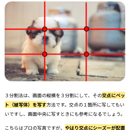
３分割法は、画面の縦横を３分割にして、その
交点にペッ
ト（被写体）を写す
方法です。交点の１箇所に写してもい
いですし、画面中央に写すときにも参考になるでしょう。
こちらはプロの写真ですが、
やはり交点にシーズーが配置