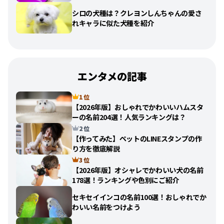
シロの犬種は？クレヨンしんちゃんの愛さ
れキャラに似た犬種を紹介
エンタメの記事
1 位
【2026年版】おしゃれでかわいいハムスタ
ーの名前204選！人気ランキングは？
2 位
【作ってみた】ペットのLINEスタンプの作
り方を徹底解説
3 位
【2026年版】オシャレでかわいい犬の名前
178選！ランキングや色別にご紹介
セキセイインコの名前100選！おしゃれでか
わいい名前をつけよう