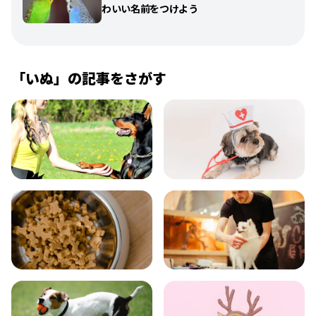
わいい名前をつけよう
「
いぬ
」の記事をさがす
飼い方
健康
食事
お手入れ