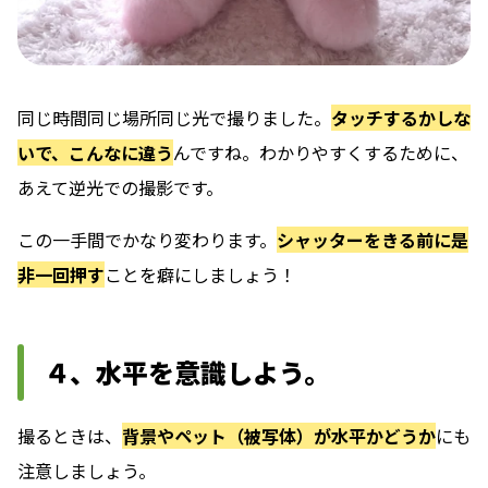
同じ時間同じ場所同じ光で撮りました。
タッチするかしな
いで、こんなに違う
んですね。わかりやすくするために、
あえて逆光での撮影です。
この一手間でかなり変わります。
シャッターをきる前に是
非一回押す
ことを癖にしましょう！
４、水平を意識しよう。
撮るときは、
背景やペット（被写体）が水平かどうか
にも
注意しましょう。