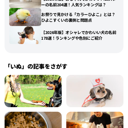
ーの名前204選！人気ランキングは？
お祭りで見かける「カラーひよこ」とは？
ひよこすくいの裏側と問題点
【2026年版】オシャレでかわいい犬の名前
178選！ランキングや色別にご紹介
「
いぬ
」の記事をさがす
飼い方
健康