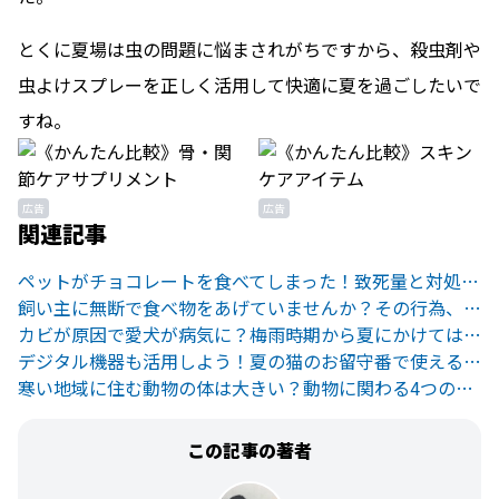
とくに夏場は虫の問題に悩まされがちですから、殺虫剤や
虫よけスプレーを正しく活用して快適に夏を過ごしたいで
すね。
広告
広告
関連記事
ペットがチョコレートを食べてしまった！致死量と対処法について
飼い主に無断で食べ物をあげていませんか？その行為、「ジャーキーテロ」かも！？
カビが原因で愛犬が病気に？梅雨時期から夏にかけては気をつけよう
デジタル機器も活用しよう！夏の猫のお留守番で使えるおすすめグッズ
寒い地域に住む動物の体は大きい？動物に関わる4つの法則を解説！
この記事の著者