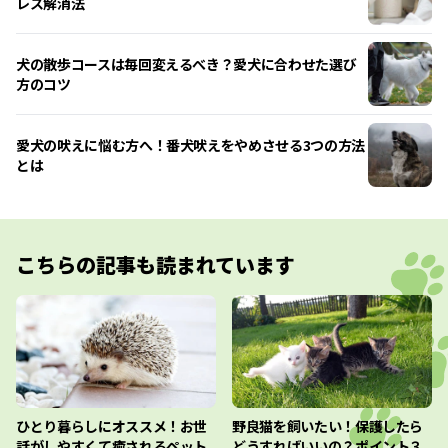
レス解消法
犬の散歩コースは毎回変えるべき？愛犬に合わせた選び
方のコツ
愛犬の吠えに悩む方へ！番犬吠えをやめさせる3つの方法
とは
こちらの記事も読まれています
ひとり暮らしにオススメ！お世
野良猫を飼いたい！保護したら
話がしやすくて癒されるペット
どうすればいいの？ポイント３