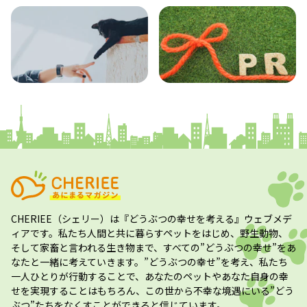
エンタメ
クイズ
コラム
プレスリリース
CHERIEE（シェリー）
は『どうぶつの幸せを考える』ウェブメデ
ィアです。私たち人間と共に暮らすペットをはじめ、野生動物、
そして家畜と言われる生き物まで、すべての”
どうぶつの幸せ
”をあ
なたと一緒に考えていきます。”
どうぶつの幸せ
”を考え、私たち
一人ひとりが行動することで、あなたのペットやあなた自身の幸
せを実現することはもちろん、この世から不幸な境遇にいる”どう
ぶつ”たちをなくすことができると信じています。