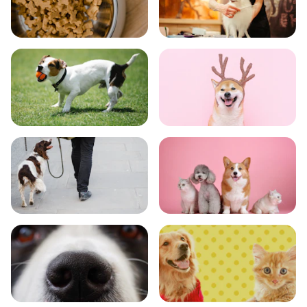
食事
お手入れ
トレーニング
グッズ
おでかけ
図鑑