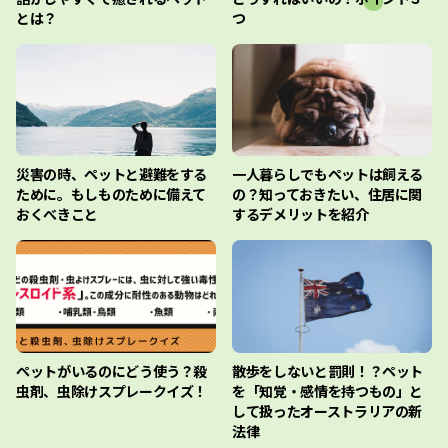
とは？
つ
災害の時、ペットと避難をする
一人暮らしでもペットは飼える
ために。もしものために備えて
の？知っておきたい、住居に関
おくべきこと
するデメリットを紹介
ペットがいるのにどう使う？殺
散歩をしないと罰則！？ペット
虫剤、虫除けスプレークイズ！
を「知覚・感情を持つもの」と
して扱ったオーストラリアの新
法律