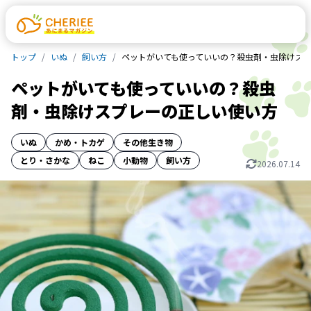
トップ
いぬ
飼い方
ペットがいても使っていいの？殺虫剤・虫除けス
ペットがいても使っていいの？殺虫
剤・虫除けスプレーの正しい使い方
いぬ
かめ・トカゲ
その他生き物
とり・さかな
ねこ
小動物
飼い方
2026.07.14