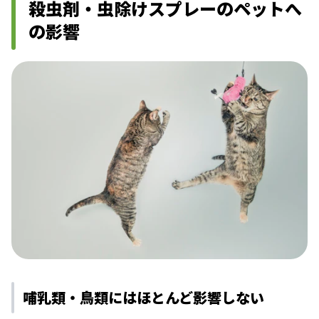
殺虫剤・虫除けスプレーのペットへ
の影響
哺乳類・鳥類にはほとんど影響しない