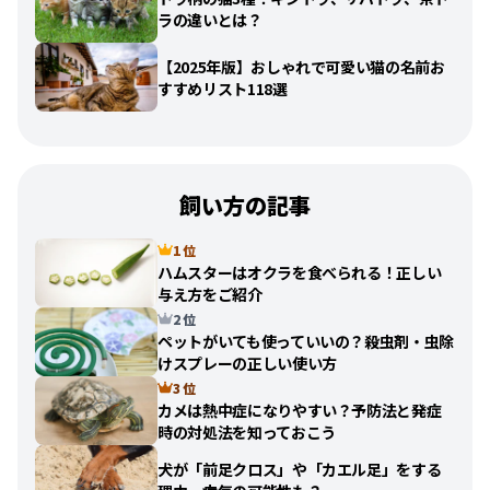
ラの違いとは？
【2025年版】おしゃれで可愛い猫の名前お
すすめリスト118選
飼い方の記事
1 位
ハムスターはオクラを食べられる！正しい
与え方をご紹介
2 位
ペットがいても使っていいの？殺虫剤・虫除
けスプレーの正しい使い方
3 位
カメは熱中症になりやすい？予防法と発症
時の対処法を知っておこう
犬が「前足クロス」や「カエル足」をする