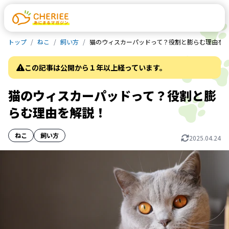
トップ
ねこ
飼い方
猫のウィスカーパッドって？役割と膨らむ理由を
この記事は公開から１年以上経っています。
猫のウィスカーパッドって？役割と膨
らむ理由を解説！
ねこ
飼い方
2025.04.24