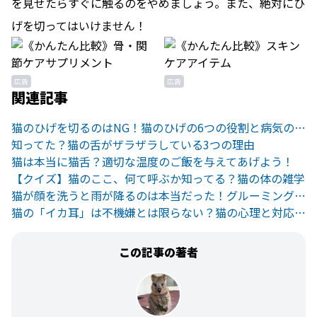
を見せたらすぐに触るのをやめましょう。また、絶対にひ
げを切ってはいけません！
広告
広告
関連記事
猫のひげを切るのはNG！猫のひげの6つの役割と病気のサインとは
知ってた？猫の舌がザラザラしている3つの理由
猫は本当に猫舌？適切な温度のご飯を与えてあげよう！
【クイズ】猫のここ、何て呼ぶか知ってる？猫の体の雑学
猫が顔を洗うと雨が降るのは本当だった！グルーミングの驚くべき理由
猫の「イカ耳」は不機嫌とは限らない？猫の心理と対応方法を解説
この記事の著者