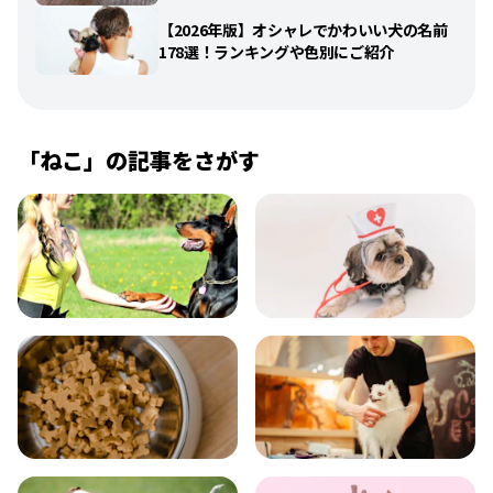
【2026年版】オシャレでかわいい犬の名前
178選！ランキングや色別にご紹介
「
ねこ
」の記事をさがす
飼い方
健康
食事
お手入れ