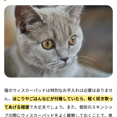
猫のウィスカーパッドは特別なお手入れは必要はありませ
ん。
ほこりやごはんなどが付着していたら、軽く拭き取っ
てあげる程度
で大丈夫でしょう。また、普段のスキンシッ
プの際にウィスカーパッドをよく観察しておくことで、単