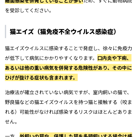
細菌感染を併発していることが多い
ため、すぐに動物病院
を受診してください。
猫エイズ（猫免疫不全ウイルス感染症）
猫エイズウイルスに感染することで発症し、徐々に免疫力
が低下して病気にかかりやすくなります。
口内炎や下痢、
あるいは他の重い病気を併発する危険性があり、その中に
ひげが抜ける症状も含まれます。
治療法が確立されていない病気ですが、室内飼いの猫で、
野良猫などの猫エイズウイルスを持つ猫と接触する（咬ま
れる）可能性がなければ感染するリスクはほとんどありま
せん。
一方、
外飼いの猫や、保護した猫を多頭飼いする場合は感