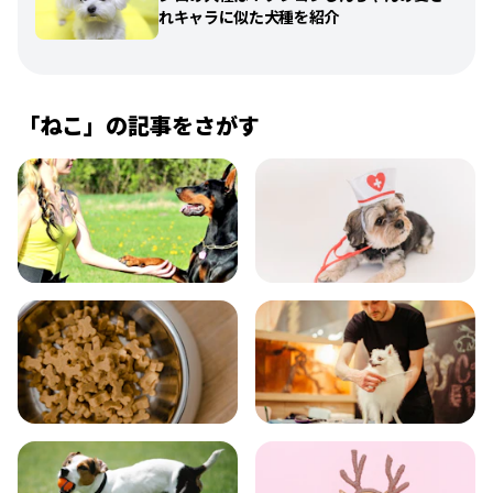
れキャラに似た犬種を紹介
「
ねこ
」の記事をさがす
飼い方
健康
食事
お手入れ