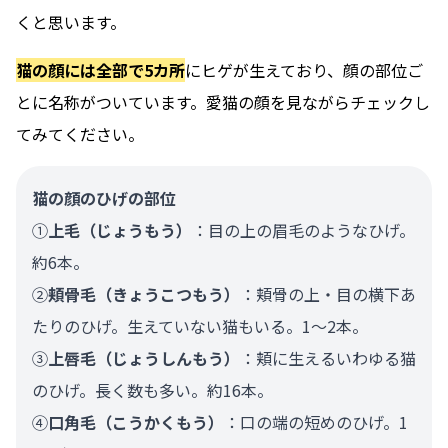
くと思います。
猫の顔には全部で5カ所
にヒゲが生えており、顔の部位ご
とに名称がついています。愛猫の顔を見ながらチェックし
てみてください。
猫の顔のひげの部位
①
上毛（じょうもう）
：目の上の眉毛のようなひげ。
約6本。
②
頬骨毛（きょうこつもう）
：頬骨の上・目の横下あ
たりのひげ。生えていない猫もいる。1～2本。
③
上唇毛（じょうしんもう）
：頬に生えるいわゆる猫
のひげ。長く数も多い。約16本。
④
口角毛（こうかくもう）
：口の端の短めのひげ。1