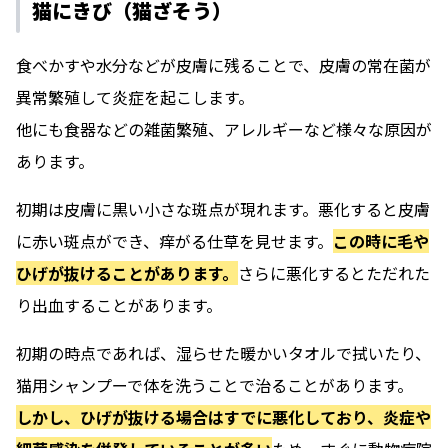
猫にきび（猫ざそう）
食べかすや水分などが皮膚に残ることで、皮膚の常在菌が
異常繁殖して炎症を起こします。
他にも食器などの雑菌繁殖、アレルギーなど様々な原因が
あります。
初期は皮膚に黒い小さな斑点が現れます。悪化すると皮膚
に赤い斑点ができ、痒がる仕草を見せます。
この時に毛や
ひげが抜けることがあります。
さらに悪化するとただれた
り出血することがあります。
初期の時点であれば、湿らせた暖かいタオルで拭いたり、
猫用シャンプーで体を洗うことで治ることがあります。
しかし、ひげが抜ける場合はすでに悪化しており、炎症や