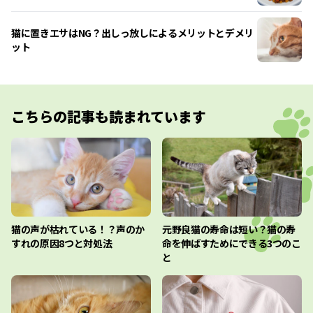
猫に置きエサはNG？出しっ放しによるメリットとデメリ
ット
こちらの記事も読まれています
猫の声が枯れている！？声のか
元野良猫の寿命は短い？猫の寿
すれの原因8つと対処法
命を伸ばすためにできる3つのこ
と