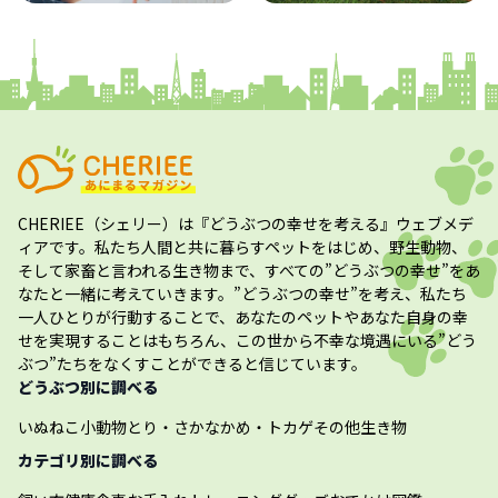
コラム
プレスリリース
CHERIEE（シェリー）
は『どうぶつの幸せを考える』ウェブメデ
ィアです。私たち人間と共に暮らすペットをはじめ、野生動物、
そして家畜と言われる生き物まで、すべての”
どうぶつの幸せ
”をあ
なたと一緒に考えていきます。”
どうぶつの幸せ
”を考え、私たち
一人ひとりが行動することで、あなたのペットやあなた自身の幸
せを実現することはもちろん、この世から不幸な境遇にいる”どう
ぶつ”たちをなくすことができると信じています。
どうぶつ別に調べる
いぬ
ねこ
小動物
とり・さかな
かめ・トカゲ
その他生き物
カテゴリ別に調べる