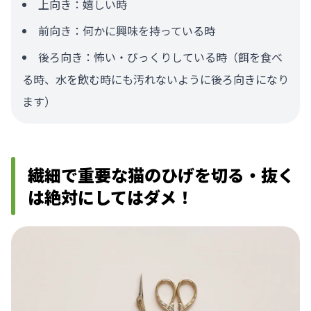
上向き：嬉しい時
前向き：何かに興味を持っている時
後ろ向き：怖い・びっくりしている時（餌を食べ
る時、水を飲む時にも汚れないように後ろ向きになり
ます）
繊細で重要な猫のひげを切る・抜く
は絶対にしてはダメ！