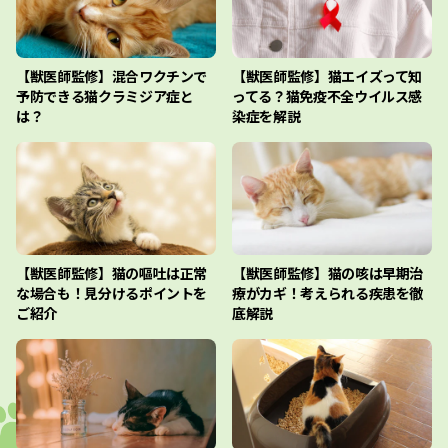
【獣医師監修】混合ワクチンで
【獣医師監修】猫エイズって知
予防できる猫クラミジア症と
ってる？猫免疫不全ウイルス感
は？
染症を解説
【獣医師監修】猫の嘔吐は正常
【獣医師監修】猫の咳は早期治
な場合も！見分けるポイントを
療がカギ！考えられる疾患を徹
ご紹介
底解説