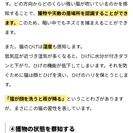
す。どの方向からどのくらい強い風が吹いているのかを感
知することで、
獲物や天敵の居場所を認識することができ
ます。
このため、暗い中でもネズミを捕まえることができ
ます。
また、猫のひげは
湿度
も感知します。
低気圧が近づき湿気が多くなると、ひげに水分が付きダラ
ンと下がり、ひげの機能が低下してしまいます。それを防
ぐために猫は顔とひげを洗い、ひげのハリを保とうとしま
す。
「猫が顔を洗うと雨が降る」
ということわざがあります
が、まさにこの猫の習性を表しています。
④獲物の状態を察知する