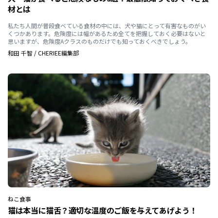
材とは
私たち人間が普段食べている食材の中には、犬や猫にとって有害なものがい
くつかあります。危険度には幅があるため全てを把握しておく必要はないと
思いますが、危険度Aクラスのものだけでも知っておくべきでしょう。
和田 千智
/
CHERIEE編集部
ねこ
食事
猫は本当に猫舌？適切な温度のご飯を与えてあげよう！