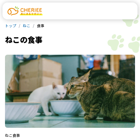
トップ
ねこ
食事
ねこ
の
食事
ねこ
食事