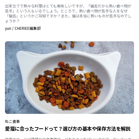
出来立てで熱々な料理はとても美味しいですが、「猫舌だから熱い食べ物が
苦手」という人もいるでしょう。ところで、熱い食べ物が苦手な人をなぜ
「猫舌」というかご存知ですか？また、猫は本当に熱いものが苦手なのでし
ょうか？
yuri
/
CHERIEE編集部
ねこ
食事
愛猫に合ったフードって？選び方の基本や保存方法を解説