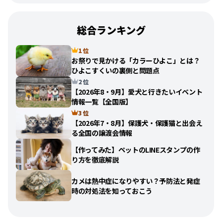
総合ランキング
1 位
お祭りで見かける「カラーひよこ」とは？
ひよこすくいの裏側と問題点
2 位
【2026年8・9月】愛犬と行きたいイベント
情報一覧【全国版】
3 位
【2026年7・8月】保護犬・保護猫と出会え
る全国の譲渡会情報
【作ってみた】ペットのLINEスタンプの作
り方を徹底解説
カメは熱中症になりやすい？予防法と発症
時の対処法を知っておこう