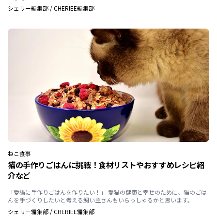
シェリー編集部
/
CHERIEE編集部
ねこ
食事
猫の手作りごはんに挑戦！食材リストやおすすめレシピ紹
介など
「愛猫に手作りごはんを作りたい！」 愛猫の健康と幸せのために、猫のごは
んを手づくりしたいと考える飼い主さんもいらっしゃるかと思います。
シェリー編集部
/
CHERIEE編集部