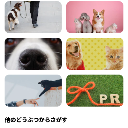
トレーニング
グッズ
おでかけ
図鑑
エンタメ
クイズ
コラム
プレスリリース
他のどうぶつからさがす