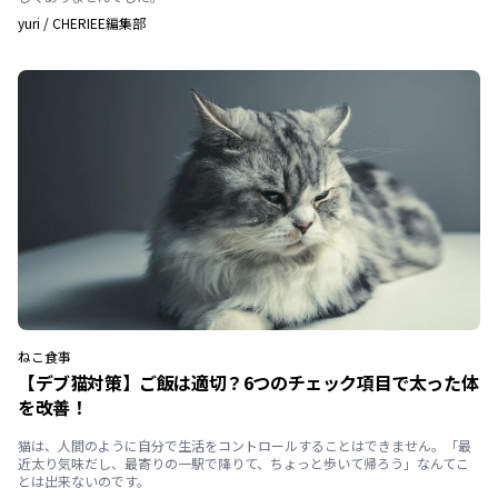
yuri
/
CHERIEE編集部
ねこ
食事
【デブ猫対策】ご飯は適切？6つのチェック項目で太った体
を改善！
猫は、人間のように自分で生活をコントロールすることはできません。「最
近太り気味だし、最寄りの一駅で降りて、ちょっと歩いて帰ろう」なんてこ
とは出来ないのです。