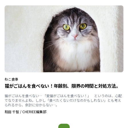
ねこ
食事
猫がごはんを食べない！年齢別、限界の時間と対処方法。
猫がごはんを食べない… 「愛猫がごはんを食べない！」 というのは、心配
でなりませんよね。しかし「食べたくないだけなのかもしれない」とも考え
られるから、余計に分からない…。
和田 千智
/
CHERIEE編集部