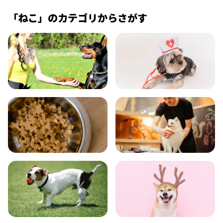
「ねこ」のカテゴリからさがす
飼い方
健康
食事
お手入れ