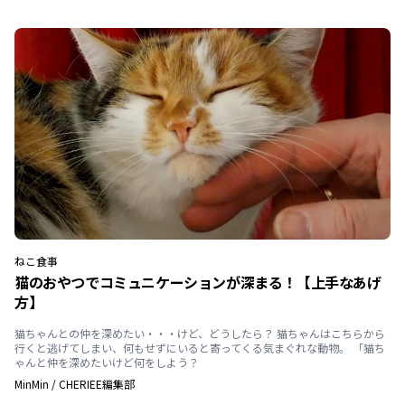
ねこ
食事
猫のおやつでコミュニケーションが深まる！【上手なあげ
方】
猫ちゃんとの仲を深めたい・・・けど、どうしたら？ 猫ちゃんはこちらから
行くと逃げてしまい、何もせずにいると寄ってくる気まぐれな動物。 「猫ち
ゃんと仲を深めたいけど何をしよう？
MinMin
/
CHERIEE編集部