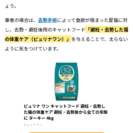
ょう。
筆者の場合は、
去勢手術
によって食欲が強まった愛猫に対
し、去勢・避妊後用のキャットフード
「避妊・去勢した猫
の体重ケア（ピュリナワン）」
を与えることで、太らない
ように気をつけています。
ピュリナ ワン キャットフード 避妊・去勢し
た猫の体重ケア 避妊・去勢後から全ての年齢
に ターキー 4kg
ピュリナ ワン