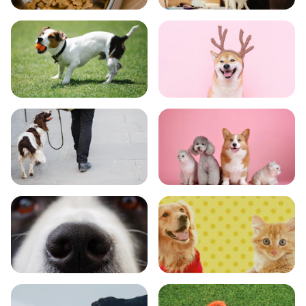
食事
お手入れ
トレーニング
グッズ
おでかけ
図鑑
エンタメ
クイズ