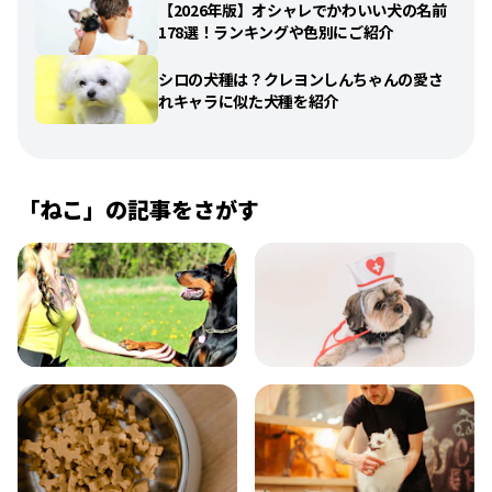
【2026年版】オシャレでかわいい犬の名前
178選！ランキングや色別にご紹介
シロの犬種は？クレヨンしんちゃんの愛さ
れキャラに似た犬種を紹介
「
ねこ
」の記事をさがす
飼い方
健康