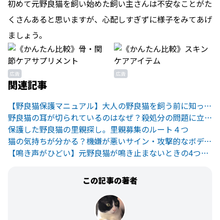
初めて元野良猫を飼い始めた飼い主さんは不安なことがた
くさんあると思いますが、心配しすぎずに様子をみてあげ
ましょう。
広告
広告
関連記事
【野良猫保護マニュアル】大人の野良猫を飼う前に知っておきたいこと
野良猫の耳が切られているのはなぜ？殺処分の問題に立ち向かうTNR活動とは。
保護した野良猫の里親探し。里親募集のルート４つ
猫の気持ちが分かる？機嫌が悪いサイン・攻撃的なボディランゲージ
【鳴き声がひどい】元野良猫が鳴き止まないときの4つの対処法
この記事の著者