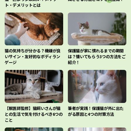
ト・デメリットとは
猫の気持ちが分かる？機嫌が良
保護猫が家に慣れるまでの期間
いサイン・友好的なボディラン
は？懐いてもらう3つの方法をご
ゲージ
紹介！
【獣医師監修】猫飼いさんが猫
筆者が実践！保護猫が外に出た
との生活で気を付けるべき6つの
がる原因と4つの対策方法
こと