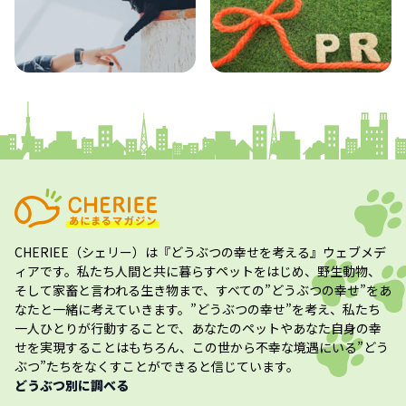
コラム
プレスリリース
CHERIEE（シェリー）
は『どうぶつの幸せを考える』ウェブメデ
ィアです。私たち人間と共に暮らすペットをはじめ、野生動物、
そして家畜と言われる生き物まで、すべての”
どうぶつの幸せ
”をあ
なたと一緒に考えていきます。”
どうぶつの幸せ
”を考え、私たち
一人ひとりが行動することで、あなたのペットやあなた自身の幸
せを実現することはもちろん、この世から不幸な境遇にいる”どう
ぶつ”たちをなくすことができると信じています。
どうぶつ別に調べる