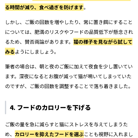
る時間が減り、食べ過ぎを防げます
。
しかし、ご飯の回数を増やしたり、常に置き餌にすること
については、肥満のリスクやフードの品質低下が懸念され
るため、賛否両論があります。
猫の様子を見ながら試して
みる
ようにしましょう。
筆者の場合は、朝と夜のご飯に加えて夜食を少し置いてい
ます。深夜になるとお腹が減って猫が鳴いてしまっていた
のですが、ご飯の回数を調整することで落ち着きました。
4. フードのカロリーを下げる
ご飯の量を急に減らすと猫にストレスを与えてしまうた
め、
カロリーを抑えたフードを選ぶ
ことも視野に入れまし