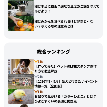
猫は本当に猫舌？適切な温度のご飯を与えて
あげよう！
猫はみかんを食べられるけど好きじゃな
い？与える際の注意点とは
総合ランキング
1 位
【作ってみた】ペットのLINEスタンプの作
り方を徹底解説
2 位
【2026年8・9月】愛犬と行きたいイベント
情報一覧【全国版】
3 位
お祭りで見かける「カラーひよこ」とは？
ひよこすくいの裏側と問題点