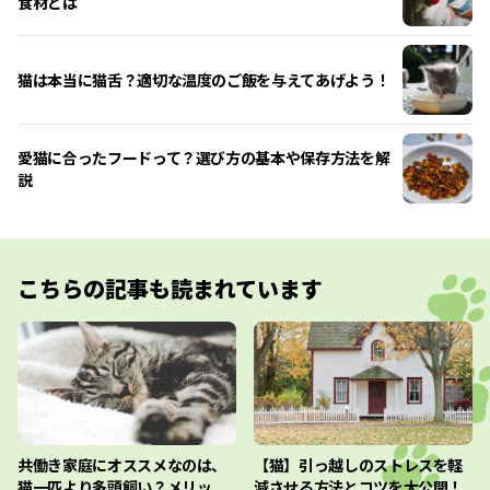
食材とは
猫は本当に猫舌？適切な温度のご飯を与えてあげよう！
愛猫に合ったフードって？選び方の基本や保存方法を解
説
こちらの記事も読まれています
共働き家庭にオススメなのは、
【猫】引っ越しのストレスを軽
猫一匹より多頭飼い？メリッ
減させる方法とコツを大公開！