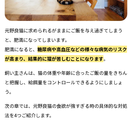
元野良猫に求められるがままにご飯を与え過ぎてしまう
と、肥満になってしまいます。
肥満になると、
糖尿病や高血圧などの様々な病気のリスク
が高まり、結果的に猫が苦しむことになります
。
飼い主さんは、猫の体重や年齢に合ったご飯の量をきちん
と把握し、給餌量をコントロールできるようにしましょ
う。
次の章では、元野良猫の食欲が強すぎる時の具体的な対処
法を4つご紹介します。