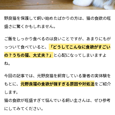
野良猫を保護して飼い始めたばかりの方は、猫の食欲の旺
盛さに驚くかもしれません。
ご飯をしっかり食べるのは良いことですが、あまりにもが
っついて食べていると、
「どうしてこんなに食欲がすごい
の？うちの猫、大丈夫？」
と心配になってしまいますよ
ね。
今回の記事では、元野良猫を飼育している筆者の実体験を
もとに、
元野良猫の食欲が強すぎる原因や対処法
をご紹介
します。
猫の食欲が旺盛すぎて悩んでいる飼い主さんは、ぜひ参考
にしてみてください。