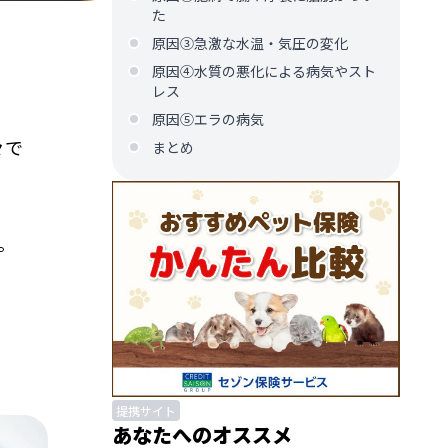
た
原因③急激な水温・気圧の変化
原因④水質の悪化による病気やスト
レス
原因⑤エラの病気
々で
まとめ
。
提携サイト
あなたへのオススメ