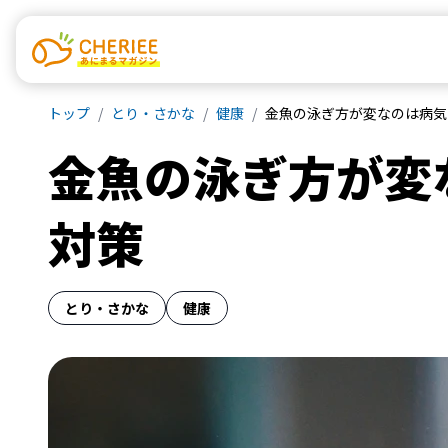
トップ
とり・さかな
健康
金魚の泳ぎ方が変なのは病気
金魚の泳ぎ方が変
対策
とり・さかな
健康