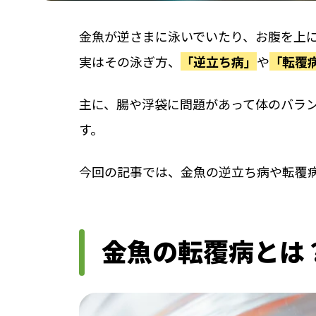
金魚が逆さまに泳いでいたり、お腹を上
実はその泳ぎ方、
「逆立ち病」
や
「転覆
主に、腸や浮袋に問題があって体のバラ
す。
今回の記事では、金魚の逆立ち病や転覆
金魚の転覆病とは