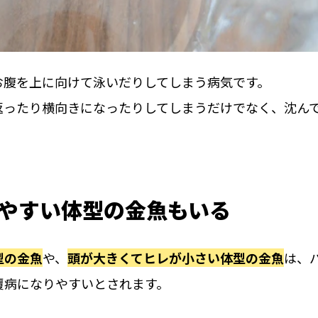
お腹を上に向けて泳いだりしてしまう病気です。
返ったり横向きになったりしてしまうだけでなく、沈ん
やすい体型の金魚もいる
型の金魚
や、
頭が大きくてヒレが小さい体型の金魚
は、
覆病になりやすいとされます。