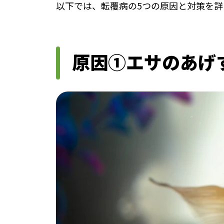
以下では、転覆病の5つの原因と対策を詳
原因①エサのあげ