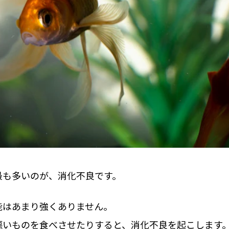
最も多いのが、消化不良です。
能はあまり強くありません。
悪いものを食べさせたりすると、消化不良を起こします