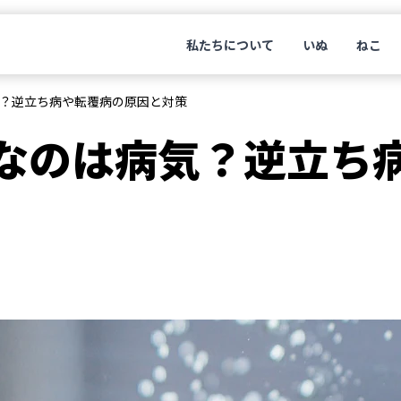
私たちについて
いぬ
ねこ
？逆立ち病や転覆病の原因と対策
なのは病気？逆立ち