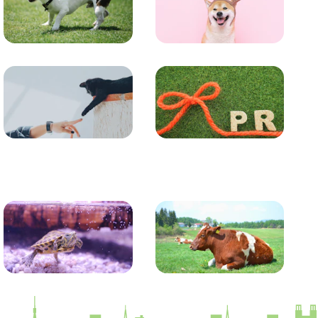
トレーニング
グッズ
コラム
プレスリリース
かめ・トカゲ
その他生き物