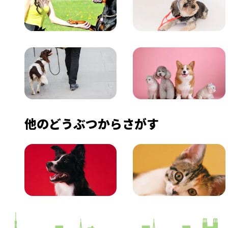
飼い方
健康
おでかけ
図鑑
他のどうぶつからさがす
いぬ
ねこ