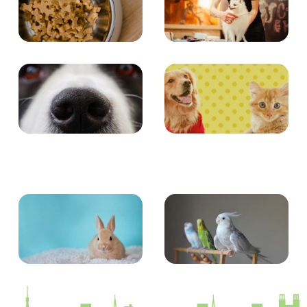
食事
お手入れ
エンタメ
クイズ
小動物
とり・さかな