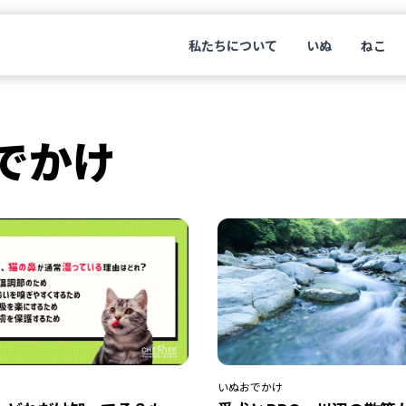
私たちについて
いぬ
ねこ
でかけ
いぬ
おでかけ