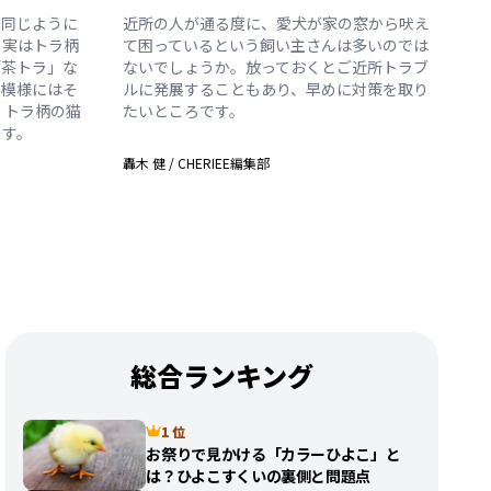
も同じように
近所の人が通る度に、愛犬が家の窓から吠え
、実はトラ柄
て困っているという飼い主さんは多いのでは
「茶トラ」な
ないでしょうか。放っておくとご近所トラブ
や模様にはそ
ルに発展することもあり、早めに対策を取り
、トラ柄の猫
たいところです。
ます。
轟木 健
/
CHERIEE編集部
総合ランキング
1 位
お祭りで見かける「カラーひよこ」と
は？ひよこすくいの裏側と問題点