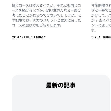
散歩コースは変えるべきか、それとも同じコ
今後開催さ
ースを続けるべきか、飼い主さんなら一度は
プと一覧で
考えたことがあるのではないでしょうか。 こ
かけして、
の記事では、両方のメリットと愛犬に合った
か？ ⚠️イ
コースの選び方をご紹介します。
ントによっ
す。
MinMin
/
CHERIEE編集部
シェリー編集
最新の記事