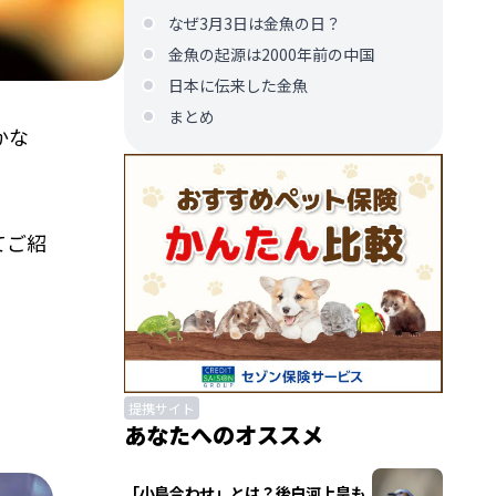
なぜ3月3日は金魚の日？
金魚の起源は2000年前の中国
日本に伝来した金魚
まとめ
かな
てご紹
提携サイト
あなたへのオススメ
「小鳥合わせ」とは？後白河上皇も