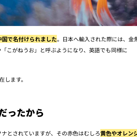
中国で名付けられました
。日本へ輸入された際には、金
や「こがねうお」と呼ぶようになり、英語でも同様に
在します。
色だったから
フナとされていますが、その赤色はむしろ
黄色やオレン