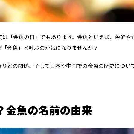
実は「金魚の日」でもあります。金魚といえば、色鮮や
ぜ「金魚」と呼ぶのか気になりませんか？
祭りとの関係、そして日本や中国での金魚の歴史につい
？金魚の名前の由来