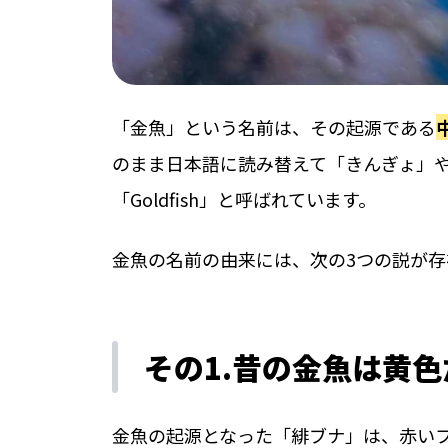
「金魚」という名前は、その起源である
のまま日本語に読み替えて「きんぎょ」
「Goldfish」と呼ばれています。
金魚の名前の由来には、次の3つの説が存
その1.昔の金魚は黄
金魚の起源となった「緋ブナ」は、赤い