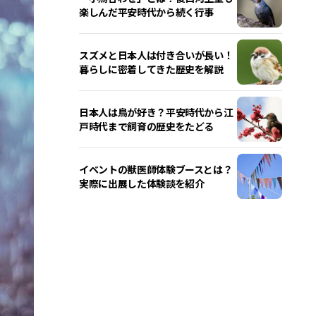
楽しんだ平安時代から続く行事
スズメと日本人は付き合いが長い！
暮らしに密着してきた歴史を解説
日本人は鳥が好き？平安時代から江
戸時代まで飼育の歴史をたどる
イベントの獣医師体験ブースとは？
実際に出展した体験談を紹介