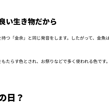
の良い生き物だから
を持つ「金余」と同じ発音をします。したがって、金魚
をもたらす色とされ、お祭りなどで多く使われる色です
の日？