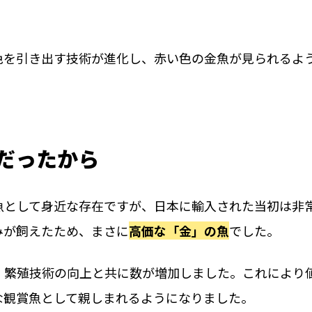
色を引き出す技術が進化し、赤い色の金魚が見られるよ
魚だったから
魚として身近な存在ですが、日本に輸入された当初は非
みが飼えたため、まさに
高価な「金」の魚
でした。
、繁殖技術の向上と共に数が増加しました。これにより
な観賞魚として親しまれるようになりました。