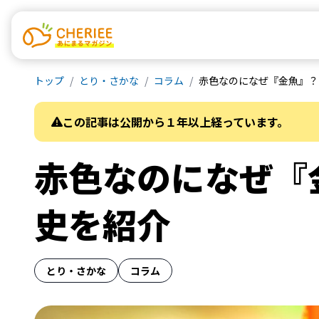
トップ
とり・さかな
コラム
赤色なのになぜ『金魚』？
この記事は公開から１年以上経っています。
赤色なのになぜ『
史を紹介
とり・さかな
コラム