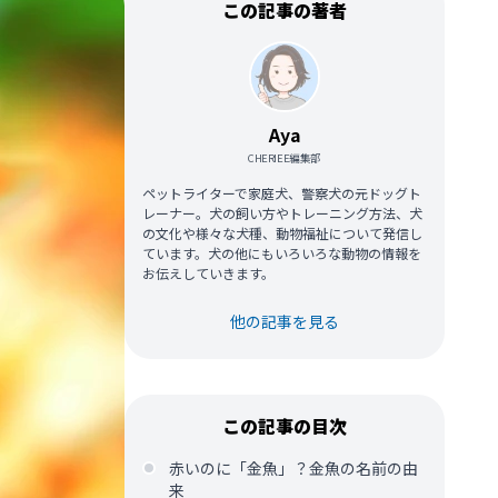
この記事の著者
Aya
CHERIEE編集部
ペットライターで家庭犬、警察犬の元ドッグト
レーナー。犬の飼い方やトレーニング方法、犬
の文化や様々な犬種、動物福祉について発信し
ています。犬の他にもいろいろな動物の情報を
お伝えしていきます。
他の記事を見る
この記事の目次
赤いのに「金魚」？金魚の名前の由
来