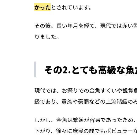
かった
とされています。
その後、長い年月を経て、現代では赤い
りました。
その2.とても高級な
現代では、お祭りでの金魚すくいや観賞
級であり、貴族や豪商などの上流階級の
しかし、金魚は繁殖が容易であったため
下がり、徐々に庶民の間でもポピュラー