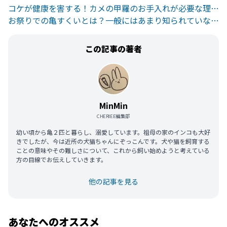
コケが健康を害する！カメの甲羅のお手入れが必要な理由とやり方
お祭りでの亀すくいとは？一般にはあまり知られていない実態と問題点
この記事の著者
MinMin
CHERIEE編集部
幼い頃から亀２匹と暮らし、溺愛しています。祖母の家のインコも大好
きでしたが、今は近所の犬猫ちゃんにぞっこんです。犬や猫を飼育する
ことの意味やその難しさについて、これから飼い始めようと考えている
方の目線でお伝えしていきます。
他の記事を見る
あなたへのオススメ