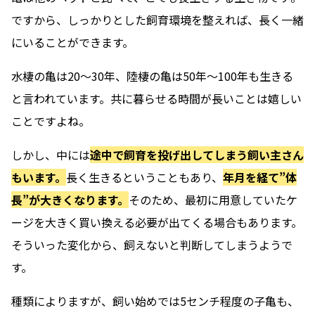
ですから、しっかりとした飼育環境を整えれば、長く一緒
にいることができます。
水棲の亀は20〜30年、陸棲の亀は50年〜100年も生きる
と言われています。共に暮らせる時間が長いことは嬉しい
ことですよね。
しかし、中には
途中で飼育を投げ出してしまう飼い主さん
もいます。
長く生きるということもあり、
年月を経て”体
長”が大きくなります。
そのため、最初に用意していたケ
ージを大きく買い換える必要が出てくる場合もあります。
そういった変化から、飼えないと判断してしまうようで
す。
種類によりますが、飼い始めでは5センチ程度の子亀も、