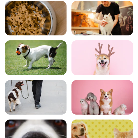
飼い方
健康
食事
お手入れ
トレーニング
グッズ
おでかけ
図鑑