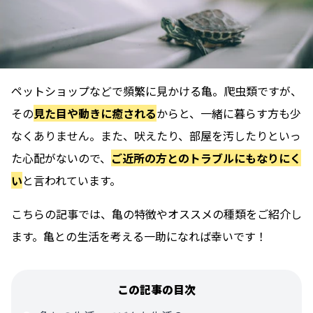
ペットショップなどで頻繁に見かける亀。爬虫類ですが、
その
見た目や動きに癒される
からと、一緒に暮らす方も少
なくありません。また、吠えたり、部屋を汚したりといっ
た心配がないので、
ご近所の方とのトラブルにもなりにく
い
と言われています。
こちらの記事では、
亀の特徴やオススメの種類
をご紹介し
ます。亀との生活を考える一助になれば幸いです！
この記事の目次