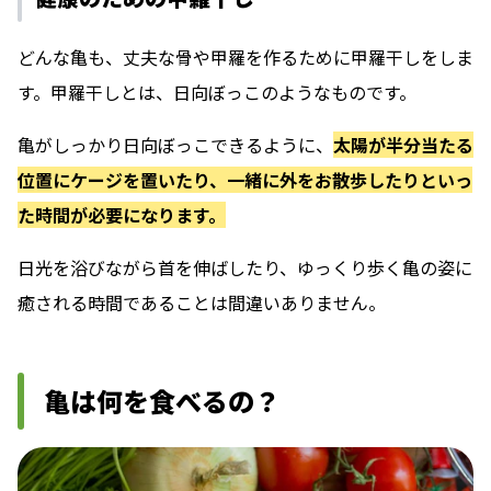
どんな亀も、丈夫な骨や甲羅を作るために甲羅干しをしま
す。
甲羅干しとは、日向ぼっこのようなものです。
亀がしっかり日向ぼっこできるように、
太陽が半分当たる
位置にケージを置いたり、一緒に外をお散歩したりといっ
た時間が必要になります。
日光を浴びながら首を伸ばしたり、ゆっくり歩く亀の姿に
癒される時間であることは間違いありません。
亀は何を食べるの？