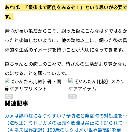
あれば、「最後まで面倒をみるぞ！」という思いが必要で
す。
寿命が長い亀だからこそ、飼った後にこんなはずではなか
ったと後悔しないように、他の動物以上に、飼った後の具
体的な生活のイメージを持つことが大切になってきます。
亀ちゃんとの癒しの日々で、皆さんの生活がより豊かなも
のになることを願っています。
広告
広告
関連記事
カメは熱中症になりやすい？予防法と発症時の対処法を知っておこう
【法改正】ミドリガメの販売や放流は禁止に！逃られて違法になることも
【ギネス世界記録】190歳のリクガメが世界最高齢を更新！