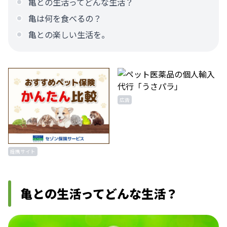
亀との生活ってどんな生活？
亀は何を食べるの？
亀との楽しい生活を。
広告
提携サイト
亀との生活ってどんな生活？