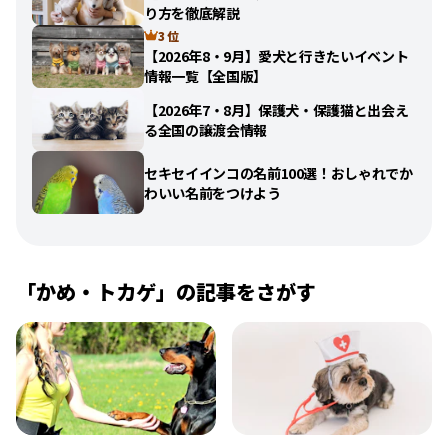
り方を徹底解説
3 位
【2026年8・9月】愛犬と行きたいイベント
情報一覧【全国版】
【2026年7・8月】保護犬・保護猫と出会え
る全国の譲渡会情報
セキセイインコの名前100選！おしゃれでか
わいい名前をつけよう
「
かめ・トカゲ
」の記事をさがす