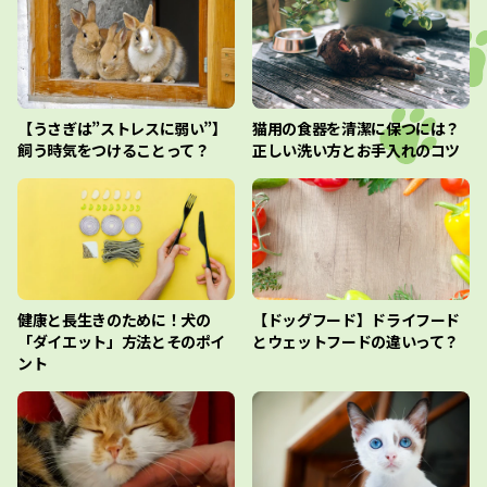
【うさぎは”ストレスに弱い”】
猫用の食器を清潔に保つには？
飼う時気をつけることって？
正しい洗い方とお手入れのコツ
健康と長生きのために！犬の
【ドッグフード】ドライフード
「ダイエット」方法とそのポイ
とウェットフードの違いって？
ント