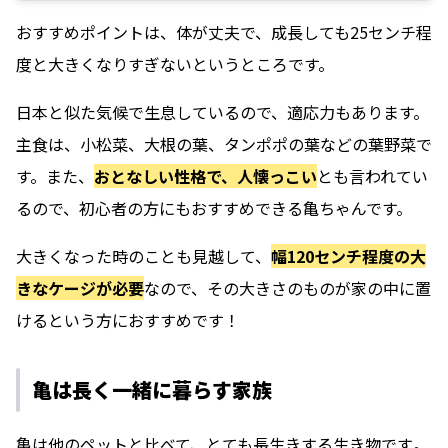
おすすめポイントは、
体が丈夫で、成長しても25センチ程
度と大きくなりすぎないというところ
です。
日本と似た気候で生息しているので、適応力もあります。
主食は、小松菜、大根の葉、タンポポの葉などの葉野菜で
す。また、
おとなしい性格で、人懐っこい
とも言われてい
るので、初心者の方にもおすすめできる亀ちゃんです。
大きくなった時のことも見越して、
幅120センチ程度の大
きなケージが必要
なので、その大きさのものが家の中に置
けるという方におすすめです！
亀は長く一緒に暮らす家族
亀は他のペットと比べて、
とても長生きする生き物です
。