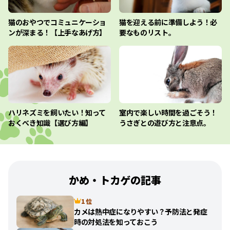
猫のおやつでコミュニケーショ
猫を迎える前に準備しよう！必
ンが深まる！【上手なあげ方】
要なものリスト。
ハリネズミを飼いたい！知って
室内で楽しい時間を過ごそう！
おくべき知識【選び方編】
うさぎとの遊び方と注意点。
かめ・トカゲの記事
1 位
カメは熱中症になりやすい？予防法と発症
時の対処法を知っておこう