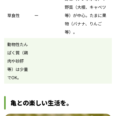
野菜（大根、キャベツ
草食性
ー
等）が中心。たまに果
物（バナナ、りんご
等）。
動物性たん
ぱく質（鶏
肉や砂肝
等）は少量
でOK。
亀との楽しい生活を。