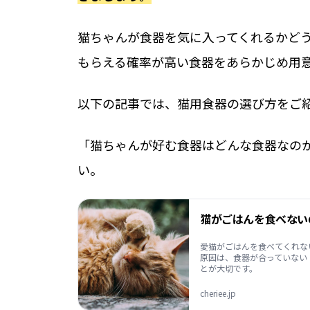
猫ちゃんが食器を気に入ってくれるかど
もらえる確率が高い食器をあらかじめ用
以下の記事では、猫用食器の選び方をご
「猫ちゃんが好む食器はどんな食器なの
い。
猫がごはんを食べないの
愛猫がごはんを食べてくれな
原因は、食器が合っていない
とが大切です。
cheriee.jp