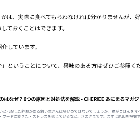
うかは、実際に食べてもらわなければ分かりませんが、
意しておくことはできます。
紹介しています。
か」ということについて、興味のある方はぜひご参照く
はなぜ？6つの原因と対処法を解説 - CHERIEE あにまるマガジ
いと心配した経験がある飼い主さんは多いのではないでしょうか。猫がごはんを食
・フードに飽きた・ストレスを感じているなど、さまざまです。まずは原因を把握