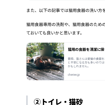
また、以下の記事では猫用食器の洗い方
猫用食器専用の洗剤や、猫用食器のため
ておいても良いかと思います。
普段、皆さんは愛猫の食器を
と不安になる方も多いのでは
かもしれません。
cheriee.jp
②トイレ・猫砂