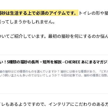
猫砂は生活する上で必須のアイテムです。
トイレの形や
迷ってしまうかもしれません。
ついてご紹介しています。最初の猫砂を何にするのか悩
！5種類の猫砂の長所・短所を解説 - CHERIEE あにまるマガジ
猫の猫砂はどの種類のものを選んでいますか？ 猫砂には様々な種類があり、「どれ
いう飼い主さんも多いのではないでしょうか？ 今回の記事では、猫砂の種類と役割
イレもあるようですので、インテリアにこだわりのある