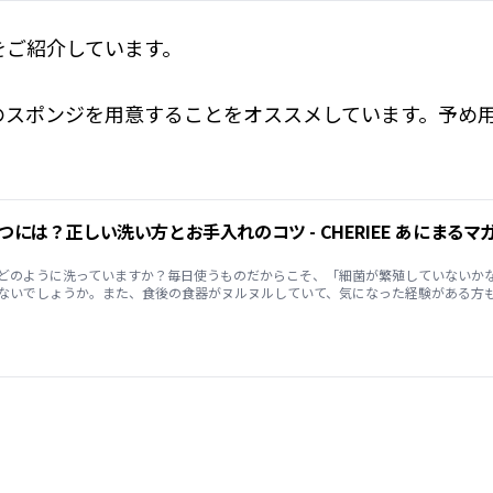
をご紹介しています。
のスポンジを用意することをオススメしています。予め
どのように洗っていますか？毎日使うものだからこそ、「細菌が繁殖していないか
ないでしょうか。また、食後の食器がヌルヌルしていて、気になった経験がある方