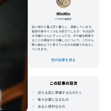
MinMin
CHERIEE編集部
幼い頃から亀２匹と暮らし、溺愛しています。
祖母の家のインコも大好きでしたが、今は近所
の犬猫ちゃんにぞっこんです。犬や猫を飼育す
ることの意味やその難しさについて、これから
飼い始めようと考えている方の目線でお伝えし
ていきます。
他の記事を見る
この記事の目次
迎える前に準備するもの5つ
後々必要になるもの
あると便利なもの