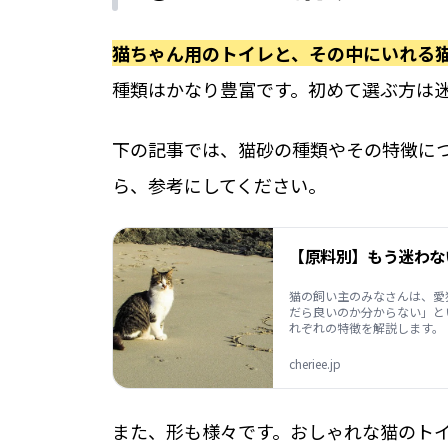
猫ちゃん用のトイレと、その中にいれる
種類はかなり豊富です。初めて選ぶ方は
下の記事では、猫砂の種類やその特徴に
ら、参考にしてください。
【原料別】もう迷わない
猫の飼い主のみなさんは、愛
だら良いのか分からない」と
れぞれの特徴を解説します。
cheriee.jp
また、形も様々です。おしゃれな猫のト