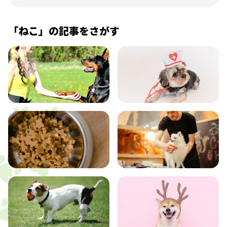
「
ねこ
」の記事をさがす
飼い方
健康
食事
お手入れ