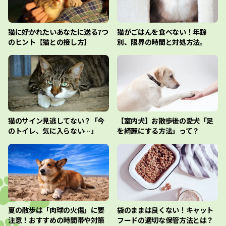
猫に好かれたいあなたに送る7つ
猫がごはんを食べない！年齢
のヒント【猫との接し方】
別、限界の時間と対処方法。
猫のサイン見逃してない？「今
【室内犬】お散歩後の愛犬「足
のトイレ、気に入らない…」
を綺麗にする方法」って？
夏の散歩は「肉球の火傷」に要
袋のままは良くない！キャット
注意！おすすめの時間帯や対策
フードの適切な保管方法とは？