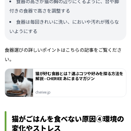
食器の高さが猫の胸の辺りにくるように、台や脚
付きの食器で高さを調整する
食器は毎回きれいに洗い、においや汚れが残らな
いようにする
食器選びの詳しいポイントはこちらの記事をご覧くださ
い。
猫が好む食器とは？選ぶコツや好みを探る方法を
解説 - CHERIEE あにまるマガジン
cheriee.jp
猫がごはんを食べない原因④環境の
変化やストレス