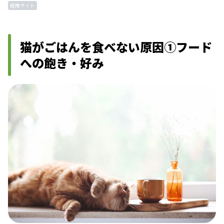
提携サイト
猫がごはんを食べない原因①フード
への飽き・好み