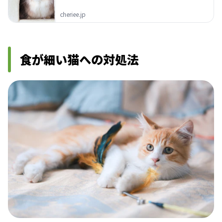
cheriee.jp
食が細い猫への対処法