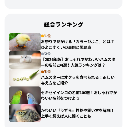
総合ランキング
1 位
お祭りで見かける「カラーひよこ」とは？
ひよこすくいの裏側と問題点
2 位
【2026年版】おしゃれでかわいいハムスタ
ーの名前204選！人気ランキングは？
3 位
ハムスターはオクラを食べられる！正しい
与え方をご紹介
セキセイインコの名前100選！おしゃれでか
わいい名前をつけよう
かわいい『うずら』性格や飼い方を解説！
上手く飼えば人に懐くことも