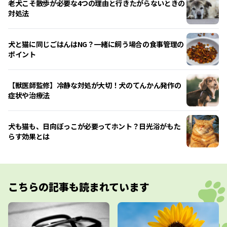
老犬こそ散歩が必要な4つの理由と行きたがらないときの
対処法
犬と猫に同じごはんはNG？一緒に飼う場合の食事管理の
ポイント
【獣医師監修】冷静な対処が大切！犬のてんかん発作の
症状や治療法
犬も猫も、日向ぼっこが必要ってホント？日光浴がもた
らす効果とは
こちらの記事も読まれています