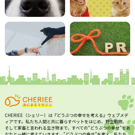
エンタメ
クイズ
コラム
プレスリリース
CHERIEE（シェリー）
は『どうぶつの幸せを考える』ウェブメデ
ィアです。私たち人間と共に暮らすペットをはじめ、野生動物、
そして家畜と言われる生き物まで、すべての”
どうぶつの幸せ
”をあ
なたと一緒に考えていきます。”
どうぶつの幸せ
”を考え、私たち