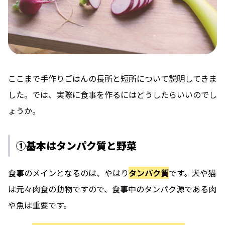
ここまで手作りごはんの長所と短所について説明してきま
した。では、実際に食事を作るにはどうしたらいいのでし
ょうか。
①基本はタンパク質と野菜
食事のメインとなるのは、やはり
タンパク質
です。犬や猫
は元々肉食の動物ですので、食事中のタンパク源である肉
や魚は重要です。