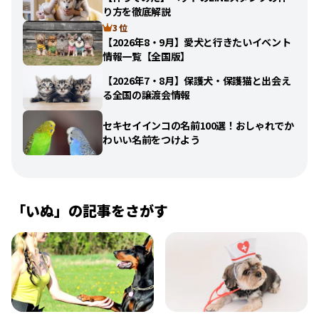
り方を徹底解説
3 位
【2026年8・9月】愛犬と行きたいイベント
情報一覧【全国版】
【2026年7・8月】保護犬・保護猫と出会え
る全国の譲渡会情報
セキセイインコの名前100選！おしゃれでか
わいい名前をつけよう
「
いぬ
」の記事をさがす