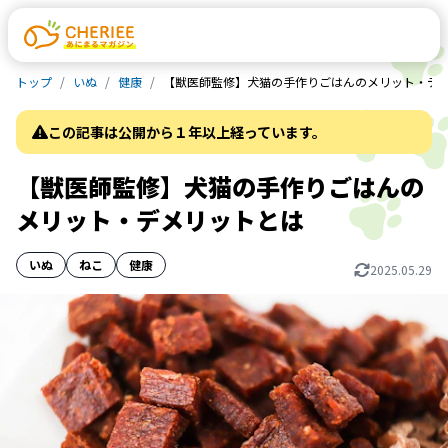
トップ
いぬ
健康
【獣医師監修】犬猫の手作りごはんのメリット・デ
この記事は公開から１年以上経っています。
【獣医師監修】犬猫の手作りごはんの
メリット・デメリットとは
いぬ
ねこ
健康
2025.05.29