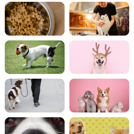
飼い方
健康
食事
お手入れ
トレーニング
グッズ
おでかけ
図鑑