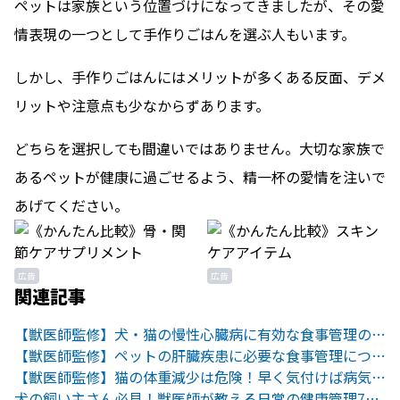
ペットは家族という位置づけになってきましたが、その愛
情表現の一つとして手作りごはんを選ぶ人もいます。
しかし、手作りごはんにはメリットが多くある反面、デメ
リットや注意点も少なからずあります。
どちらを選択しても間違いではありません。大切な家族で
あるペットが健康に過ごせるよう、精一杯の愛情を注いで
あげてください。
広告
広告
関連記事
【獣医師監修】犬・猫の慢性心臓病に有効な食事管理のポイント
【獣医師監修】ペットの肝臓疾患に必要な食事管理について
【獣医師監修】猫の体重減少は危険！早く気付けば病気の早期発見に
犬の飼い主さん必見！獣医師が教える日常の健康管理7カ条