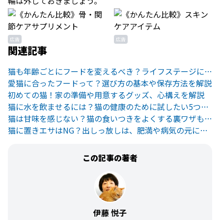
輪は外しておきましょう。
広告
広告
関連記事
猫も年齢ごとにフードを変えるべき？ライフステージに合ったフード選び
愛猫に合ったフードって？選び方の基本や保存方法を解説
初めての猫！家の準備や用意するグッズ、心構えを解説
猫に水を飲ませるには？猫の健康のために試したい5つの方法
猫は甘味を感じない？猫の食いつきをよくする裏ワザもご紹介！
猫に置きエサはNG？出しっ放しは、肥満や病気の元になるかも。
この記事の著者
伊藤 悦子