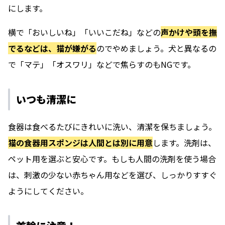
にします。
横で「おいしいね」「いいこだね」などの
声かけや頭を撫
でるなどは、猫が嫌がる
のでやめましょう。犬と異なるの
で「マテ」「オスワリ」などで焦らすのもNGです。
いつも清潔に
食器は食べるたびにきれいに洗い、清潔を保ちましょう。
猫の食器用スポンジは人間とは別に用意
します。洗剤は、
ペット用を選ぶと安心です。もしも人間の洗剤を使う場合
は、刺激の少ない赤ちゃん用などを選び、しっかりすすぐ
ようにしてください。