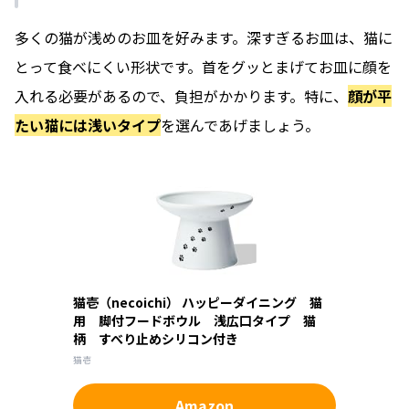
多くの猫が浅めのお皿を好みます。深すぎるお皿は、猫に
とって食べにくい形状です。首をグッとまげてお皿に顔を
入れる必要があるので、負担がかかります。特に、
顔が平
たい猫には浅いタイプ
を選んであげましょう。
猫壱（necoichi） ハッピーダイニング 猫
用 脚付フードボウル 浅広口タイプ 猫
柄 すべり止めシリコン付き
猫壱
Amazon