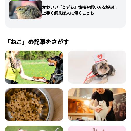
かわいい『うずら』性格や飼い方を解説！
上手く飼えば人に懐くことも
「
ねこ
」の記事をさがす
飼い方
健康
食事
お手入れ