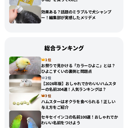
効果ある？話題のミラブルで犬シャンプ
ー！編集部が実感したメリデメ
総合ランキング
1 位
お祭りで見かける「カラーひよこ」とは？
ひよこすくいの裏側と問題点
2 位
【2026年版】おしゃれでかわいいハムスタ
ーの名前204選！人気ランキングは？
3 位
ハムスターはオクラを食べられる！正しい
与え方をご紹介
セキセイインコの名前100選！おしゃれでか
わいい名前をつけよう