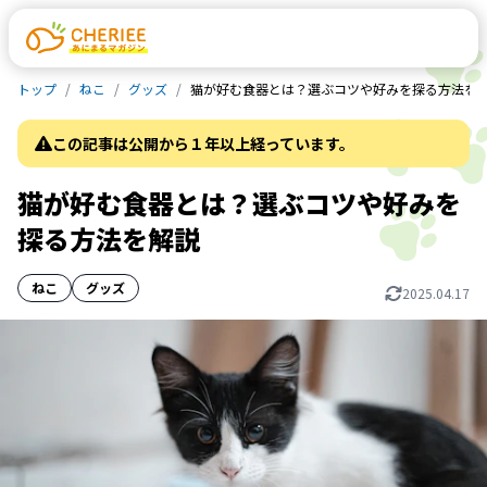
トップ
ねこ
グッズ
猫が好む食器とは？選ぶコツや好みを探る方法を
この記事は公開から１年以上経っています。
猫が好む食器とは？選ぶコツや好みを
探る方法を解説
ねこ
グッズ
2025.04.17