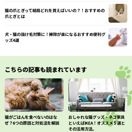
猫の爪とぎって結局どれを買えばいいの？！おすすめの
爪とぎとは
犬・猫の抜け毛対策に！掃除が楽になるおすすめ便利グ
ッズ4選
こちらの記事も読まれています
猫がごはんを食べないのはな
おしゃれな猫グッズ・ネコ家具
ぜ？6つの原因と対処法を解説
といえばIKEA！オススメ５選と
その活用方法。