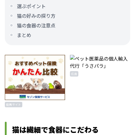
選ぶポイント
猫の好みの探り方
猫の食器の注意点
まとめ
広告
提携サイト
猫は繊細で食器にこだわる