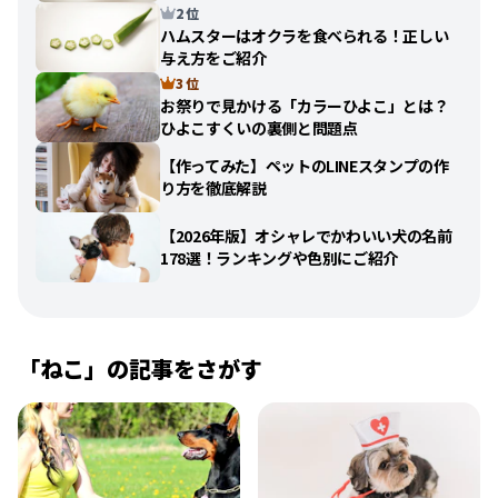
2 位
ハムスターはオクラを食べられる！正しい
与え方をご紹介
3 位
お祭りで見かける「カラーひよこ」とは？
ひよこすくいの裏側と問題点
【作ってみた】ペットのLINEスタンプの作
り方を徹底解説
【2026年版】オシャレでかわいい犬の名前
178選！ランキングや色別にご紹介
「
ねこ
」の記事をさがす