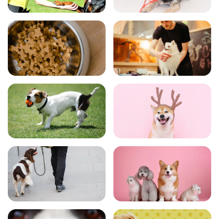
飼い方
健康
食事
お手入れ
トレーニング
グッズ
おでかけ
図鑑