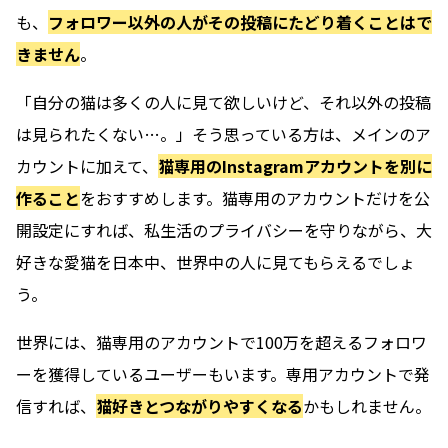
も、
フォロワー以外の人がその投稿にたどり着くことはで
きません
。
「自分の猫は多くの人に見て欲しいけど、それ以外の投稿
は見られたくない…。」そう思っている方は、メインのア
カウントに加えて、
猫専用のInstagramアカウントを別に
作ること
をおすすめします。猫専用のアカウントだけを公
開設定にすれば、私生活のプライバシーを守りながら、大
好きな愛猫を日本中、世界中の人に見てもらえるでしょ
う。
世界には、猫専用のアカウントで100万を超えるフォロワ
ーを獲得しているユーザーもいます。専用アカウントで発
信すれば、
猫好きとつながりやすくなる
かもしれません。