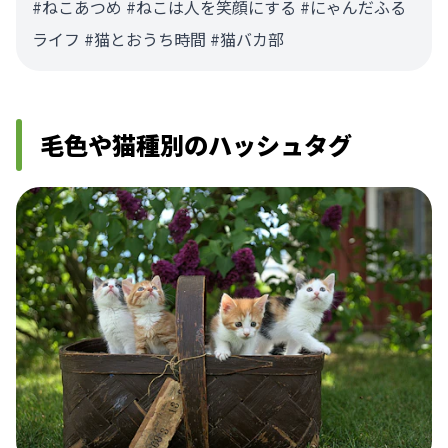
#ねこあつめ #ねこは人を笑顔にする #にゃんだふる
ライフ #猫とおうち時間 #猫バカ部
毛色や猫種別のハッシュタグ