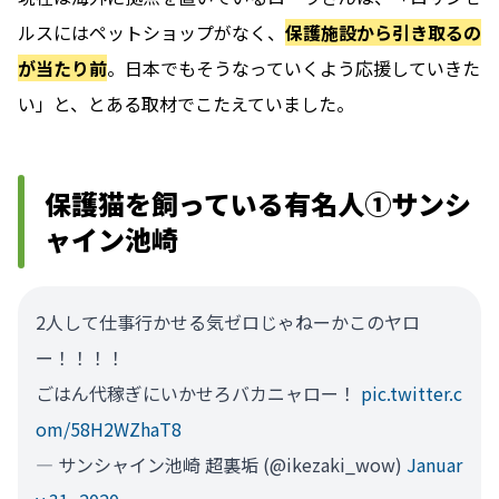
ルスにはペットショップがなく、
保護施設から引き取るの
が当たり前
。日本でもそうなっていくよう応援していきた
い」と、とある取材でこたえていました。
保護猫を飼っている有名人①サンシ
ャイン池崎
2人して仕事行かせる気ゼロじゃねーかこのヤロ
ー！！！！
ごはん代稼ぎにいかせろバカニャロー！
pic.twitter.c
om/58H2WZhaT8
— サンシャイン池崎 超裏垢 (@ikezaki_wow)
Januar