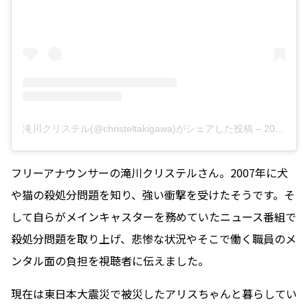
滝川クリステル(@christeltakigawa)がシェアした投稿
–
2020年 1月月27日午後11時10分PST
フリーアナウンサーの滝川クリステルさん。2007年に犬
や猫の殺処分問題を知り、強い衝撃を受けたそうです。そ
して自らがメインキャスターを務めていたニュース番組で
殺処分問題を取り上げ、悲惨な状況やそこで働く職員のメ
ンタル面の負担を視聴者に伝えました。
現在は東日本大震災で被災したアリスちゃんと暮らしてい