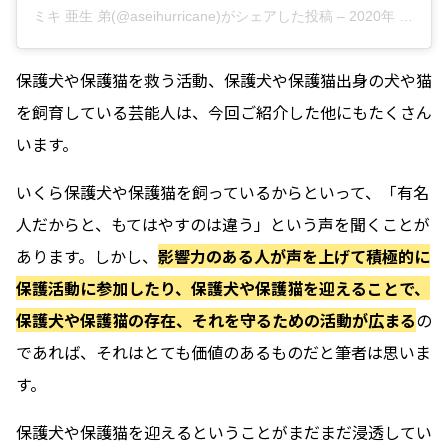
ミキ 亜生 弟
(@aseihurricane)がシェアした投稿 –
2020年 2月月19日午前3時25分PST
保護犬や保護猫を救う活動、保護犬や保護猫出身の犬や猫
を飼育している芸能人は、今回ご紹介した他にもたくさん
います。
いくら保護犬や保護猫を飼っているからといって、「有名
人だからと、もてはやすのは違う」という声を聞くことが
あります。しかし、
影響力のある人が声を上げて積極的に
保護活動に参加したり、保護犬や保護猫を迎えることで、
保護犬や保護猫の存在、それを守るための活動が広まる
の
であれば、それはとても価値のあるものだと筆者は思いま
す。
保護犬や保護猫を迎えるということがまだまだ浸透してい