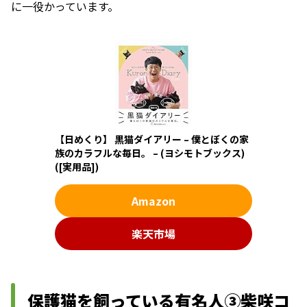
に一役かっています。
【日めくり】 黒猫ダイアリー – 僕とぼくの家
族のカラフルな毎日。 – (ヨシモトブックス)
([実用品])
Amazon
楽天市場
保護猫を飼っている有名人③柴咲コ