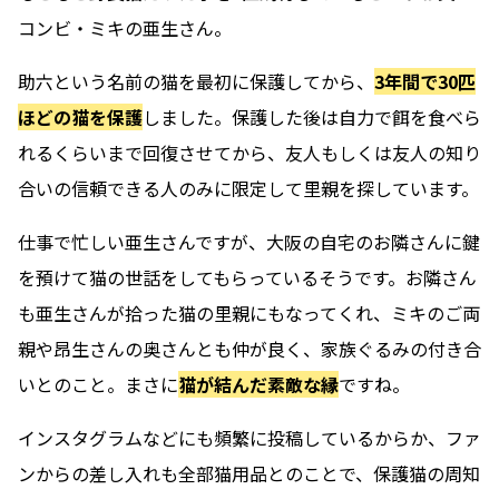
コンビ・ミキの亜生さん。
助六という名前の猫を最初に保護してから、
3年間で30匹
ほどの猫を保護
しました。保護した後は自力で餌を食べら
れるくらいまで回復させてから、友人もしくは友人の知り
合いの信頼できる人のみに限定して里親を探しています。
仕事で忙しい亜生さんですが、大阪の自宅のお隣さんに鍵
を預けて猫の世話をしてもらっているそうです。お隣さん
も亜生さんが拾った猫の里親にもなってくれ、ミキのご両
親や昂生さんの奥さんとも仲が良く、家族ぐるみの付き合
いとのこと。まさに
猫が結んだ素敵な縁
ですね。
インスタグラムなどにも頻繁に投稿しているからか、ファ
ンからの差し入れも全部猫用品とのことで、保護猫の周知