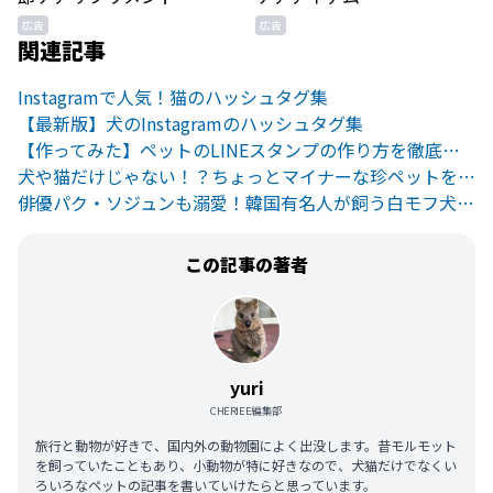
広告
広告
関連記事
Instagramで人気！猫のハッシュタグ集
【最新版】犬のInstagramのハッシュタグ集
【作ってみた】ペットのLINEスタンプの作り方を徹底解説
犬や猫だけじゃない！？ちょっとマイナーな珍ペットをご紹介！
俳優パク・ソジュンも溺愛！韓国有名人が飼う白モフ犬の正体は？
この記事の著者
yuri
CHERIEE編集部
旅行と動物が好きで、国内外の動物園によく出没します。昔モルモット
を飼っていたこともあり、小動物が特に好きなので、犬猫だけでなくい
ろいろなペットの記事を書いていけたらと思っています。