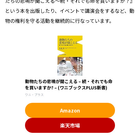
たちの悲鳴が聞こえる〜続・それでも命を買いますか？』
という本を出版したり、イベントで講演会をするなど、動
物の権利を守る活動を継続的に行なっています。
動物たちの悲鳴が聞こえる – 続・それでも命
を買いますか? – (ワニブックスPLUS新書)
ワニ・プラス
Amazon
楽天市場