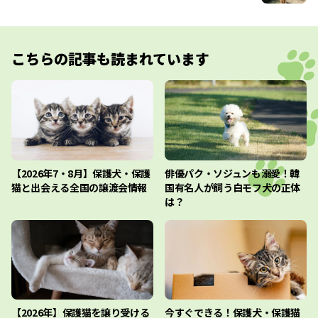
こちらの記事も読まれています
【2026年7・8月】保護犬・保護
俳優パク・ソジュンも溺愛！韓
猫と出会える全国の譲渡会情報
国有名人が飼う白モフ犬の正体
は？
【2026年】保護猫を譲り受ける
今すぐできる！保護犬・保護猫