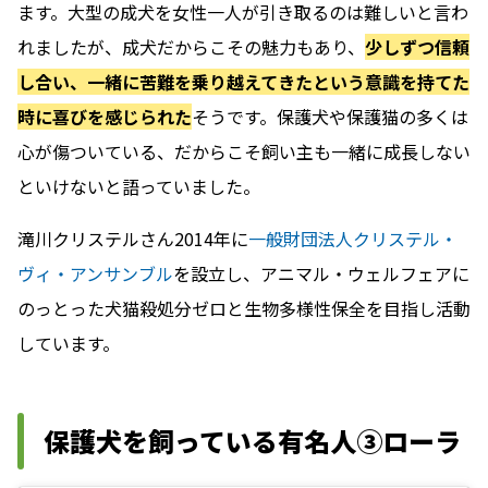
ます。大型の成犬を女性一人が引き取るのは難しいと言わ
れましたが、成犬だからこその魅力もあり、
少しずつ信頼
し合い、一緒に苦難を乗り越えてきたという意識を持てた
時に喜びを感じられた
そうです。保護犬や保護猫の多くは
心が傷ついている、だからこそ飼い主も一緒に成長しない
といけないと語っていました。
滝川クリステルさん2014年に
一般財団法人クリステル・
ヴィ・アンサンブル
を設立し、アニマル・ウェルフェアに
のっとった犬猫殺処分ゼロと生物多様性保全を目指し活動
しています。
保護犬を飼っている有名人③ローラ