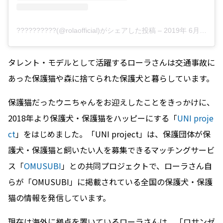
??????????(@rolaofficial)がシェアした投稿
–
2019年 6月月15日午後6時08分PDT
タレント・モデルとして活躍するローラさんは交通事故に
あった保護猫や森に捨てられた保護犬と暮らしています。
保護猫だったウニちゃんをお迎えしたことをきっかけに、
2018年より保護犬・保護猫をハッピーにする「
UNI proje
ct
」をはじめました。「UNI project」は、保護団体が保
護犬・保護猫と飼いたい人を募集できるマッチングサービ
ス「
OMUSUBI
」との共同プロジェクトで、ローラさん自
らが「OMUSUBI」に掲載されている全国の保護犬・保護
猫の情報を発信しています。
現在は海外に拠点を置いているローラさんは、「ロサンゼ