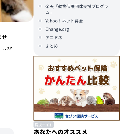
楽天「動物保護団体支援プログラ
ム」
Yahoo！ネット募金
Change.org
ませ
アニドネ
まとめ
。しか
提携サイト
あなたへのオススメ