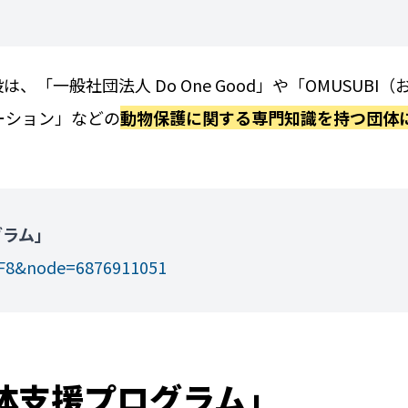
一般社団法人 Do One Good」や「OMUSUBI（
ーション」などの
動物保護に関する専門知識を持つ団体
グラム」
TF8&node=6876911051
体支援プログラム」