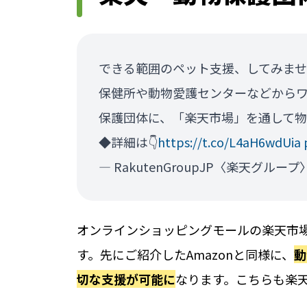
できる範囲のペット支援、してみません
保健所や動物愛護センターなどから
保護団体に、「楽天市場」を通して
◆詳細は👇
https://t.co/L4aH6wdUia
— RakutenGroupJP〈楽天グループ〉 
オンラインショッピングモールの楽天市
す。先にご紹介したAmazonと同様に、
動
切な支援が可能に
なります。こちらも楽