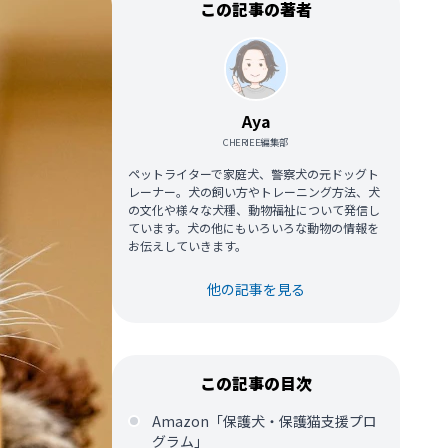
この記事の著者
Aya
CHERIEE編集部
ペットライターで家庭犬、警察犬の元ドッグト
レーナー。犬の飼い方やトレーニング方法、犬
の文化や様々な犬種、動物福祉について発信し
ています。犬の他にもいろいろな動物の情報を
お伝えしていきます。
他の記事を見る
この記事の目次
Amazon「保護犬・保護猫支援プロ
グラム」