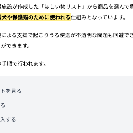
護施設が作成した「ほしい物リスト」から商品を選んで
護犬や保護猫のために使われる
仕組みとなっています。
銭による支援で起こりうる使途が不透明な問題も回避で
とができます。
の手順で行われます。
ストを見る
れる
購入する