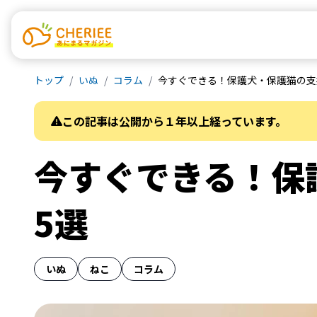
トップ
いぬ
コラム
今すぐできる！保護犬・保護猫の支
この記事は公開から１年以上経っています。
今すぐできる！保
5選
いぬ
ねこ
コラム