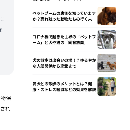
ペットブームの裏側を知っています
に
か？売れ残った動物たちの行く末
支
コロナ禍で起きた世界の「ペットブ
ーム」と犬や猫の「飼育放棄」
犬の散歩は出会いの場！？ゆるやか
な人間関係から恋愛まで
愛犬との散歩のメリットとは？健
康・ストレス軽減などの効果を解説
動物保
をされ