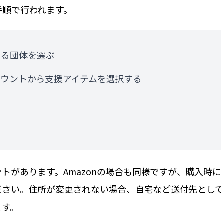
手順で行われます。
する団体を選ぶ
カウントから支援アイテムを選択する
トがあります。Amazonの場合も同様ですが、購入時
ださい。住所が変更されない場合、自宅など送付先とし
ます。