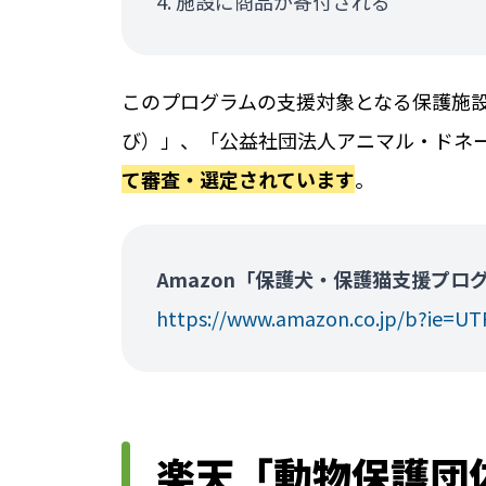
施設に商品が寄付される
このプログラムの支援対象となる保護施設は、「
び）」、「公益社団法人アニマル・ドネ
て審査・選定されています
。
Amazon「保護犬・保護猫支援プロ
https://www.amazon.co.jp/b?ie=U
楽天「動物保護団