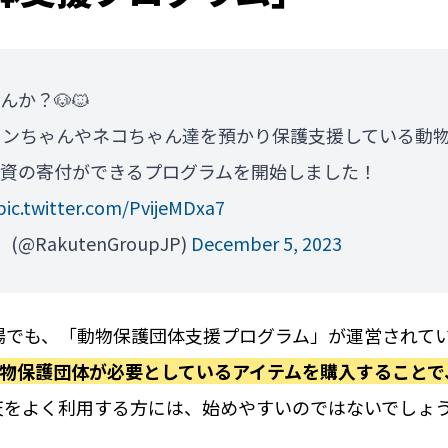
か？🐶🐱
ワンちゃんやネコちゃん達を預かり保護支援している動
物資の寄付ができるプログラムを開始しました！
pic.twitter.com/PvijeMDxa7
(@RakutenGroupJP)
December 5, 2023
場でも、「動物保護団体支援プログラム」が運営されて
物保護団体が必要としているアイテムを購入することで
天をよく利用する方には、始めやすいのではないでしょ