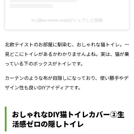
m.(@su.mosa.roza)がシェアした投稿
北欧テイストのお部屋に馴染む、おしゃれな猫トイレ。一
見どこにトイレがあるかわかりませんよね。実は、猫が乗
っている下のボックスがトイレです。
カーテンのような布が目隠しになっており、使い勝手やデ
ザイン性も良いDIYアイディアです。
おしゃれなDIY猫トイレカバー②生
活感ゼロの隠しトイレ