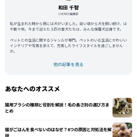
和田 千智
CHERIEE編集部
私が生まれた時から側には犬がいました。幼い頃から犬を飼い続け、は
や数十年。今まで迎えた３匹の愛犬たちは、みんな保護犬出身です。
ペットとの生活に関するジャンルが専門。ペットのいる生活にかわいい
インテリアや写真を添えて、充実したライフスタイルを過ごしません
か。
他の記事を見る
あなたへのオススメ
猫用ブラシの種類と役割を解説！毛の長さ別の選び方ま
とめ
猫がごはんを食べないのはなぜ？6つの原因と対処法を解
説