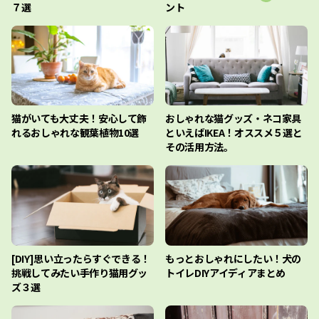
７選
ント
猫がいても大丈夫！安心して飾
おしゃれな猫グッズ・ネコ家具
れるおしゃれな観葉植物10選
といえばIKEA！オススメ５選と
その活用方法。
[DIY]思い立ったらすぐできる！
もっとおしゃれにしたい！犬の
挑戦してみたい手作り猫用グッ
トイレDIYアイディアまとめ
ズ３選