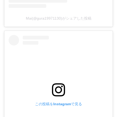
Mai(@gura19971130)がシェアした投稿
この投稿をInstagramで見る