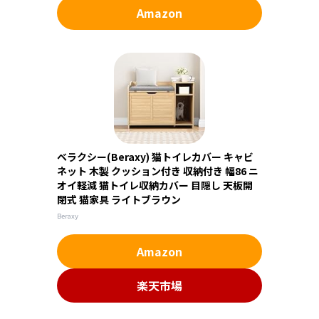
Amazon
ベラクシー(Beraxy) 猫トイレカバー キャビ
ネット 木製 クッション付き 収納付き 幅86 ニ
オイ軽減 猫トイレ収納カバー 目隠し 天板開
閉式 猫家具 ライトブラウン
Beraxy
Amazon
楽天市場