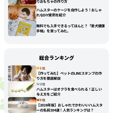
りおもちゃの作り方
ハムスターのケージを自作しよう！おしゃ
れなDIY実例を紹介
無料でも入手できるってほんと？「愛犬健康
手帳」を買ってみた。
総合ランキング
1 位
【作ってみた】ペットのLINEスタンプの作
り方を徹底解説
2 位
ハムスターはオクラを食べられる！正しい
与え方をご紹介
3 位
【2026年版】おしゃれでかわいいハムスタ
ーの名前204選！人気ランキングは？