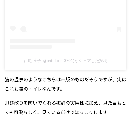
西尾 怜子(@satoko.n.0701)がシェアした投稿
猫の温泉のようなこちらは市販のものだそうですが、実は
これも猫のトイレなんです。
飛び散りを防いでくれる抜群の実用性に加え、見た目もと
ても可愛らしく、見ているだけでほっこりします。