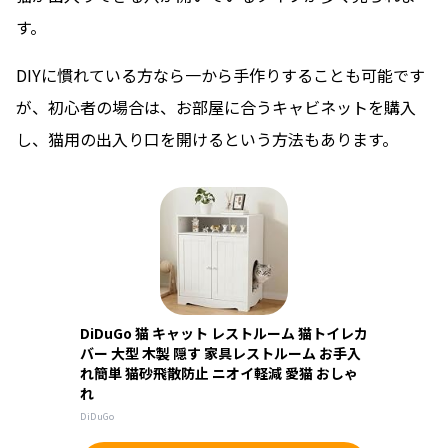
す。
DIYに慣れている方なら一から手作りすることも可能です
が、初心者の場合は、お部屋に合うキャビネットを購入
し、猫用の出入り口を開けるという方法もあります。
DiDuGo 猫 キャット レストルーム 猫トイレカ
バー 大型 木製 隠す 家具レストルーム お手入
れ簡単 猫砂飛散防止 ニオイ軽減 愛猫 おしゃ
れ
DiDuGo