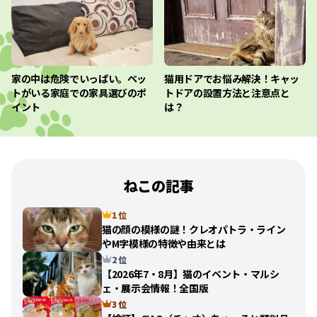
家の中は危険でいっぱい。ペッ
猫用ドアでお悩み解決！キャッ
トがいる家庭での家具選びのポ
トドアの設置方法と注意点と
イント
は？
ねこの記事
1 位
猫の顔の模様の謎！クレオパトラ・ライン
やM字模様の特徴や由来とは
2 位
【2026年7・8月】猫のイベント・マルシ
ェ・展示会情報！全国版
3 位