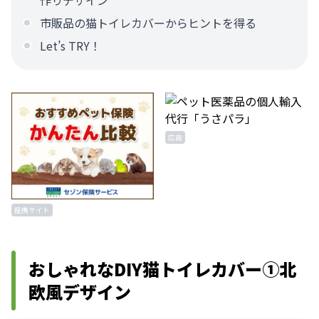
作りデザイン
市販品の猫トイレカバーからヒントを得る
Let’s TRY！
広告
提携サイト
おしゃれなDIY猫トイレカバー①北
欧風デザイン