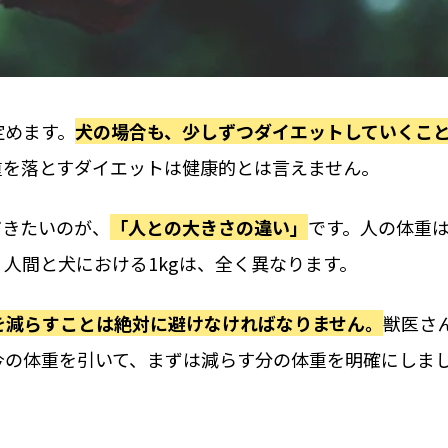
定めます。
犬の場合も、
少しずつダイエットしていくこ
重を落とすダイエットは健康的とは言えません。
だきたいのが、
「人との大きさの違い」
です。人の体重
。
人間と犬における1kgは、全く異なります。
を減らすことは絶対に避けなければなりません。
獣医さ
今の体重を引いて、まずは減らす分の体重を明確にしま