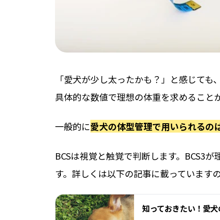
「愛犬が少し太ったかも？」と感じても
具体的な数値で理想の体重を求めること
一般的に
愛犬の体型管理で用いられるのは
BCSは視覚と触覚で判断します。BCS3が
す。詳しくは以下の記事に載っています
知っておきたい！愛犬の