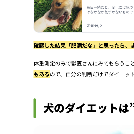
毎日一緒だと、変化には気づ
はなかなか気づかないもので
cheriee.jp
確認した結果「肥満だな」と思ったら、
体重測定のみで獣医さんにみてもらうこ
もある
ので、自分の判断だけでダイエッ
犬のダイエットは