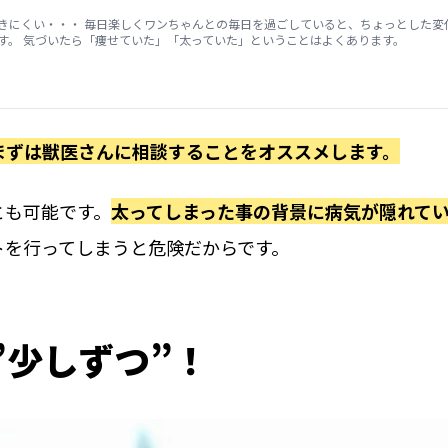
きにくい・・・ 毎日楽しくワンちゃんとの毎日を過ごしていると、ちょっとした変
す。 気づいたら「痩せていた」「太っていた」ということはよくあります。
まずは獣医さんに相談すること
をオススメします。
とも可能です。
太ってしまった事の背景に病気が隠れて
トを行ってしまうと危険だからです。
”少しずつ”！