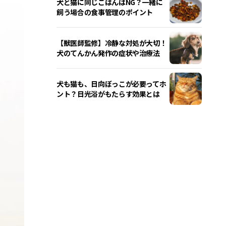
犬と猫に同じごはんはNG？一緒に
飼う場合の食事管理のポイント
【獣医師監修】冷静な対処が大切！
犬のてんかん発作の症状や治療法
犬も猫も、日向ぼっこが必要ってホ
ント？日光浴がもたらす効果とは