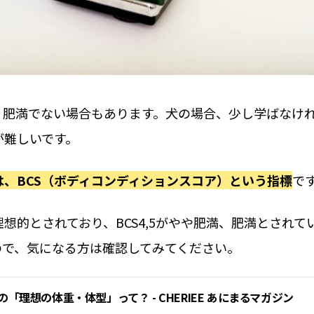
、肥満でない場合もあります。犬の場合、少し学ばなけ
が難しいです。
、BCS（ボディコンディションスコア）という指標
で
理想的とされており、BCS4,5がやや肥満、肥満とされて
ので、気になる方は確認してみてください。
「理想の体重・体型」って？ - CHERIEE あにまるマガジン