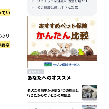
ダイエット②運動の機会を増やす
犬の健康は飼い主さん次第。
ってい
気のリ
必要な
提携サイト
あなたへのオススメ
老犬こそ散歩が必要な4つの理由と
行きたがらないときの対処法