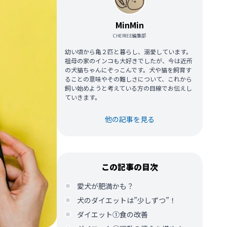
MinMin
CHERIEE編集部
幼い頃から亀２匹と暮らし、溺愛しています。
祖母の家のインコも大好きでしたが、今は近所
の犬猫ちゃんにぞっこんです。犬や猫を飼育す
ることの意味やその難しさについて、これから
飼い始めようと考えている方の目線でお伝えし
ていきます。
他の記事を見る
この記事の目次
愛犬が肥満かも？
犬のダイエットは”少しずつ”！
ダイエット①食の改善