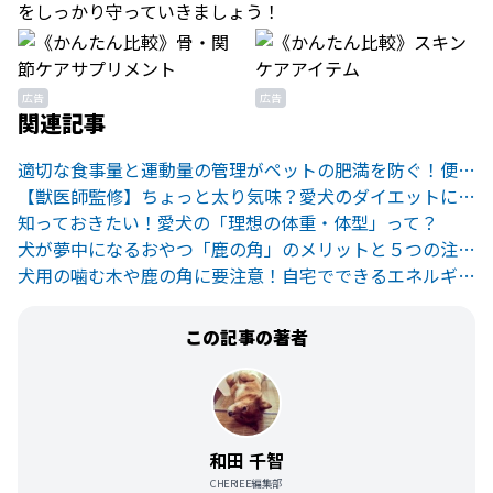
をしっかり守っていきましょう！
広告
広告
関連記事
適切な食事量と運動量の管理がペットの肥満を防ぐ！便利なデバイスも
【獣医師監修】ちょっと太り気味？愛犬のダイエットに有効な食事方法
知っておきたい！愛犬の「理想の体重・体型」って？
犬が夢中になるおやつ「鹿の角」のメリットと５つの注意点
犬用の噛む木や鹿の角に要注意！自宅でできるエネルギー消費方法
この記事の著者
和田 千智
CHERIEE編集部