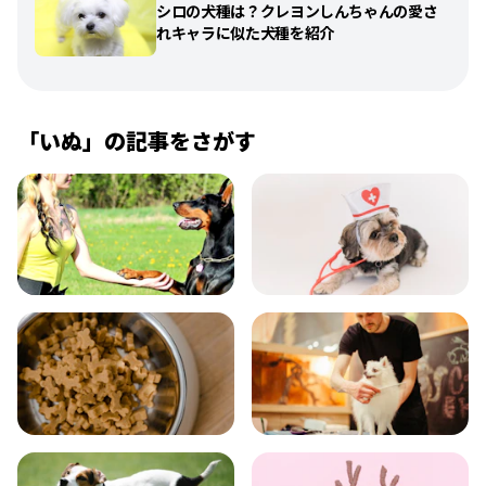
シロの犬種は？クレヨンしんちゃんの愛さ
れキャラに似た犬種を紹介
「
いぬ
」の記事をさがす
飼い方
健康
食事
お手入れ