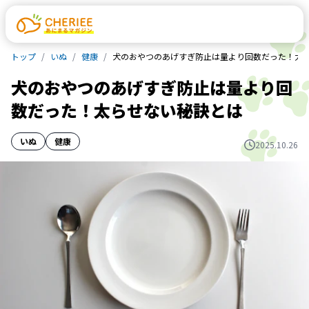
トップ
いぬ
健康
犬のおやつのあげすぎ防止は量より回数だった！太
犬のおやつのあげすぎ防止は量より回
数だった！太らせない秘訣とは
いぬ
健康
2025.10.26