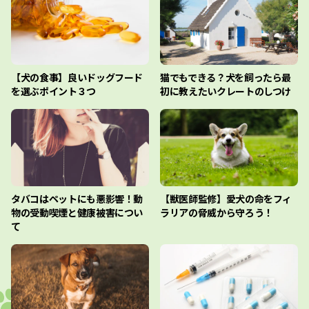
【犬の食事】良いドッグフード
猫でもできる？犬を飼ったら最
を選ぶポイント３つ
初に教えたいクレートのしつけ
タバコはペットにも悪影響！動
【獣医師監修】愛犬の命をフィ
物の受動喫煙と健康被害につい
ラリアの脅威から守ろう！
て