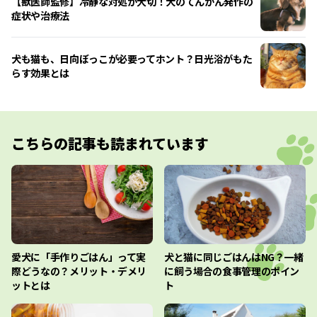
【獣医師監修】冷静な対処が大切！犬のてんかん発作の
症状や治療法
犬も猫も、日向ぼっこが必要ってホント？日光浴がもた
らす効果とは
こちらの記事も読まれています
愛犬に「手作りごはん」って実
犬と猫に同じごはんはNG？一緒
際どうなの？メリット・デメリ
に飼う場合の食事管理のポイン
ットとは
ト