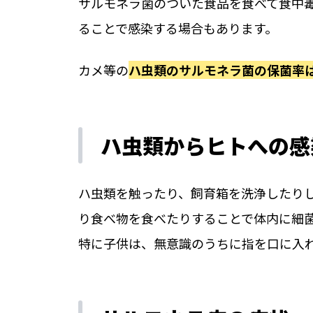
サルモネラ菌のついた食品を食べて食中
ることで感染する場合もあります。
カメ等の
ハ虫類のサルモネラ菌の保菌率は
ハ虫類からヒトへの感
ハ虫類を触ったり、飼育箱を洗浄したり
り食べ物を食べたりすることで体内に細
特に子供は、無意識のうちに指を口に入