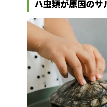
ハ虫類が原因のサ