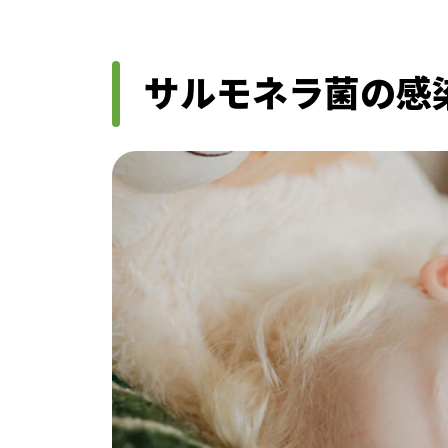
サルモネラ菌の感