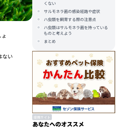
くない
サルモネラ菌の感染経路や症状
ハ虫類を飼育する際の注意点
ハ虫類はサルモネラ菌を持っている
ものと考えよう
しょ
まとめ
はない
。
。
提携サイト
あなたへのオススメ