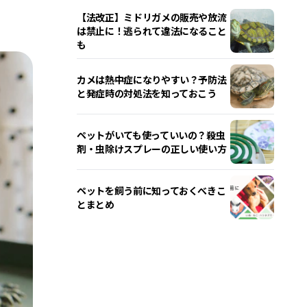
【法改正】ミドリガメの販売や放流
は禁止に！逃られて違法になること
も
カメは熱中症になりやすい？予防法
と発症時の対処法を知っておこう
ペットがいても使っていいの？殺虫
剤・虫除けスプレーの正しい使い方
ペットを飼う前に知っておくべきこ
とまとめ