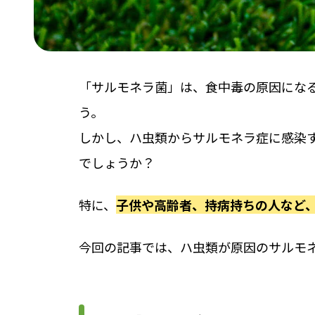
「サルモネラ菌」は、食中毒の原因にな
う。
しかし、ハ虫類からサルモネラ症に感染
でしょうか？
特に、
子供や高齢者、持病持ちの人など
今回の記事では、ハ虫類が原因のサルモ