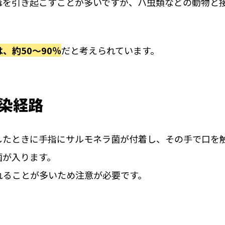
毒を引き起こすことが多いですが、ハ虫類などの動物と
、約50～90％
だと考えられています。
染経路
したときに手指にサルモネラ菌が付着し、その手で口を
菌が入ります。
れることが多いため注意が必要です。