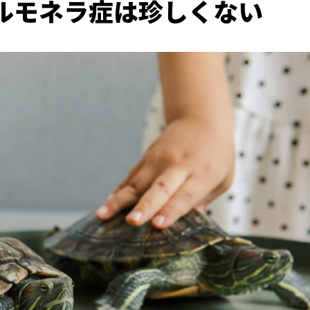
ルモネラ症は珍しくない