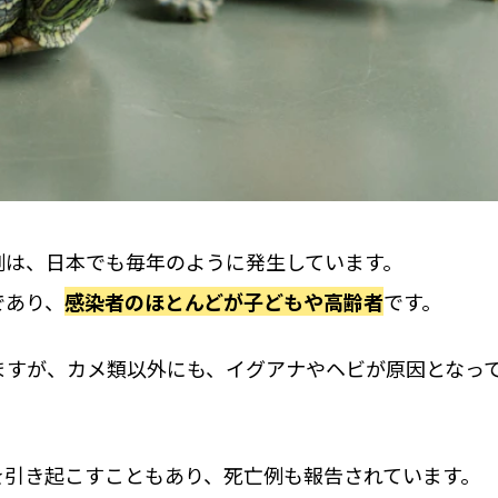
例は、日本でも毎年のように発生しています。
であり、
感染者のほとんどが子どもや高齢者
です。
ますが、カメ類以外にも、イグアナやヘビが原因となっ
を引き起こすこともあり、死亡例も報告されています。