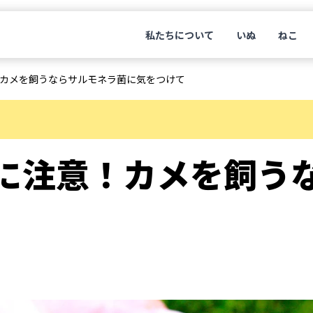
私たちについて
いぬ
ねこ
カメを飼うならサルモネラ菌に気をつけて
に注意！カメを飼う