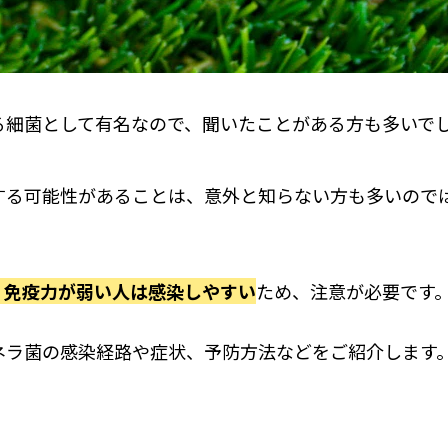
る細菌として有名なので、聞いたことがある方も多いで
する可能性があることは、意外と知らない方も多いので
、免疫力が弱い人は感染しやすい
ため、注意が必要です
ネラ菌の感染経路や症状、予防方法などをご紹介します