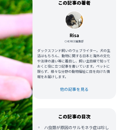
この記事の著者
Risa
CHERIEE編集部
ダックスフンド飼いのウェブライター。犬の生
活はもちろん、動物に関する日本と海外の文化
や法律の違い等に着目し、飼い主目線で知って
おくと役に立つ記事を書いています。ペットに
限らず、様々な分野の動物福祉に目を向けた情
報をお届けします。
他の記事を見る
この記事の目次
ハ虫類が原因のサルモネラ症は珍し