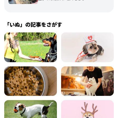
「
いぬ
」の記事をさがす
飼い方
健康
食事
お手入れ