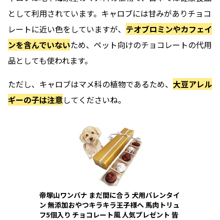
として利用されています。キャロブには甘みがありチョコ
レートに近い色をしていますが、
テオブロミンやカフェイ
ンを含んでいない
ため、ペット向けのチョコレートの代用
品としても使われます。
ただし、キャロブはマメ科の植物であるため、
大豆アレル
ギーの子は注意
してくださいね。
帝塚山ワンバナ まだ間に合う 犬用バレンタイ
ン 無添加おやつキラキラ王子様へ 馬肉トリュ
フ5個入り チョコレート風 人気プレゼント 皆