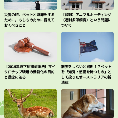
災害の時、ペットと避難をする
【深刻】アニマルホーディング
ために。もしものために備えて
（過剰多頭飼育）という問題に
おくべきこと
ついて
【2019年改正動物愛護法】マイ
散歩をしないと罰則！？ペット
クロチップ装着の義務化の目的
を「知覚・感情を持つもの」と
と懸念に迫る
して扱ったオーストラリアの新
法律