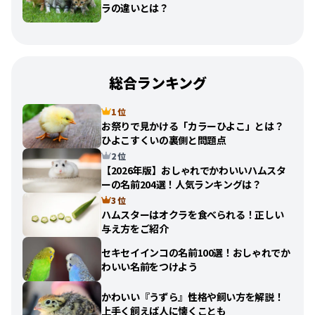
ラの違いとは？
総合ランキング
1 位
お祭りで見かける「カラーひよこ」とは？
ひよこすくいの裏側と問題点
2 位
【2026年版】おしゃれでかわいいハムスタ
ーの名前204選！人気ランキングは？
3 位
ハムスターはオクラを食べられる！正しい
与え方をご紹介
セキセイインコの名前100選！おしゃれでか
わいい名前をつけよう
かわいい『うずら』性格や飼い方を解説！
上手く飼えば人に懐くことも