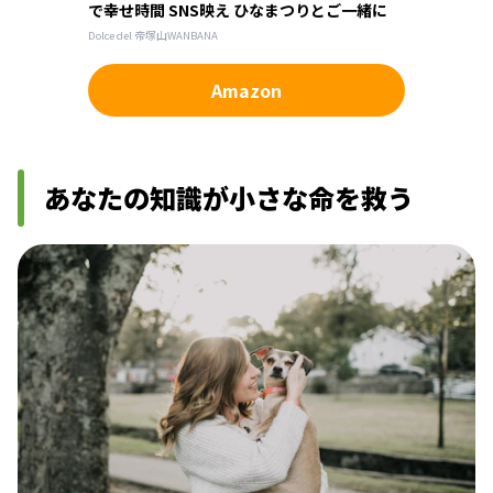
で幸せ時間 SNS映え ひなまつりとご一緒に
Dolce del 帝塚山WANBANA
Amazon
あなたの知識が小さな命を救う