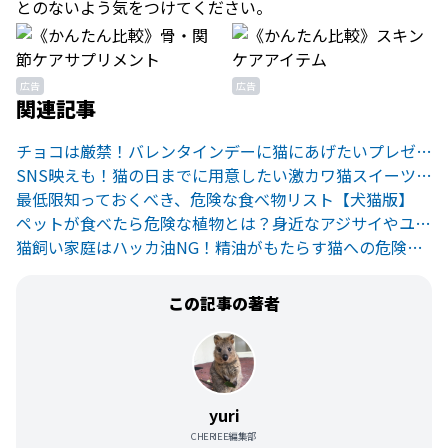
とのないよう気をつけてください。
広告
広告
関連記事
チョコは厳禁！バレンタインデーに猫にあげたいプレゼント集
SNS映えも！猫の日までに用意したい激カワ猫スイーツ8選
最低限知っておくべき、危険な食べ物リスト【犬猫版】
ペットが食べたら危険な植物とは？身近なアジサイやユリにも注意
猫飼い家庭はハッカ油NG！精油がもたらす猫への危険とは？
この記事の著者
yuri
CHERIEE編集部