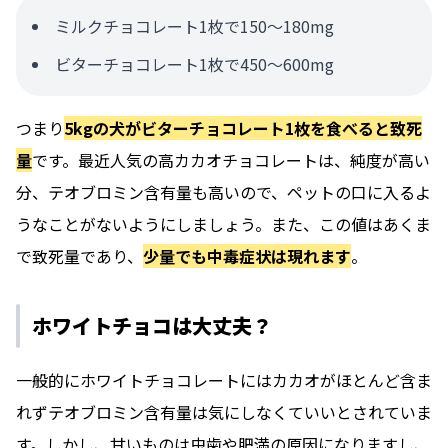
ミルクチョコレート1枚で150〜180mg
ビターチョコレート1枚で450〜600mg
つまり
5kgの犬がビターチョコレート1枚を食べると致死
量
です。最近人気の高カカオチョコレートは、純度が高い
分、テオブロミン含有量も高いので、ペットの口に入るよ
うなことがないようにしましょう。また、この値はあくま
で致死量であり、
少量でも中毒症状は現れます
。
ホワイトチョコは大丈夫？
一般的にホワイトチョコレートにはカカオがほとんど含ま
れずテオブロミン含有量は気にしなくていいとされていま
す。しかし、甘いものは虫歯や肥満の原因になりますし、