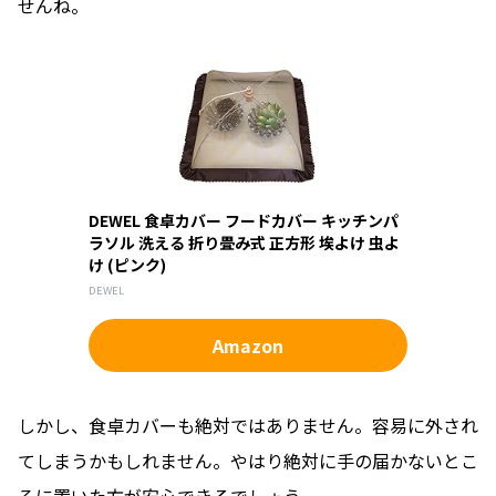
せんね。
DEWEL 食卓カバー フードカバー キッチンパ
ラソル 洗える 折り畳み式 正方形 埃よけ 虫よ
け (ピンク)
DEWEL
Amazon
しかし、食卓カバーも絶対ではありません。容易に外され
てしまうかもしれません。やはり絶対に手の届かないとこ