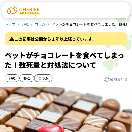
トップ
いぬ
コラム
ペットがチョコレートを食べてしまった！致死量
この記事は公開から１年以上経っています。
ペットがチョコレートを食べてしまっ
た！致死量と対処法について
いぬ
ねこ
コラム
2025.02.10