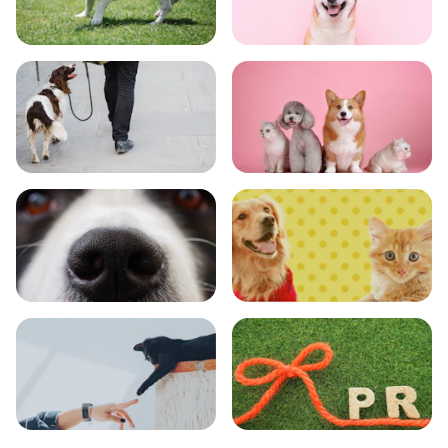
トレーニング
グッズ
おでかけ
図鑑
エンタメ
クイズ
コラム
プレスリリース