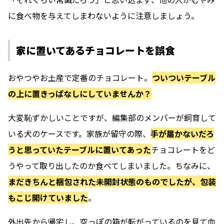
に食べ物を与えてしまわないように注意しましょう。
家に置いてあるチョコレートを誤食
おやつやお土産で定番のチョコレート。
ついついテーブル
の上に置きっぱなしにしていませんか？
大変恥ずかしいことですが、編集部のメンバーが飼育して
いる犬のケースです。家族が留守の際、
手が届かないだろ
うと思っていたテーブルに置いてあった
チョコレートをど
うやって取り出したのか食べてしまいました。ちなみに、
まだきちんと梱包された未開封状態のものでしたが、包装
もこじ開けていました
。
外出先から帰宅し、空っぽの箱が転がっているのを見て血