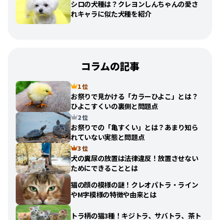
シロの犬種は？クレヨンしんちゃんの愛さ
れキャラに似た犬種を紹介
コラムの記事
1 位
お祭りで見かける「カラーひよこ」とは？
ひよこすくいの裏側と問題点
2 位
お祭りでの「亀すくい」とは？あまり知ら
れていない実態と問題点
3 位
犬の糞尿の放置は法律違反！放置させない
ためにできることとは
猫の顔の模様の謎！クレオパトラ・ライン
やM字模様の特徴や由来とは
トラ柄の猫3種！キジトラ、サバトラ、茶ト