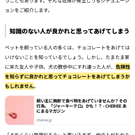
うこともあります。そんな危険が発生しうるシチュエーシ
ョンをご紹介します。
知識のない人が良かれと思ってあげてしまう
ペットを飼っている人の多くは、チョコレートをあげては
いけないことを知っているでしょう。しかし、たまたま家
に来た友人や子供、犬の散歩中にすれ違った人が、
危険性
を知らずに良かれと思ってチョコレートをあげてしまうか
もしれません
。
飼い主に無断で食べ物をあげていませんか？その
行為、「ジャーキーテロ」かも！？ - CHERIEE あ
にまるマガジン
cheriee.jp
「それくらい常識だろう」と思い込まず、他の人がむやみ