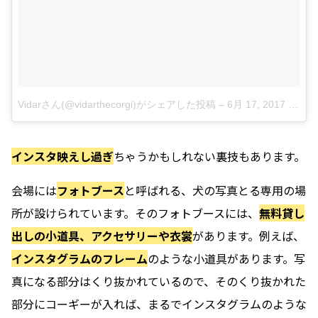
Vidarさん(@vidarthecorgi)がシェアした投稿
–
6月 17, 2017 at 3:28午後 PDT
インスタ映えし過ぎ
ちゃうかもしれない裏技もあります。
会場には
フォトブース
と呼ばれる、犬の写真とる専用の場
所が設けられています。そのフォトブースには、
無料貸し
出しの小道具、アクセサリーや衣裳
があります。例えば、
インスタグラムのフレーム
のような小道具があります。写
真になる部分はくり抜かれているので、そのくり抜かれた
部分にコーギーが入れば、まるでインスタグラムのような