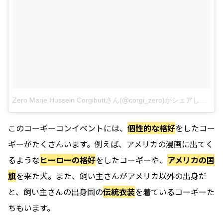
Zero Marie Hussein Corgibuttさん(@corgi_zero)がシェアした投稿
このコーギーコンイベントには、
個性的な格好
をしたコー
ギーがたくさんいます。例えば、アメリカの漫画に出てく
るような
ヒーローの格好
をしたコーギーや、
アメリカの国
旗
を来た犬。また、飼い主さんがアメリカ以外の出身だ
と、飼い主さんの出身国の
伝統衣装
を着ているコーギーた
ちもいます。