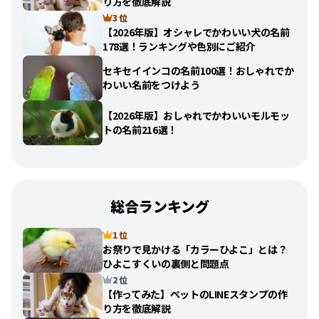
り方を徹底解説
3 位
【2026年版】オシャレでかわいい犬の名前
178選！ランキングや色別にご紹介
セキセイインコの名前100選！おしゃれでか
わいい名前をつけよう
【2026年版】おしゃれでかわいいモルモッ
トの名前216選！
総合ランキング
1 位
お祭りで見かける「カラーひよこ」とは？
ひよこすくいの裏側と問題点
2 位
【作ってみた】ペットのLINEスタンプの作
り方を徹底解説