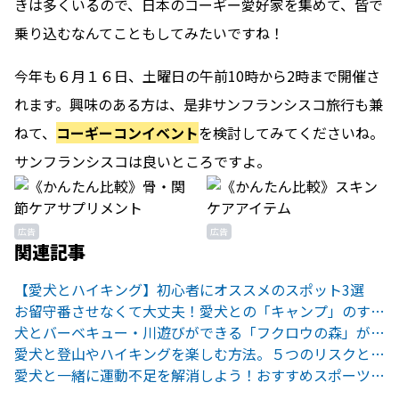
きは多くいるので、日本のコーギー愛好家を集めて、皆で
乗り込むなんてこともしてみたいですね！
今年も６月１６日、土曜日の午前10時から2時まで開催さ
れます。
興味のある方は、是非サンフランシスコ旅行も兼
ねて、
コーギーコンイベント
を検討してみてくださいね。
サンフランシスコは良いところですよ。
広告
広告
関連記事
【愛犬とハイキング】初心者にオススメのスポット3選
お留守番させなくて大丈夫！愛犬との「キャンプ」のすすめ。
犬とバーベキュー・川遊びができる「フクロウの森」がアツイ！
愛犬と登山やハイキングを楽しむ方法。５つのリスクとその備えとは？
愛犬と一緒に運動不足を解消しよう！おすすめスポーツ4選