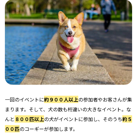
一回のイベントに
約９００人以上
の参加者やお客さんが集
まります。そして、犬の数も桁違いの大きなイベント。な
んと
８００匹以上
の犬がイベントに参加し、そのうち
約５
００匹
のコーギーが参加します。