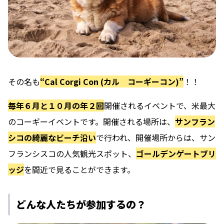
その名も
“Cal Corgi Con (カル コーギーコン)”
！！
毎年６月と１０月の年２回
開催されるイベントで、
米最大
のコーギーイベントです。
開催される場所は、
サンフラン
シコの綺麗なビーチ沿い
で行われ、開催場所からは、サン
フランシスコの人気観光スポット、
ゴールデンゲートブリ
ッジ
を間近で見ることができます。
どんな人たちが参加するの？