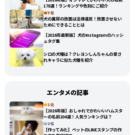
178選！ランキングや色別にご紹介
3 位
犬の糞尿の放置は法律違反！放置させない
ためにできることとは
【2026年最新版】犬のInstagramのハッシ
ュタグ集
シロの犬種は？クレヨンしんちゃんの愛さ
れキャラに似た犬種を紹介
エンタメの記事
1 位
【2026年版】おしゃれでかわいいハムスタ
ーの名前204選！人気ランキングは？
2 位
【作ってみた】ペットのLINEスタンプの作