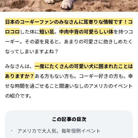
日本のコーギーファンのみなさんに耳寄りな情報です！
コ
ロコロ
した体に
短い足
。
中肉中背の可愛らしい体
を持つコ
ーギー。その姿を見ると、あまりの可愛さに抱きしめたく
なってしまいますよね？
みなさんは、
一度にたくさんの可愛い犬に囲まれたことは
ありますか？
ある方もない方も。コーギー好きの方も。
幸
せな時間を過ごせること間違いなしのアメリカのイベント
の紹介です。
この記事の目次
アメリカで大人気。毎年恒例イベント