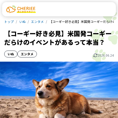
トップ
いぬ
エンタメ
【コーギー好き必見】米国発コーギーだらけの
【コーギー好き必見】米国発コーギー
だらけのイベントがあるって本当？
いぬ
エンタメ
2026.06.24