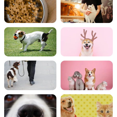
食事
お手入れ
トレーニング
グッズ
おでかけ
図鑑