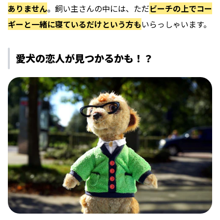
ありません
。飼い主さんの中には、ただ
ビーチの上でコー
ギーと一緒に寝ているだけという方も
いらっしゃいます。
愛犬の恋人が見つかるかも！？