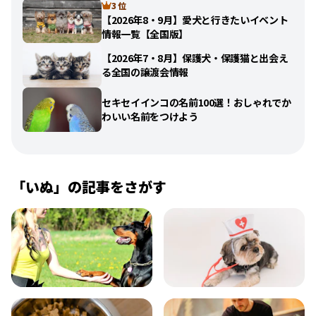
3 位
【2026年8・9月】愛犬と行きたいイベント
情報一覧【全国版】
【2026年7・8月】保護犬・保護猫と出会え
る全国の譲渡会情報
セキセイインコの名前100選！おしゃれでか
わいい名前をつけよう
「
いぬ
」の記事をさがす
飼い方
健康