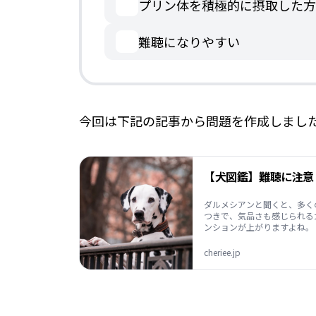
プリン体を積極的に摂取した方
難聴になりやすい
今回は下記の記事から問題を作成しまし
ダルメシアンと聞くと、多く
つきで、気品さも感じられる
ンションが上がりますよね。
cheriee.jp