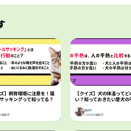
す
ズ】飼育環境に注意を！猫
【クイズ】犬の体温ってど
サッキングって知ってる？
い？知っておきたい愛犬の
yuri
IEE編集部
CHERIEE編集部