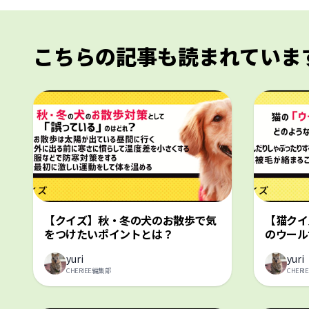
こちらの記事も読まれていま
【クイズ】秋・冬の犬のお散歩で気
【猫クイ
をつけたいポイントとは？
のウール
yuri
yuri
CHERIEE編集部
CHER