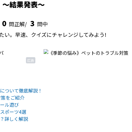
結果発表
0
3
問正解/
問中
たい。早速、クイズにチャレンジしてみよう!
広告
について徹底解説！
対策をご紹介
ール遊び
スポーツ4選
？詳しく解説