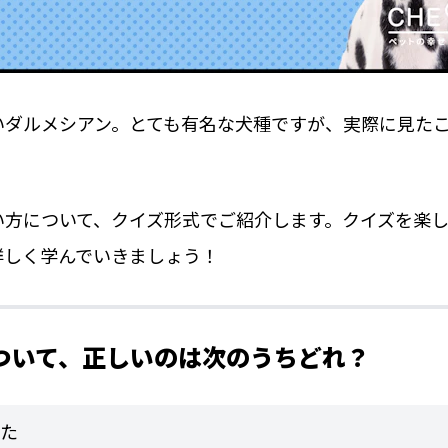
いダルメシアン。とても有名な犬種ですが、実際に見た
い方について、クイズ形式でご紹介します。クイズを楽
詳しく学んでいきましょう！
について、正しいのは次のうちどれ？
た