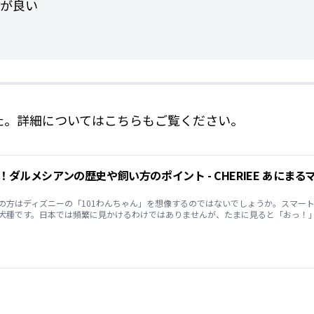
が良い
た。詳細についてはこちらもご覧ください。
の方はディズニーの「101わんちゃん」を想像するのではないでしょうか。スマー
犬種です。日本では頻繁に見かけるわけではありませんが、たまに見ると「おっ！