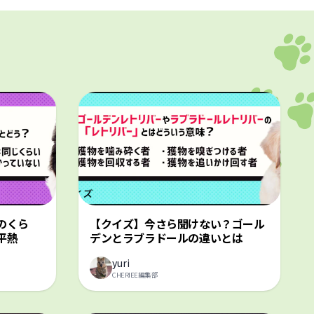
のくら
【クイズ】今さら聞けない？ゴール
平熱
デンとラブラドールの違いとは
yuri
CHERIEE編集部