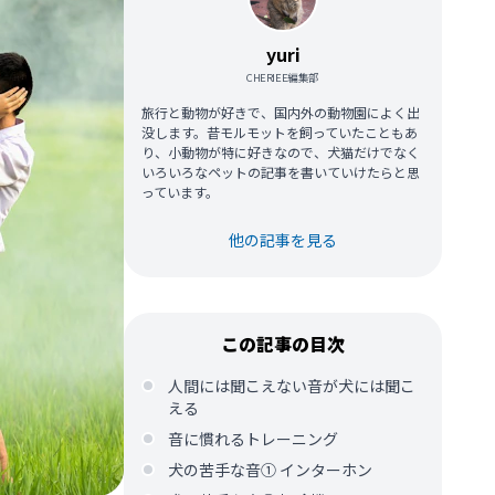
yuri
CHERIEE編集部
旅行と動物が好きで、国内外の動物園によく出
没します。昔モルモットを飼っていたこともあ
り、小動物が特に好きなので、犬猫だけでなく
いろいろなペットの記事を書いていけたらと思
っています。
他の記事を見る
この記事の目次
人間には聞こえない音が犬には聞こ
える
音に慣れるトレーニング
犬の苦手な音① インターホン