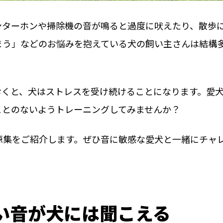
ンターホンや掃除機の音が鳴ると過度に吠えたり、散歩
まう」などのお悩みを抱えている犬の飼い主さんは結構
おくと、犬はストレスを受け続けることになります。愛
ことのないようトレーニングしてみませんか？
源集をご紹介します。ぜひ音に敏感な愛犬と一緒にチャ
い音が犬には聞こえる