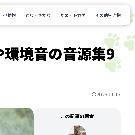
小動物
とり・さかな
かめ・トカゲ
その他生き物
や環境音の音源集9
2025.11.17
この記事の著者