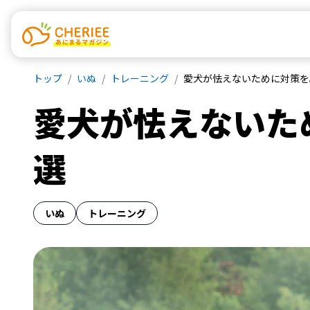
トップ
いぬ
トレーニング
愛犬が怯えないために対策を
愛犬が怯えないた
選
いぬ
トレーニング