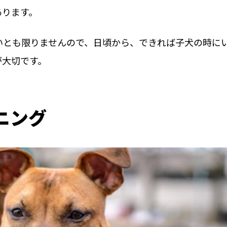
あります。
いとも限りませんので、日頃から、できれば子犬の時に
が大切です。
ニング