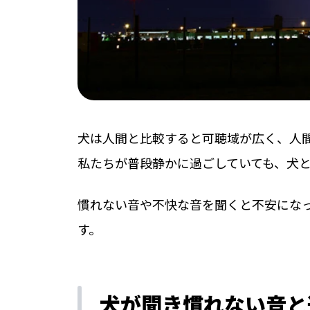
犬は人間と比較すると可聴域が広く、人
私たちが普段静かに過ごしていても、犬
慣れない音や不快な音を聞くと不安にな
す。
犬が聞き慣れない音と