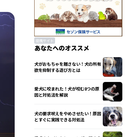
提携サイト
あなたへのオススメ
犬がおもちゃを離さない！犬の所有
欲を抑制する遊び方とは
愛犬に咬まれた！犬が咬む8つの原
因と対処法を解説
犬の要求吠えをやめさせたい！原因
とすぐに実践できる対処法