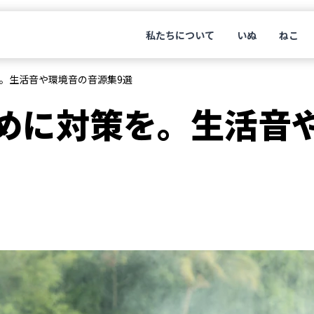
私たちについて
いぬ
ねこ
。生活音や環境音の音源集9選
めに対策を。生活音