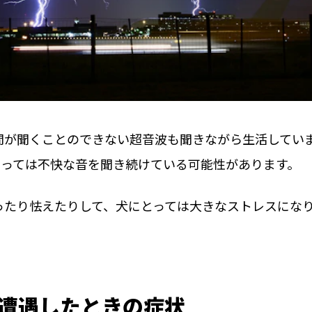
間が聞くことのできない超音波も聞きながら生活してい
とっては不快な音を聞き続けている可能性があります。
ったり怯えたりして、犬にとっては大きなストレスにな
遭遇したときの症状