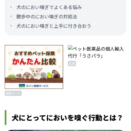
犬のにおい嗅ぎでよくある悩み
散歩中のにおい嗅ぎの対処法
犬のにおい嗅ぎと上手に付き合おう
広告
提携サイト
犬にとってにおいを嗅ぐ行動とは？