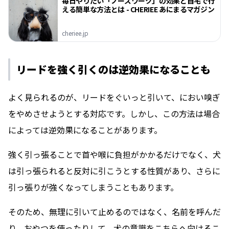
毎日やりたい「ノーズワーク」の効果と自宅で行
える簡単な方法とは - CHERIEE あにまるマガジン
cheriee.jp
リードを強く引くのは逆効果になることも
よく見られるのが、リードをぐいっと引いて、におい嗅ぎ
をやめさせようとする対応です。しかし、この方法は場合
によっては逆効果になることがあります。
強く引っ張ることで首や喉に負担がかかるだけでなく、犬
は引っ張られると反対に引こうとする性質があり、さらに
引っ張りが強くなってしまうこともあります。
そのため、無理に引いて止めるのではなく、名前を呼んだ
り、おやつを使ったりして、犬の意識をこちらへ向けるこ