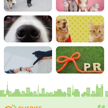
おでかけ
図鑑
エンタメ
クイズ
コラム
プレスリリース