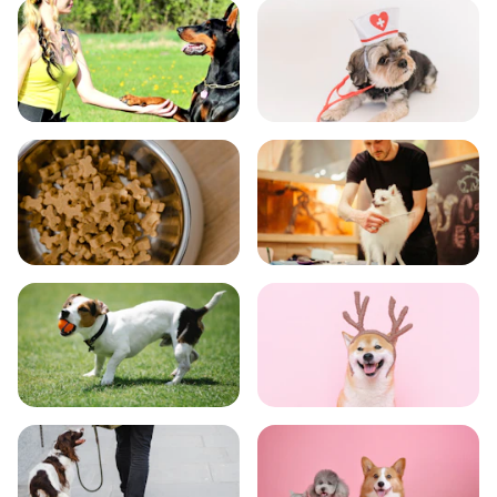
飼い方
健康
食事
お手入れ
トレーニング
グッズ