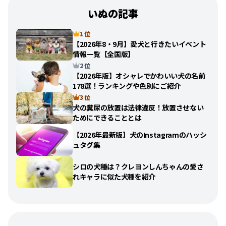
いぬの記事
1 位
【2026年8・9月】愛犬と行きたいイベント
情報一覧【全国版】
2 位
【2026年版】オシャレでかわいい犬の名前
178選！ランキングや色別にご紹介
3 位
犬の糞尿の放置は法律違反！放置させない
ためにできることとは
【2026年最新版】犬のInstagramのハッシ
ュタグ集
シロの犬種は？クレヨンしんちゃんの愛さ
れキャラに似た犬種を紹介