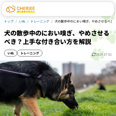
トップ
いぬ
トレーニング
犬の散歩中のにおい嗅ぎ、やめさせるべき
犬の散歩中のにおい嗅ぎ、やめさせる
べき？上手な付き合い方を解説
いぬ
トレーニング
2026.07.01