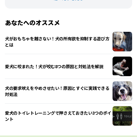
あなたへのオススメ
犬がおもちゃを離さない！犬の所有欲を抑制する遊び方
とは
愛犬に咬まれた！犬が咬む8つの原因と対処法を解説
犬の要求吠えをやめさせたい！原因とすぐに実践できる
対処法
愛犬のトイレトレーニングで押さえておきたい3つのポイ
ント