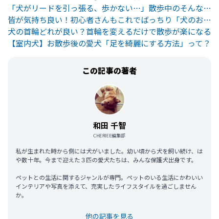
「犬がリードを引っ張る、歩かない…」散歩中のそんなお悩み、解決します！
皆が気持ち良い！初心者さんもこれでばっちり「犬のお散歩マナー」まとめ。
犬の首輪どれが良い？首輪を変えるだけで散歩が楽になる
【室内犬】お散歩後の愛犬「足を綺麗にする方法」って？
この記事の著者
和田 千智
CHERIEE編集部
私が生まれた時から側には犬がいました。幼い頃から犬を飼い続け、は
や数十年。今まで迎えた３匹の愛犬たちは、みんな保護犬出身です。
ペットとの生活に関するジャンルが専門。ペットのいる生活にかわいい
インテリアや写真を添えて、充実したライフスタイルを過ごしません
か。
他の記事を見る