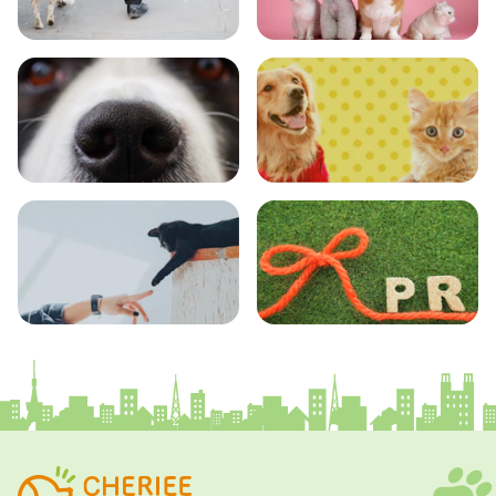
おでかけ
図鑑
エンタメ
クイズ
コラム
プレスリリース