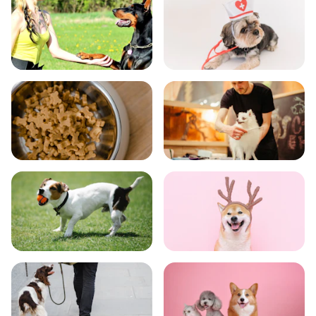
飼い方
健康
食事
お手入れ
トレーニング
グッズ