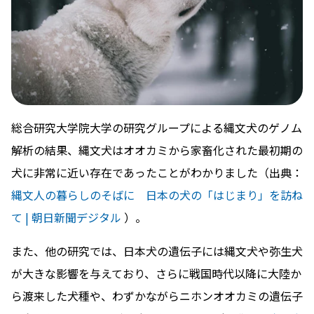
総合研究大学院大学の研究グループによる縄文犬のゲノム
解析の結果、縄文犬はオオカミから家畜化された最初期の
犬に非常に近い存在であったことがわかりました（出典：
縄文人の暮らしのそばに 日本の犬の「はじまり」を訪ね
て | 朝日新聞デジタル
）。
また、他の研究では、日本犬の遺伝子には縄文犬や弥生犬
が大きな影響を与えており、さらに戦国時代以降に大陸か
ら渡来した犬種や、わずかながらニホンオオカミの遺伝子