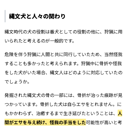
縄文犬と人々の関わり
縄文時代の犬の役割は番犬としての役割の他に、狩猟に用
いられたと考えるのが一般的です。
危険を伴う狩猟に人間と共に同行していたため、当然怪我
することも多かったと考えられます。狩猟中に骨折や怪我
をした犬がいた場合、縄文人はどのように対応していたの
でしょうか。
発掘された縄文犬の骨の一部には、骨折が治った痕跡が見
つかっています。骨折した犬は自らエサをとれません。に
もかかわらず、治癒するまで生き延びたということは、
人
間がエサを与え続け、怪我の手当をした
可能性が高いと考