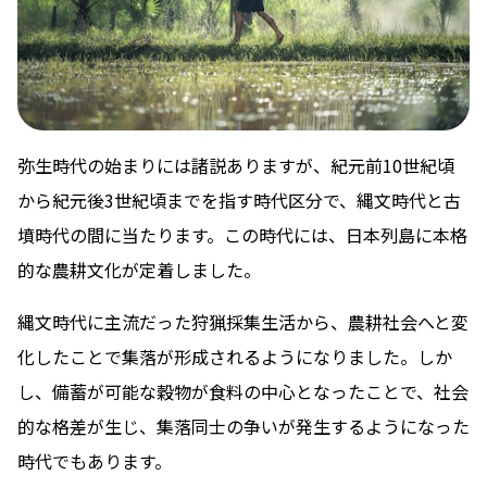
弥生時代の始まりには諸説ありますが、紀元前10世紀頃
から紀元後3世紀頃までを指す時代区分で、縄文時代と古
墳時代の間に当たります。この時代には、日本列島に本格
的な農耕文化が定着しました。
縄文時代に主流だった狩猟採集生活から、農耕社会へと変
化したことで集落が形成されるようになりました。しか
し、備蓄が可能な穀物が食料の中心となったことで、社会
的な格差が生じ、集落同士の争いが発生するようになった
時代でもあります。