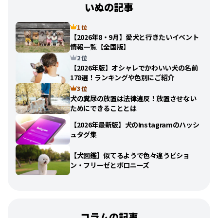
いぬの記事
1 位
【2026年8・9月】愛犬と行きたいイベント
情報一覧【全国版】
2 位
【2026年版】オシャレでかわいい犬の名前
178選！ランキングや色別にご紹介
3 位
犬の糞尿の放置は法律違反！放置させない
ためにできることとは
【2026年最新版】犬のInstagramのハッシ
ュタグ集
【犬図鑑】似てるようで色々違うビショ
ン・フリーゼとボロニーズ
コラムの記事