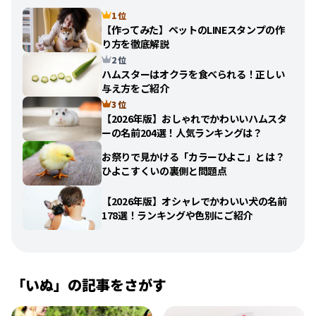
1 位
【作ってみた】ペットのLINEスタンプの作
り方を徹底解説
2 位
ハムスターはオクラを食べられる！正しい
与え方をご紹介
3 位
【2026年版】おしゃれでかわいいハムスタ
ーの名前204選！人気ランキングは？
お祭りで見かける「カラーひよこ」とは？
ひよこすくいの裏側と問題点
【2026年版】オシャレでかわいい犬の名前
178選！ランキングや色別にご紹介
「
いぬ
」の記事をさがす