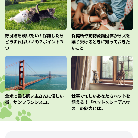
野良猫を飼いたい！保護したら
保健所や動物愛護団体から犬を
どうすればいいの？ポイント３
譲り受けるときに知っておきた
つ
いこと
全米で最も飼い主さんに優しい
仕事で忙しいあなたもペットを
街、サンフランシスコ。
飼える！「ペット×シェアハウ
ス」の魅力とは。