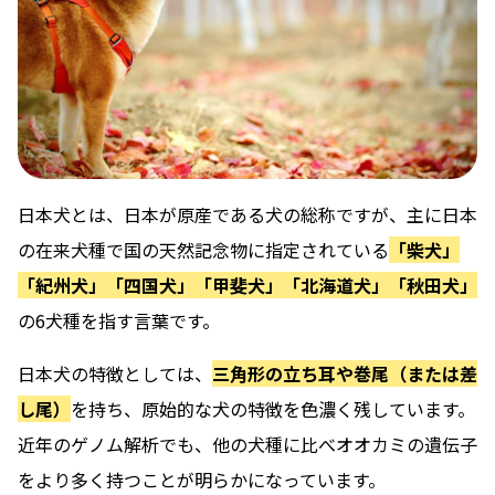
日本犬とは、日本が原産である犬の総称ですが、主に日本
の在来犬種で国の天然記念物に指定されている
「柴犬」
「紀州犬」「四国犬」「甲斐犬」「北海道犬」「秋田犬」
の6犬種を指す言葉です。
日本犬の特徴としては、
三角形の立ち耳や巻尾（または差
し尾）
を持ち、原始的な犬の特徴を色濃く残しています。
近年のゲノム解析でも、他の犬種に比べオオカミの遺伝子
をより多く持つことが明らかになっています。