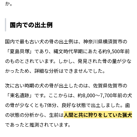
か。
国内での出土例
国内で最も古い犬の骨の出土例は、神奈川県横須賀市の
「夏島貝塚」であり、縄文時代早期にあたる約9,500年前
のものとされています。しかし、発見された骨の量が少な
かったため、詳細な分析はできませんでした。
次に古い時期の犬の骨が出土したのは、佐賀県佐賀市の
「東名遺跡」です。ここからは、約8,000～7,700年前の犬
の骨が少なくとも7体分、良好な状態で出土しました。歯
の状態の分析から、生前は
人間と共に狩りをしていた猟犬
であったと推測されています。