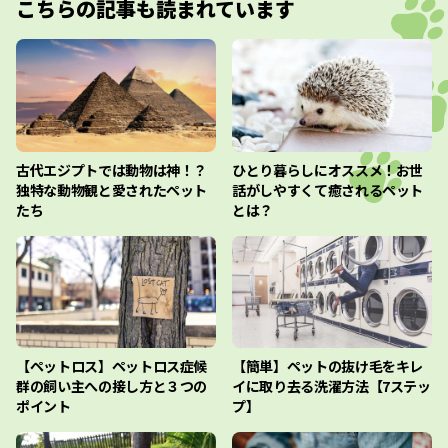
こちらの記事も読まれています
古代エジプトでは動物は神！？
ひとり暮らしにオススメ！お世
独特な動物観と愛されたペット
話がしやすくて癒されるペット
たち
とは？
【ペットロス】ペットロス症候
【簡単】ペットの抜け毛をキレ
群の飼い主への接し方と３つの
イに取り去る洗濯方法【7ステッ
ポイント
プ】