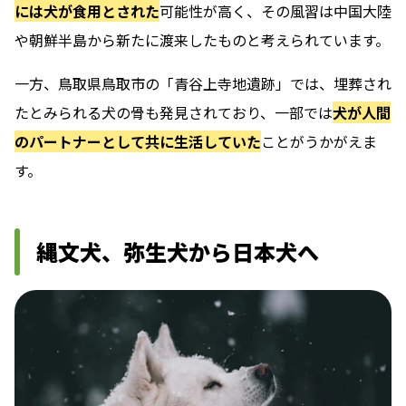
には犬が食用とされた
可能性が高く、その風習は中国大陸
や朝鮮半島から新たに渡来したものと考えられています。
一方、鳥取県鳥取市の「青谷上寺地遺跡」では、埋葬され
たとみられる犬の骨も発見されており、一部では
犬が人間
のパートナーとして共に生活していた
ことがうかがえま
す。
縄文犬、弥生犬から日本犬へ