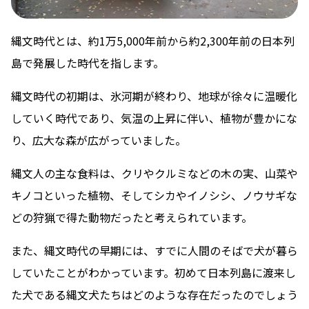
縄文時代とは、約1万5,000年前から約2,300年前の日本列
島で発展した時代を指します。
縄文時代の初期は、氷河期が終わり、地球が徐々に温暖化
していく時代であり、気温の上昇に伴い、植物が豊かにな
り、広大な森が広がっていました。
縄文人の主な食料は、クリやクルミなどの木の実、山菜や
キノコといった植物、そしてシカやイノシシ、ノウサギな
どの狩猟で得た動物だったと考えられています。
また、縄文時代の早期には、すでに人間のそばで犬が暮ら
していたことがわかっています。初めて日本列島に渡来し
た犬である縄文犬たちはどのような存在だったのでしょう