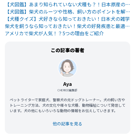
【犬図鑑】あまり知られていない犬種も？！日本原産の犬たちをご紹介
【犬図鑑】柴犬のルーツや性格、飼い方のポイントを解説！
【犬種クイズ】犬好きなら知っておきたい！日本犬の雑学
柴犬を飼うなら知っておきたい！柴犬の好発疾患と最適な飼育環境
アメリカで柴犬が人気！？5つの理由をご紹介
この記事の著者
Aya
CHERIEE編集部
ペットライターで家庭犬、警察犬の元ドッグトレーナー。犬の飼い方や
トレーニング方法、犬の文化や様々な犬種、動物福祉について発信して
います。犬の他にもいろいろな動物の情報をお伝えしていきます。
他の記事を見る