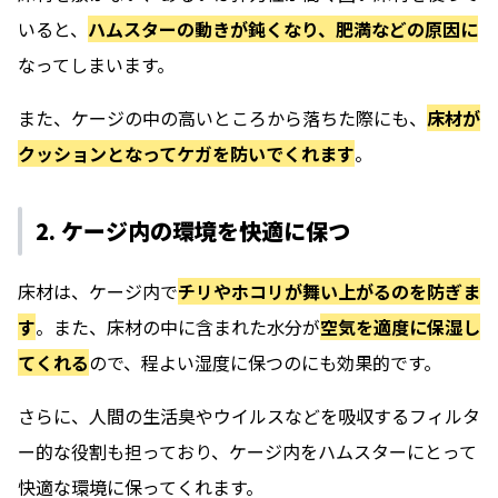
いると、
ハムスターの動きが鈍くなり、肥満などの原因に
なってしまいます。
また、ケージの中の高いところから落ちた際にも、
床材が
クッションとなってケガを防いでくれます
。
2. ケージ内の環境を快適に保つ
床材は、ケージ内で
チリやホコリが舞い上がるのを防ぎま
す
。また、床材の中に含まれた水分が
空気を適度に保湿し
てくれる
ので、程よい湿度に保つのにも効果的です。
さらに、人間の生活臭やウイルスなどを吸収するフィルタ
ー的な役割も担っており、ケージ内をハムスターにとって
快適な環境に保ってくれます。