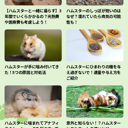
【ハムスターと一緒に暮らす】3
ハムスターのしっぽが短いのは
年間でいくらかかるの？光熱費
なぜ？濡れていたら病気の可能
や医療費も考慮しよう！
性も！
ハムスターが手に噛み付いてき
ハムスターにひまわりの種を与
た！5つの原因と対処法
え過ぎないで！適量や与え方を
ご紹介
ハムスターに噛まれてアナフィ
意外と知らない！？ハムスター