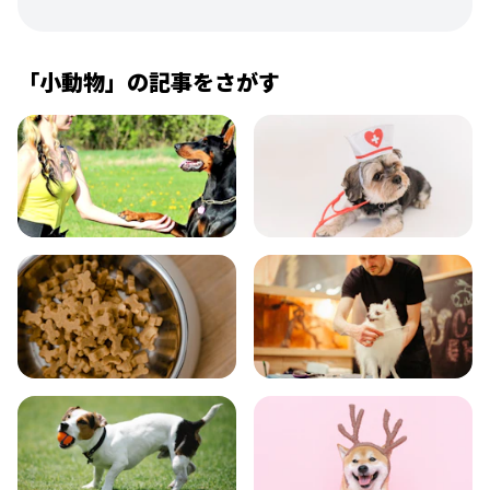
「
小動物
」の記事をさがす
飼い方
健康
食事
お手入れ