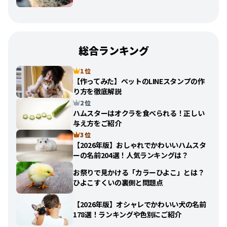
総合ランキング
1 位
【作ってみた】ペットのLINEスタンプの作
り方を徹底解説
2 位
ハムスターはオクラを食べられる！正しい
与え方をご紹介
3 位
【2026年版】おしゃれでかわいいハムスタ
ーの名前204選！人気ランキングは？
お祭りで見かける「カラーひよこ」とは？
ひよこすくいの裏側と問題点
【2026年版】オシャレでかわいい犬の名前
178選！ランキングや色別にご紹介