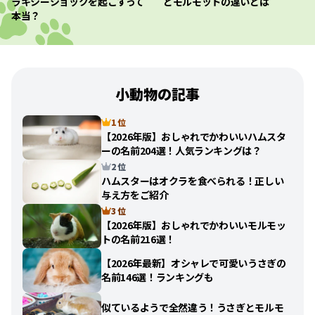
ラキシーショックを起こすって
とモルモットの違いとは
本当？
小動物の記事
1 位
【2026年版】おしゃれでかわいいハムスタ
ーの名前204選！人気ランキングは？
2 位
ハムスターはオクラを食べられる！正しい
与え方をご紹介
3 位
【2026年版】おしゃれでかわいいモルモッ
トの名前216選！
【2026年最新】オシャレで可愛いうさぎの
名前146選！ランキングも
似ているようで全然違う！うさぎとモルモ