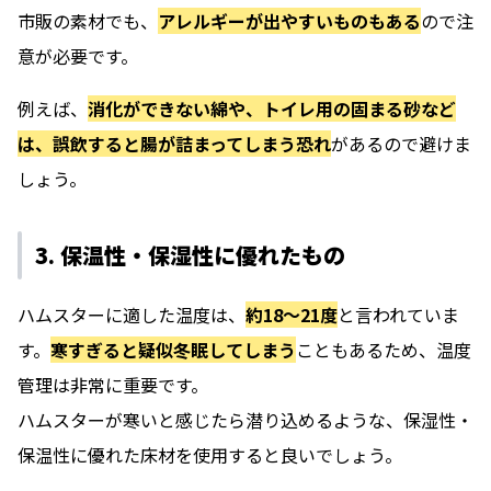
市販の素材でも、
アレルギーが出やすいものもある
ので注
意が必要です。
例えば、
消化ができない綿や、トイレ用の固まる砂など
は、誤飲すると腸が詰まってしまう恐れ
があるので避けま
しょう。
3. 保温性・保湿性に優れたもの
ハムスターに適した温度は、
約18〜21度
と言われていま
す。
寒すぎると疑似冬眠してしまう
こともあるため、温度
管理は非常に重要です。
ハムスターが寒いと感じたら潜り込めるような、保湿性・
保温性に優れた床材を使用すると良いでしょう。