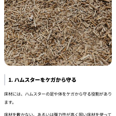
1. ハムスターをケガから守る
床材には、ハムスターの足や体をケガから守る役割があり
ます。
床材を敷かない、あるいは弾力性が高く固い床材を使って