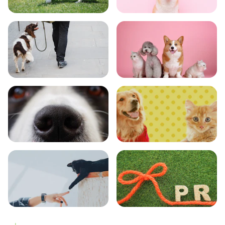
トレーニング
グッズ
おでかけ
図鑑
エンタメ
クイズ
コラム
プレスリリース