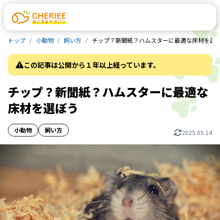
トップ
小動物
飼い方
チップ？新聞紙？ハムスターに最適な床材を選
この記事は公開から１年以上経っています。
チップ？新聞紙？ハムスターに最適な
床材を選ぼう
小動物
飼い方
2025.05.14