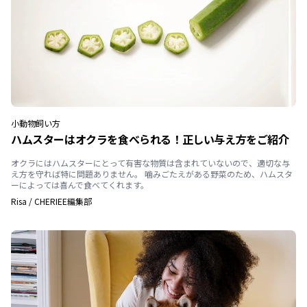
小動物
飼い方
ハムスターはオクラを食べられる！正しい与え方をご紹介
オクラにはハムスターにとって有害な物質は含まれていないので、適切な与
え方を守れば特に問題ありません。 噛みごたえがある野菜のため、ハムスタ
ーによっては喜んで食べてくれます。
Risa
/
CHERIEE編集部