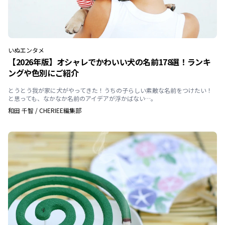
いぬ
エンタメ
【2026年版】オシャレでかわいい犬の名前178選！ランキ
ングや色別にご紹介
とうとう我が家に犬がやってきた！うちの子らしい素敵な名前をつけたい！
と思っても、なかなか名前のアイデアが浮かばない…。
和田 千智
/
CHERIEE編集部