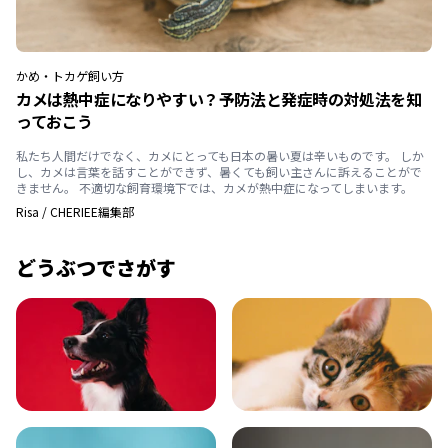
かめ・トカゲ
飼い方
カメは熱中症になりやすい？予防法と発症時の対処法を知
っておこう
私たち人間だけでなく、カメにとっても日本の暑い夏は辛いものです。 しか
し、カメは言葉を話すことができず、暑くても飼い主さんに訴えることがで
きません。 不適切な飼育環境下では、カメが熱中症になってしまいます。
Risa
/
CHERIEE編集部
どうぶつでさがす
いぬ
ねこ