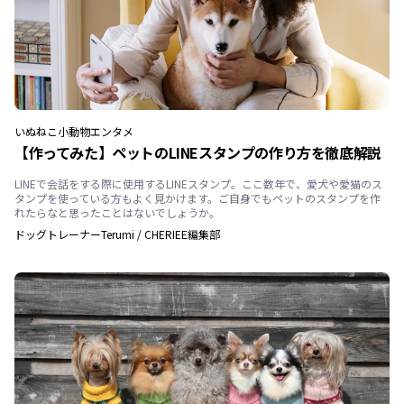
いぬ
ねこ
小動物
エンタメ
【作ってみた】ペットのLINEスタンプの作り方を徹底解説
LINEで会話をする際に使用するLINEスタンプ。ここ数年で、愛犬や愛猫のス
タンプを使っている方もよく見かけます。ご自身でもペットのスタンプを作
れたらなと思ったことはないでしょうか。
ドッグトレーナーTerumi
/
CHERIEE編集部