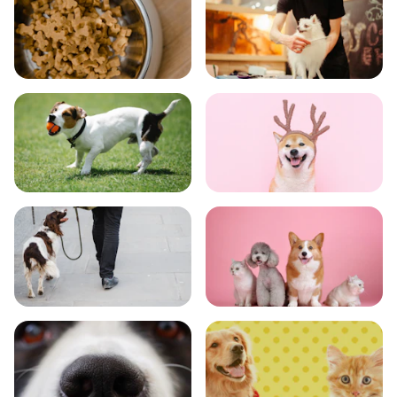
食事
お手入れ
トレーニング
グッズ
おでかけ
図鑑