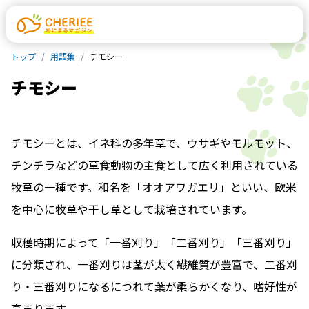
トップ
用語集
チモシー
チモシー
チモシーとは、イネ科の多年草で、ウサギやモルモット、
チンチラなどの草食動物の主食として広く利用されている
牧草の一種です。和名を「オオアワガエリ」といい、欧米
を中心に牧草や干し草として栽培されています。
収穫時期によって「一番刈り」「二番刈り」「三番刈り」
に分類され、一番刈りは茎が太く繊維質が豊富で、二番刈
り・三番刈りになるにつれて葉が柔らかくなり、嗜好性が
高まります。