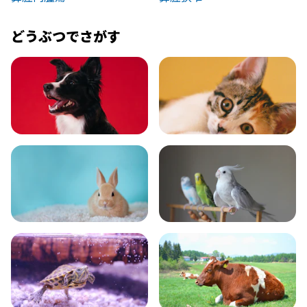
どうぶつでさがす
いぬ
ねこ
小動物
とり・さかな