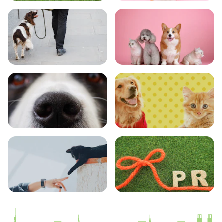
トレーニング
グッズ
おでかけ
図鑑
エンタメ
クイズ
コラム
プレスリリース