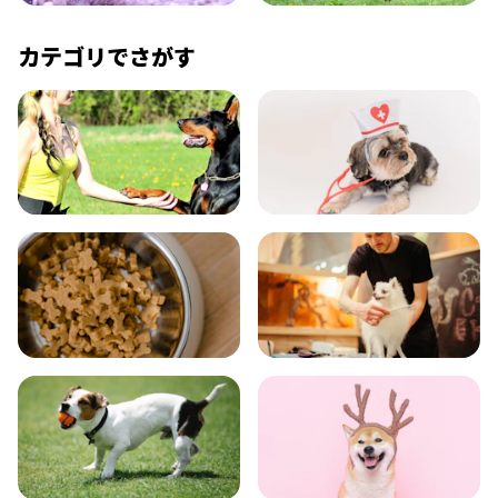
かめ・トカゲ
その他生き物
カテゴリでさがす
飼い方
健康
食事
お手入れ