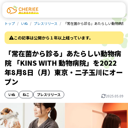
トップ
いぬ
プレスリリース
「常在菌から診る」あたらしい動物病院 「K
この記事は公開から１年以上経っています。
「常在菌から診る」あたらしい動物病
院 「KINS WITH 動物病院」を2022
年8月8日（月）東京・二子玉川にオー
プン
いぬ
ねこ
プレスリリース
2025.05.09