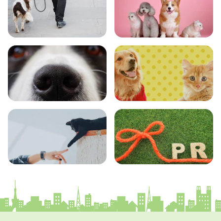
おでかけ
図鑑
エンタメ
クイズ
コラム
プレスリリース