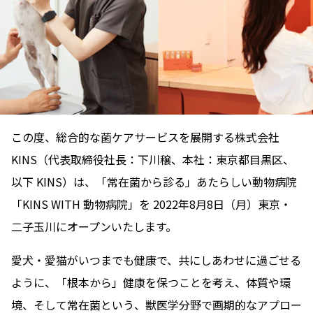
この度、総合的な菌ケアサービスを展開する株式会社
KINS（代表取締役社長：下川穣、本社：東京都目黒区、
以下 KINS）は、「常在菌から診る」あたらしい動物病院
「KINS WITH 動物病院」を 2022年8月8日（月）東京・
二子玉川にオープンいたします。
愛犬・愛猫がいつまでも健康で、共にしあわせに過ごせる
ように、「根本から」健康を保つことを考え、体質や環
境、そして常在菌という、獣医学分野で画期的なアプロー