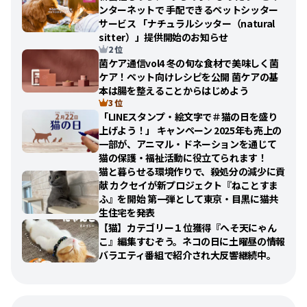
ンターネットで 手配できるペットシッター
サービス 「ナチュラルシッター（natural
sitter）」提供開始のお知らせ
2 位
菌ケア通信vol4 冬の旬な食材で美味しく菌
ケア！ペット向けレシピを公開 菌ケアの基
本は腸を整えることからはじめよう
3 位
「LINEスタンプ・絵文字で＃猫の日を盛り
上げよう！」 キャンペーン 2025年も売上の
一部が、アニマル・ドネーションを通じて
猫の保護・福祉活動に役立てられます！
猫と暮らせる環境作りで、殺処分の減少に貢
献 カクセイが新プロジェクト『ねことすま
ふ』を開始 第一弾として東京・目黒に猫共
生住宅を発表
【猫】カテゴリー１位獲得『へそ天にゃん
こ』編集すむぞう。ネコの日に土曜昼の情報
バラエティ番組で紹介され大反響継続中。