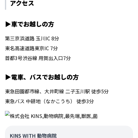
アクセス
▶車でお越しの方
第三京浜道路 玉川IC 8分
東名高速道路東京IC 7分
首都3号渋谷線 用賀出入口7分
▶電車、バスでお越しの方
東急田園都市線、大井町線 二子玉川駅 徒歩5分
東急バス 中耕地（なかこうち） 徒歩3分
KINS WITH 動物病院