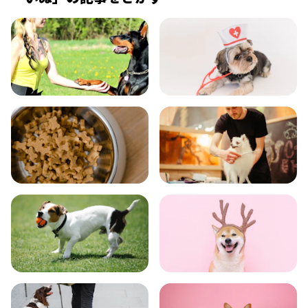
飼い方
健康
食事
お手入れ
トレーニング
グッズ