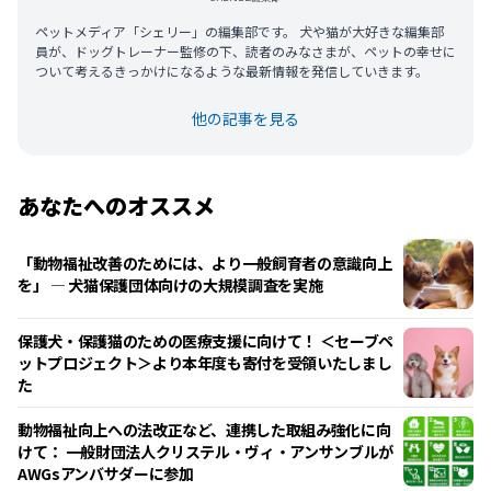
ペットメディア「シェリー」の編集部です。 犬や猫が大好きな編集部
員が、ドッグトレーナー監修の下、読者のみなさまが、ペットの幸せに
ついて考えるきっかけになるような最新情報を発信していきます。
他の記事を見る
あなたへのオススメ
「動物福祉改善のためには、より一般飼育者の意識向上
を」 ― 犬猫保護団体向けの大規模調査を実施
保護犬・保護猫のための医療支援に向けて！ ＜セーブペ
ットプロジェクト＞より本年度も寄付を受領いたしまし
た
動物福祉向上への法改正など、連携した取組み強化に向
けて： 一般財団法人クリステル・ヴィ・アンサンブルが
AWGsアンバサダーに参加