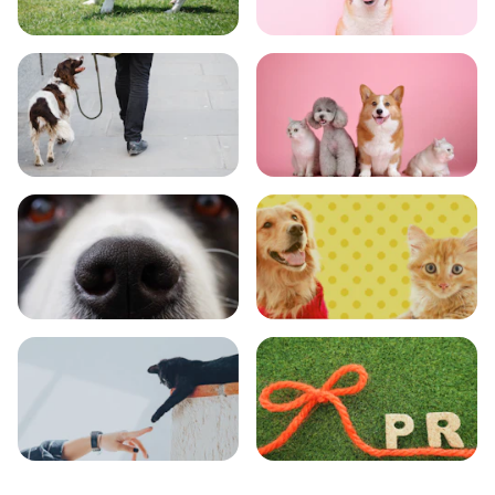
トレーニング
グッズ
おでかけ
図鑑
エンタメ
クイズ
コラム
プレスリリース