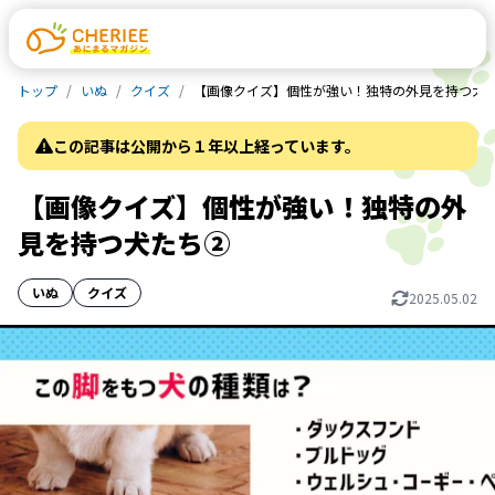
トップ
いぬ
クイズ
【画像クイズ】個性が強い！独特の外見を持つ犬
この記事は公開から１年以上経っています。
【画像クイズ】個性が強い！独特の外
見を持つ犬たち②
いぬ
クイズ
2025.05.02