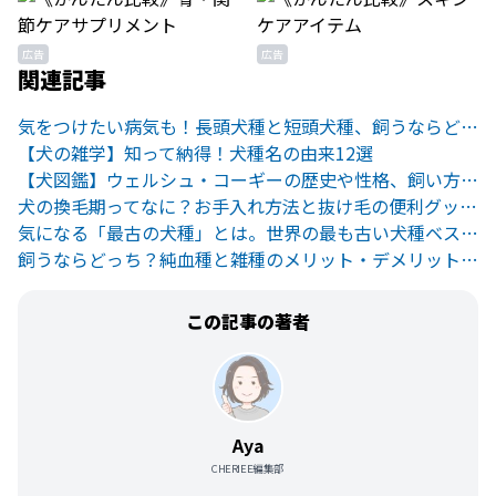
広告
広告
関連記事
気をつけたい病気も！長頭犬種と短頭犬種、飼うならどっち？
【犬の雑学】知って納得！犬種名の由来12選
【犬図鑑】ウェルシュ・コーギーの歴史や性格、飼い方のポイント
犬の換毛期ってなに？お手入れ方法と抜け毛の便利グッズをご紹介
気になる「最古の犬種」とは。世界の最も古い犬種ベスト10
飼うならどっち？純血種と雑種のメリット・デメリットとは
この記事の著者
Aya
CHERIEE編集部