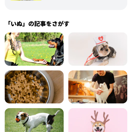
「
いぬ
」の記事をさがす
飼い方
健康
食事
お手入れ