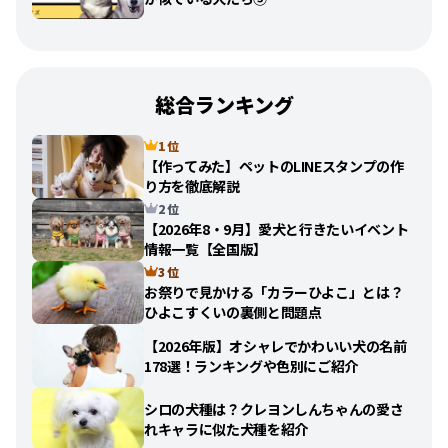
総合ランキング
1 位
【作ってみた】ペットのLINEスタンプの作
り方を徹底解説
2 位
【2026年8・9月】愛犬と行きたいイベント
情報一覧【全国版】
3 位
お祭りで見かける「カラーひよこ」とは？
ひよこすくいの裏側と問題点
【2026年版】オシャレでかわいい犬の名前
178選！ランキングや色別にご紹介
シロの犬種は？クレヨンしんちゃんの愛さ
れキャラに似た犬種を紹介