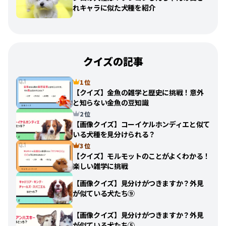
れキャラに似た犬種を紹介
クイズの記事
1 位
【クイズ】金魚の雑学と歴史に挑戦！意外
と知らない金魚の豆知識
2 位
【画像クイズ】コーイケルホンディエと似て
いる犬種を見分けられる？
3 位
【クイズ】モルモットのことがよくわかる！
楽しい雑学に挑戦
【画像クイズ】見分けがつきますか？外見
が似ている犬たち⑨
【画像クイズ】見分けがつきますか？外見
が似ている犬たち⑤