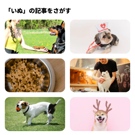
「
いぬ
」の記事をさがす
飼い方
健康
食事
お手入れ