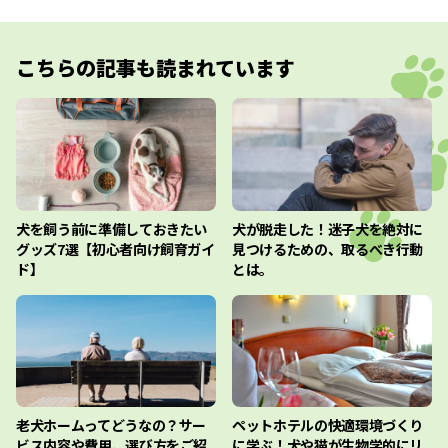
こちらの記事も読まれています
犬を飼う前に準備しておきたい
犬が脱走した！迷子犬を絶対に
グッズ7選【初心者向け飼育ガイ
見つけるための、取るべき行動
ド】
とは。
老犬ホームってどうなの？サー
ペットホテルの快適環境づくり
ビス内容や費用、選び方をご紹
に学ぶ！犬や猫が生物学的にリ